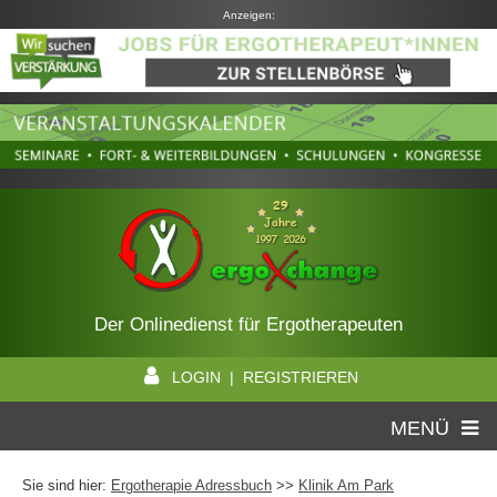
Anzeigen:
Der Onlinedienst für Ergotherapeuten
LOGIN | REGISTRIEREN
MENÜ
Sie sind hier:
Ergotherapie Adressbuch
>>
Klinik Am Park