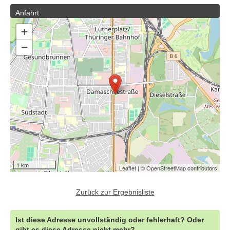
Anfahrt
+
−
1 km
Leaflet
| ©
OpenStreetMap
contributors
Zurück zur Ergebnisliste
Ist diese Adresse unvollständig oder fehlerhaft? Oder
gibt es diese Adresse nicht mehr?