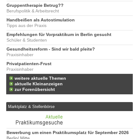
Gruppentherapie Betrug??
Berufspolitik & Arbeitsrecht
Handbeißen als Autostimulation
Tipps aus der Praxis
Empfehlungen für Vorpraktikum in Berlin gesucht
Schüler & Studenten
Gesundheitsreform - Sind wir bald pleite?
Praxisinhaber
Privatpatienten-Frust
Praxisinhaber
weitere aktuelle Themen
aktuelle Kleinanzeigen
zur Forenübersicht
Marktplatz & Stellenbörse
Bewerbung um einen Praktikumsplatz für September 2026
We
Berlin/ Mitte
Er