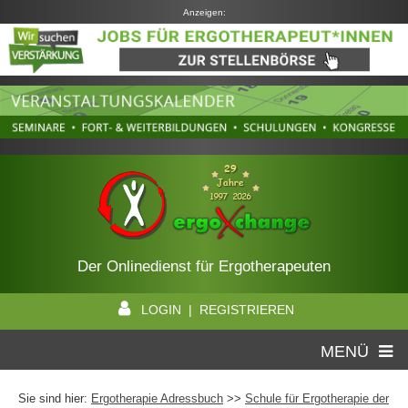
Anzeigen:
Der Onlinedienst für Ergotherapeuten
LOGIN | REGISTRIEREN
MENÜ
Sie sind hier:
Ergotherapie Adressbuch
>>
Schule für Ergotherapie der