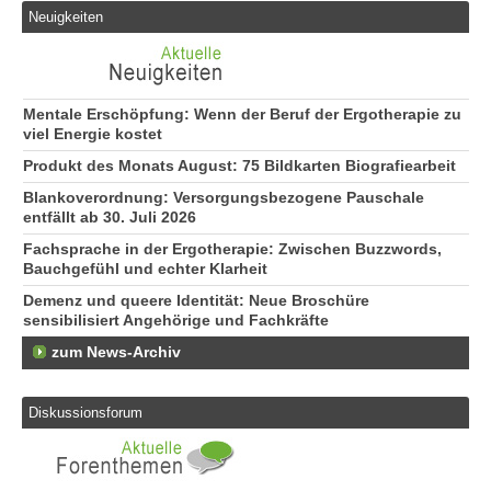
Neuigkeiten
Mentale Erschöpfung: Wenn der Beruf der Ergotherapie zu
viel Energie kostet
Produkt des Monats August: 75 Bildkarten Biografiearbeit
Blankoverordnung: Versorgungsbezogene Pauschale
entfällt ab 30. Juli 2026
Fachsprache in der Ergotherapie: Zwischen Buzzwords,
Bauchgefühl und echter Klarheit
Demenz und queere Identität: Neue Broschüre
sensibilisiert Angehörige und Fachkräfte
zum News-Archiv
Diskussionsforum