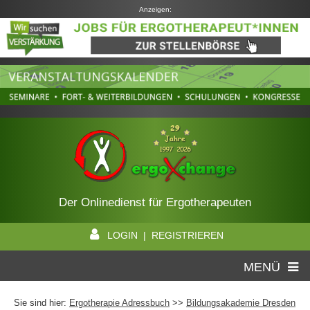
Anzeigen:
Der Onlinedienst für Ergotherapeuten
LOGIN | REGISTRIEREN
MENÜ
Sie sind hier:
Ergotherapie Adressbuch
>>
Bildungsakademie Dresden