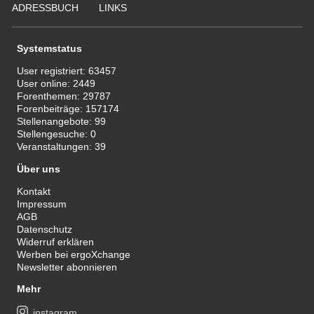
ADRESSBUCH
LINKS
Systemstatus
User registriert:
63457
User online:
2449
Forenthemen:
29787
Forenbeiträge:
157174
Stellenangebote:
99
Stellengesuche:
0
Veranstaltungen:
39
Über uns
Kontakt
Impressum
AGB
Datenschutz
Widerruf erklären
Werben bei ergoXchange
Newsletter abonnieren
Mehr
instagram