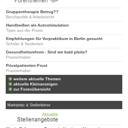
Gruppentherapie Betrug??
Berufspolitik & Arbeitsrecht
Handbeißen als Autostimulation
Tipps aus der Praxis
Empfehlungen für Vorpraktikum in Berlin gesucht
Schüler & Studenten
Gesundheitsreform - Sind wir bald pleite?
Praxisinhaber
Privatpatienten-Frust
Praxisinhaber
weitere aktuelle Themen
aktuelle Kleinanzeigen
zur Forenübersicht
Marktplatz & Stellenbörse