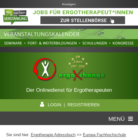
Anzeigen:
Der Onlinedienst für Ergotherapeuten
LOGIN | REGISTRIEREN
MENÜ
Sie sind hier:
Ergotherapie Adressbuch
>>
Europa Fachhochschule