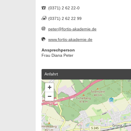
(0371) 2 62 22-0
(0371) 2 62 22 99
peter@fortis-akademie.de
www.fortis-akademie.de
Ansprechperson
Frau Diana Peter
Anfahrt
+
−