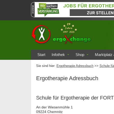
Start
Infothek
Shop
Marktplatz 
Sie sind hier:
Ergotherapie Adressbuch
>>
Schule f
Ergotherapie Adressbuch
Schule für Ergotherapie der FO
An der Wiesenmühle 1
09224 Chemnitz