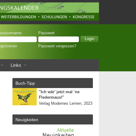
enutzername
Passwort
gistrieren
Passwort vergessen?
Links
Buch-Tipp
"Ich wär’ jetzt mal ‘ne
Fledermaus!"
Verlag Modernes Lernen, 2023
Neuigkeiten