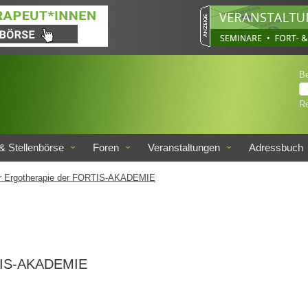
B
Re
& Stellenbörse
Foren
Veranstaltungen
Adressbuch
ür Ergotherapie der FORTIS-AKADEMIE
RTIS-AKADEMIE