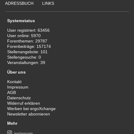
ADRESSBUCH
LINKS
Systemstatus
User registriert:
63456
User online:
5970
Forenthemen:
29787
Forenbeiträge:
157174
Stellenangebote:
101
Stellengesuche:
0
Veranstaltungen:
39
Über uns
Kontakt
Impressum
AGB
Datenschutz
Widerruf erklären
Werben bei ergoXchange
Newsletter abonnieren
Mehr
instagram