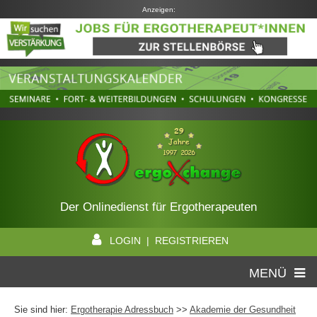
Anzeigen:
Der Onlinedienst für Ergotherapeuten
LOGIN | REGISTRIEREN
MENÜ
Sie sind hier:
Ergotherapie Adressbuch
>>
Akademie der Gesundheit