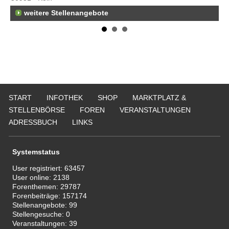
weitere Stellenangebote
START
INFOTHEK
SHOP
MARKTPLATZ &
STELLENBÖRSE
FOREN
VERANSTALTUNGEN
ADRESSBUCH
LINKS
Systemstatus
User registriert:
63457
User online:
2138
Forenthemen:
29787
Forenbeiträge:
157174
Stellenangebote:
99
Stellengesuche:
0
Veranstaltungen:
39