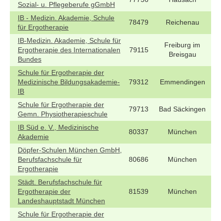
Sozial- u. Pflegeberufe gGmbH
IB - Medizin. Akademie, Schule
78479
Reichenau
für Ergotherapie
IB-Medizin. Akademie, Schule für
Freiburg im
Ergotherapie des Internationalen
79115
Breisgau
Bundes
Schule für Ergotherapie der
Medizinische Bildungsakademie-
79312
Emmendingen
IB
Schule für Ergotherapie der
79713
Bad Säckingen
Gemn. Physiotherapieschule
IB Süd e. V., Medizinische
80337
München
Akademie
Döpfer-Schulen München GmbH,
Berufsfachschule für
80686
München
Ergotherapie
Städt. Berufsfachschule für
Ergotherapie der
81539
München
Landeshauptstadt München
Schule für Ergotherapie der