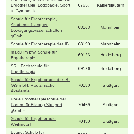
Ergotherapie, Logopädie, Sport
67657
Kaiserslautern
u. Gymnastik
Schule für Ergotherapie,
Akademie f. angew.
68163
Mannheim
Bewegungswissenschaften
gGmbH
Schule für Ergotherapie des IB
68199
Mannheim
maxQ im bfw, Schule für
69123
Heidelberg
Ergotherapie
SRH Fachschule für
69126
Heidelberg
Ergotherapie
Schule für Ergotherapie der IB-
GiS mbH, Medizinische
70180
Stuttgart
Akademie
Freie Ergotherapieschule der
Forum für Bildung Stuttgart
70469
Stuttgart
gGmbH
Schule für Ergotherapie
70499
Stuttgart
Weilimdorf
Evang. Schule für