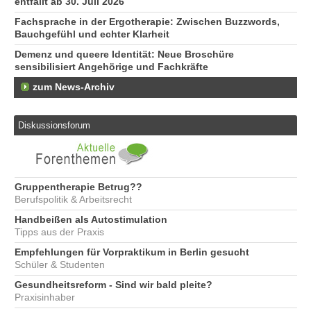
entfällt ab 30. Juli 2026
Fachsprache in der Ergotherapie: Zwischen Buzzwords,
Bauchgefühl und echter Klarheit
Demenz und queere Identität: Neue Broschüre
sensibilisiert Angehörige und Fachkräfte
zum News-Archiv
Diskussionsforum
Gruppentherapie Betrug??
Berufspolitik & Arbeitsrecht
Handbeißen als Autostimulation
Tipps aus der Praxis
Empfehlungen für Vorpraktikum in Berlin gesucht
Schüler & Studenten
Gesundheitsreform - Sind wir bald pleite?
Praxisinhaber