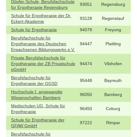
Döpfer-Schule, Berufsfachschule
93051
Regensburg
für Ergotherapie Regensburg
Schule für Ergotherapie der Dr.
93128
Regenstauf
Eckert-Akademie
Schule für Ergotherapie
94078
Freyung
Berufsfachschule für
Ergotherapie des Deutschen
94447
Plattling
Erwachsenen Bildungswerks e.V.
Private Berufsfachschule für
Ergotherapie der ZB Privatschule
94474
Vilshofen
gGmbH
Berufsfachschule für
95448
Bayreuth
Ergotherapie der GGSD
Hochschule f. angewandte
96050
Bamberg
Wissenschaften Bamberg
Medischulen UG, Schule für
96450
Coburg
Ergotherapie
Schule für Ergotherapie der
97222
Rimpar
GFAW GmbH
Berufsfachschule für