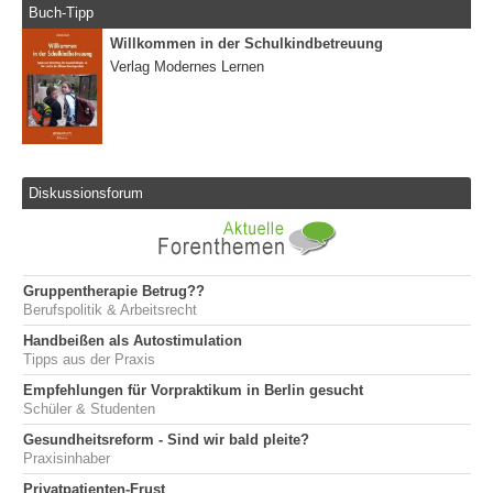
Buch-Tipp
Willkommen in der Schulkindbetreuung
Verlag Modernes Lernen
Diskussionsforum
Gruppentherapie Betrug??
Berufspolitik & Arbeitsrecht
Handbeißen als Autostimulation
Tipps aus der Praxis
Empfehlungen für Vorpraktikum in Berlin gesucht
Schüler & Studenten
Gesundheitsreform - Sind wir bald pleite?
Praxisinhaber
Privatpatienten-Frust