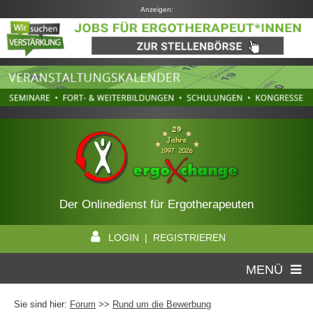
Anzeigen:
Der Onlinedienst für Ergotherapeuten
LOGIN | REGISTRIEREN
MENÜ
Sie sind hier:
Forum
>>
Rund um die Bewerbung