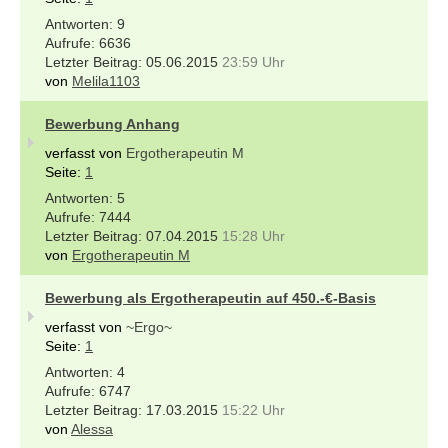
9
6636
05.06.2015
23:59 Uhr
von
Melila1103
Bewerbung Anhang
verfasst von
Ergotherapeutin M
Seite:
1
5
7444
07.04.2015
15:28 Uhr
von
Ergotherapeutin M
Bewerbung als Ergotherapeutin auf 450.-€-Basis
verfasst von
~Ergo~
Seite:
1
4
6747
17.03.2015
15:22 Uhr
von
Alessa