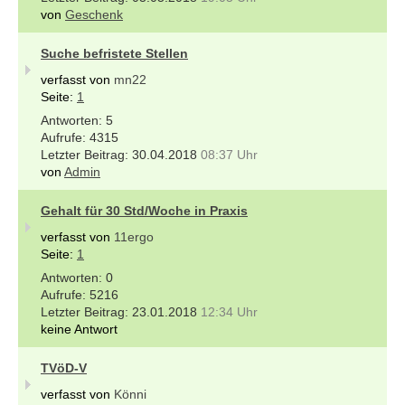
von
Geschenk
Suche befristete Stellen
verfasst von
mn22
Seite:
1
5
4315
30.04.2018
08:37 Uhr
von
Admin
Gehalt für 30 Std/Woche in Praxis
verfasst von
11ergo
Seite:
1
0
5216
23.01.2018
12:34 Uhr
keine Antwort
TVöD-V
verfasst von
Könni