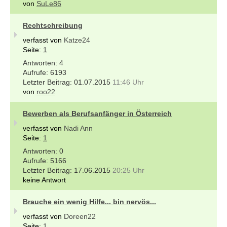
von
SuLe86
Rechtschreibung
verfasst von
Katze24
Seite:
1
4
6193
01.07.2015
11:46 Uhr
von
roo22
Bewerben als Berufsanfänger in Österreich
verfasst von
Nadi Ann
Seite:
1
0
5166
17.06.2015
20:25 Uhr
keine Antwort
Brauche ein wenig Hilfe... bin nervös...
verfasst von
Doreen22
Seite:
1