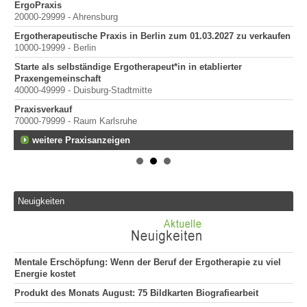
mit
ErgoPraxis
Be
20000-29999 - Ahrensburg
Ber
Ergotherapeutische Praxis in Berlin zum 01.03.2027 zu verkaufen
10000-19999 - Berlin
Starte als selbständige Ergotherapeut*in in etablierter
Praxengemeinschaft
40000-49999 - Duisburg-Stadtmitte
Praxisverkauf
70000-79999 - Raum Karlsruhe
weitere Praxisanzeigen
Neuigkeiten
Mentale Erschöpfung: Wenn der Beruf der Ergotherapie zu viel
Energie kostet
Produkt des Monats August: 75 Bildkarten Biografiearbeit