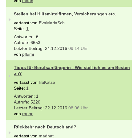
von
maob
Stellen bei Hilfsmittelfirmen, Versicherungen etc.
verfasst von
EvaMariaSch
Seite:
1
6
6653
24.12.2016
09:14 Uhr
von
pflümi
Tipps für Berufsanfängerin - Wie stell ich es am Besten
an?
verfasst von
lilaKatze
Seite:
1
1
5220
22.12.2016
08:06 Uhr
von
rapor
Rückkehr nach Deutschland?
verfasst von
madhat