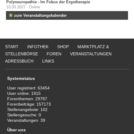
Polyneuropathie - Im Fokus der Ergotherapie
10.03.2027 - Online
zum Veranstaltungskalender
START
INFOTHEK
SHOP
MARKTPLATZ &
STELLENBÖRSE
FOREN
VERANSTALTUNGEN
ADRESSBUCH
LINKS
Systemstatus
User registriert:
63454
User online:
1915
Forenthemen:
29787
Forenbeiträge:
157173
Stellenangebote:
102
Stellengesuche:
0
Veranstaltungen:
39
Über uns