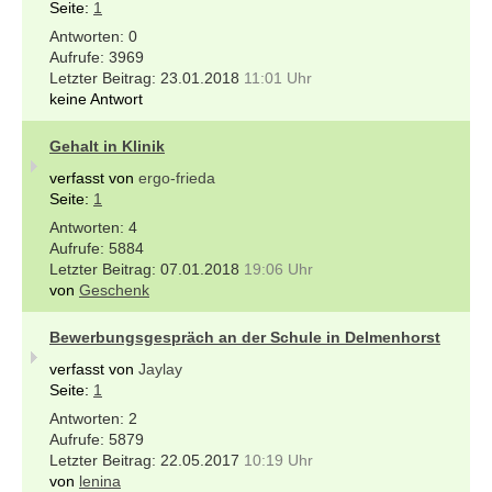
Seite:
1
0
3969
23.01.2018
11:01 Uhr
keine Antwort
Gehalt in Klinik
verfasst von
ergo-frieda
Seite:
1
4
5884
07.01.2018
19:06 Uhr
von
Geschenk
Bewerbungsgespräch an der Schule in Delmenhorst
verfasst von
Jaylay
Seite:
1
2
5879
22.05.2017
10:19 Uhr
von
lenina