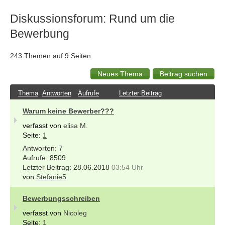
Diskussionsforum: Rund um die
Bewerbung
243 Themen auf 9 Seiten.
Thema
Antworten
Aufrufe
Letzter Beitrag
Warum keine Bewerber???
verfasst von
elisa M.
Seite:
1
7
8509
28.06.2018
03:54 Uhr
von
Stefanie5
Bewerbungsschreiben
verfasst von
Nicoleg
Seite:
1