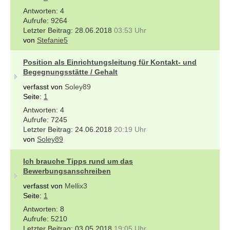
4
9264
28.06.2018
03:53 Uhr
von
Stefanie5
Position als Einrichtungsleitung für Kontakt- und
Begegnungsstätte / Gehalt
verfasst von
Soley89
Seite:
1
4
7245
24.06.2018
20:19 Uhr
von
Soley89
Ich brauche Tipps rund um das
Bewerbungsanschreiben
verfasst von
Mellix3
Seite:
1
8
5210
03.05.2018
19:05 Uhr