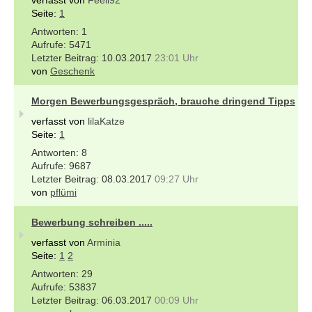
Seite:
1
1
5471
10.03.2017
23:01 Uhr
von
Geschenk
Morgen Bewerbungsgespräch, brauche dringend Tipps
verfasst von
lilaKatze
Seite:
1
8
9687
08.03.2017
09:27 Uhr
von
pflümi
Bewerbung schreiben .....
verfasst von
Arminia
Seite:
1
2
29
53837
06.03.2017
00:09 Uhr