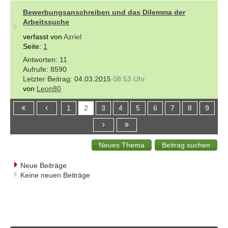
Bewerbungsanschreiben und das Dilemma der
Arbeitssuche
verfasst von
Azriel
Seite:
1
11
8590
04.03.2015
08:53 Uhr
von
Leon80
1
2
3
4
5
6
7
8
9
Neue Beiträge
Keine neuen Beiträge