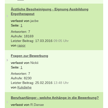
Ärztliche Bescheinigung - Eignung Ausbildung
Ergotherapeut
verfasst von
jacbe
Seite:
1
7
18169
17.03.2016
09:05 Uhr
von
rapor
Fragen zur Bewerbung
verfasst von
Nickii
Seite:
1
7
8230
25.02.2016
13:48 Uhr
von
Kukdiehe
Berufsanfänger - welche Anhänge in die Bewerbung?
verfasst von
R.Danae