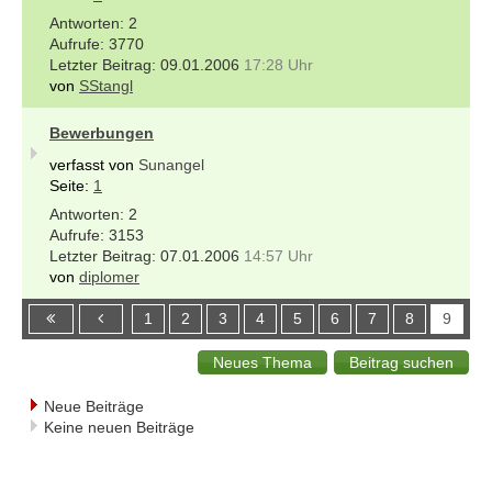
2
3770
09.01.2006
17:28 Uhr
von
SStangl
Bewerbungen
verfasst von
Sunangel
Seite:
1
2
3153
07.01.2006
14:57 Uhr
von
diplomer
1
2
3
4
5
6
7
8
9
Neue Beiträge
Keine neuen Beiträge