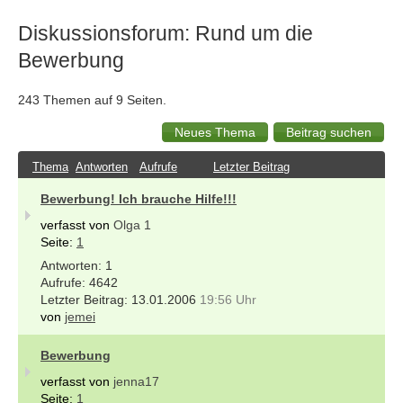
Diskussionsforum: Rund um die
Bewerbung
243 Themen auf 9 Seiten.
Thema
Antworten
Aufrufe
Letzter Beitrag
Bewerbung! Ich brauche Hilfe!!!
verfasst von
Olga 1
Seite:
1
1
4642
13.01.2006
19:56 Uhr
von
jemei
Bewerbung
verfasst von
jenna17
Seite:
1