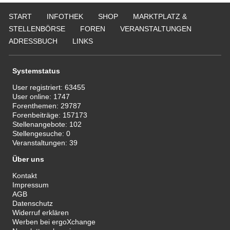
START
INFOTHEK
SHOP
MARKTPLATZ &
STELLENBÖRSE
FOREN
VERANSTALTUNGEN
ADRESSBUCH
LINKS
Systemstatus
User registriert:
63455
User online:
1747
Forenthemen:
29787
Forenbeiträge:
157173
Stellenangebote:
102
Stellengesuche:
0
Veranstaltungen:
39
Über uns
Kontakt
Impressum
AGB
Datenschutz
Widerruf erklären
Werben bei ergoXchange