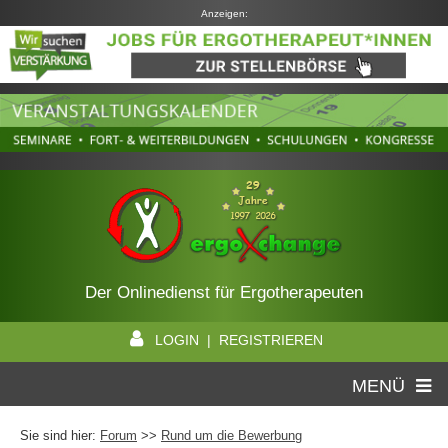
Anzeigen:
Der Onlinedienst für Ergotherapeuten
LOGIN | REGISTRIEREN
MENÜ
Sie sind hier:
Forum
>>
Rund um die Bewerbung