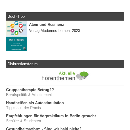
Buch-Tipp
Atem und Resilienz
Verlag Modernes Lernen, 2023
Diskussionsforum
Gruppentherapie Betrug??
Berufspolitik & Arbeitsrecht
Handbeißen als Autostimulation
Tipps aus der Praxis
Empfehlungen für Vorpraktikum in Berlin gesucht
Schüler & Studenten
Gesundheitsreform - Sind wir bald pleite?