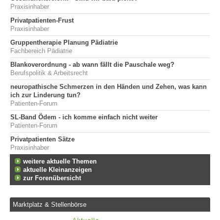
Praxisinhaber
Privatpatienten-Frust
Praxisinhaber
Gruppentherapie Planung Pädiatrie
Fachbereich Pädiatrie
Blankoverordnung - ab wann fällt die Pauschale weg?
Berufspolitik & Arbeitsrecht
neuropathische Schmerzen in den Händen und Zehen, was kann
ich zur Linderung tun?
Patienten-Forum
SL-Band Ödem - ich komme einfach nicht weiter
Patienten-Forum
Privatpatienten Sätze
Praxisinhaber
weitere aktuelle Themen
aktuelle Kleinanzeigen
zur Forenübersicht
Marktplatz & Stellenbörse