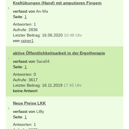
Kraftübungen (Hand) mit amputieren Fingern
verfasst von
An-Ma
Seite:
1
1
2836
16.06.2020
10:48 Uhr
von
rainer1
aktive Öffentlichkeitsarbeit in der Ergotherapie
verfasst von
Sara04
Seite:
1
0
3617
16.11.2019
17:45 Uhr
keine Antwort
Neue Preise LKK
verfasst von
Lillly
Seite:
1
1