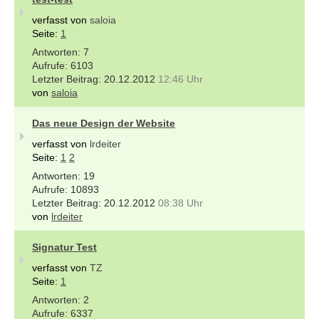
verfasst von
saloia
Seite:
1
7
6103
20.12.2012
12:46 Uhr
von
saloia
Das neue Design der Website
verfasst von
lrdeiter
Seite:
1
2
19
10893
20.12.2012
08:38 Uhr
von
lrdeiter
Signatur Test
verfasst von
TZ
Seite:
1
2
6337