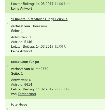
14.03.2017
11:09 Uhr
keine Antwort
"FIngers in Motion" Finger Zirkus
verfasst von
Theresem
Seite:
1
0
5146
14.03.2017
11:06 Uhr
keine Antwort
tastaturen für pc
verfasst von
blume9779
Seite:
1
4
6614
14.02.2017
22:06 Uhr
von
TomKastner
tote Hose