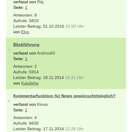
verfasst von
Räj
Seite:
1
8
5819
01.10.2016
15:50 Uhr
von
Elvo
Blickführung
verfasst von
Andrea60
Seite:
1
2
5914
18.11.2014
15:21 Uhr
von
Kukdiehe
Kommentarfunktion für News gewünscht/möglich?
verfasst von
Kinaa
Seite:
1
4
6630
17.11.2014
12:26 Uhr