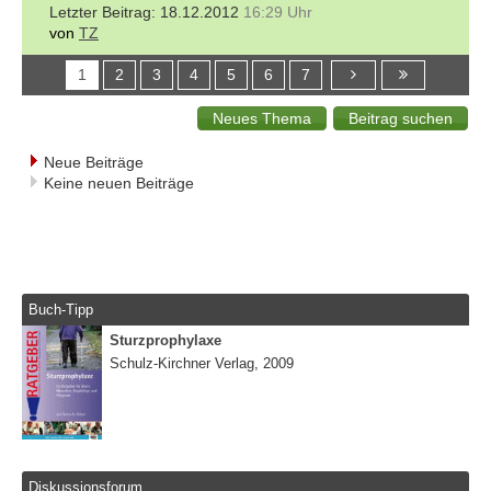
18.12.2012
16:29 Uhr
von
TZ
1
2
3
4
5
6
7
Neue Beiträge
Keine neuen Beiträge
Buch-Tipp
Sturzprophylaxe
Schulz-Kirchner Verlag, 2009
Diskussionsforum