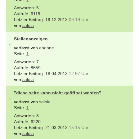
5
6119
19.12.2013
09:19 Uhr
von
saloia
Stellenanzeigen
verfasst von
abohne
Seite:
1
7
8659
18.04.2013
12:57 Uhr
von
saloia
"diese seite kann nicht geöffnet werden"
verfasst von
saloia
Seite:
1
8
6220
21.03.2013
15:15 Uhr
von
saloia