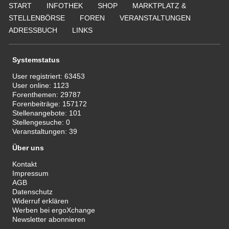
START
INFOTHEK
SHOP
MARKTPLATZ &
STELLENBÖRSE
FOREN
VERANSTALTUNGEN
ADRESSBUCH
LINKS
Systemstatus
User registriert:
63453
User online:
1123
Forenthemen:
29787
Forenbeiträge:
157172
Stellenangebote:
101
Stellengesuche:
0
Veranstaltungen:
39
Über uns
Kontakt
Impressum
AGB
Datenschutz
Widerruf erklären
Werben bei ergoXchange
Newsletter abonnieren