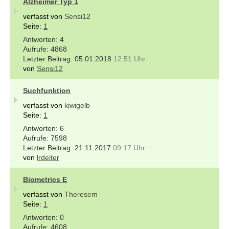
Alzheimer Typ 1
verfasst von
Sensi12
Seite:
1
4
4868
05.01.2018
12:51 Uhr
von
Sensi12
Suchfunktion
verfasst von
kiwigelb
Seite:
1
6
7598
21.11.2017
09:17 Uhr
von
lrdeiter
Biometrics E
verfasst von
Theresem
Seite:
1
0
4608