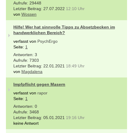
29448
27.07.2022
12:10 Uhr
von
Wossen
Hilfe! Wer hat sinnvolle Tipps zu Absetzbecken im
handwerklichen Bereich?
verfasst von
PsychErgo
Seite:
1
3
7303
22.01.2021
18:49 Uhr
von
Magdalena
Impfpflicht gegen Masern
verfasst von
rapor
Seite:
1
0
3468
05.01.2021
19:16 Uhr
keine Antwort