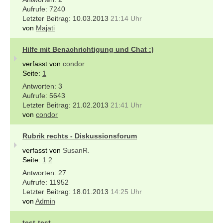
7240
10.03.2013
21:14 Uhr
von
Majati
Hilfe mit Benachrichtigung und Chat :)
verfasst von
condor
Seite:
1
3
5643
21.02.2013
21:41 Uhr
von
condor
Rubrik rechts - Diskussionsforum
verfasst von
SusanR.
Seite:
1
2
27
11952
18.01.2013
14:25 Uhr
von
Admin
test-test