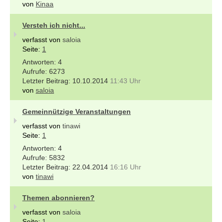
von
Kinaa
Versteh ich nicht...
verfasst von
saloia
Seite:
1
4
6273
10.10.2014
11:43 Uhr
von
saloia
Gemeinnützige Veranstaltungen
verfasst von
tinawi
Seite:
1
4
5832
22.04.2014
16:16 Uhr
von
tinawi
Themen abonnieren?
verfasst von
saloia
Seite:
1