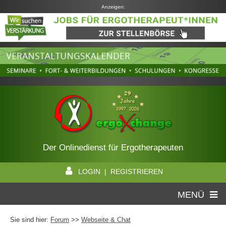
Anzeigen:
Der Onlinedienst für Ergotherapeuten
LOGIN | REGISTRIEREN
MENÜ
Sie sind hier:
Forum
>>
Webseite & Chat