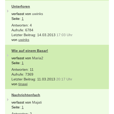
Unterforen
verfasst von
uwinks
Seite:
1
4
6784
14.03.2013
17:03 Uhr
von
uwinks
Wie auf einem Basar!
verfasst von
Maria2
Seite:
1
11
7369
11.03.2013
20:17 Uhr
von
tinawi
Nachrichtenfach
verfasst von
Majati
Seite:
1
2