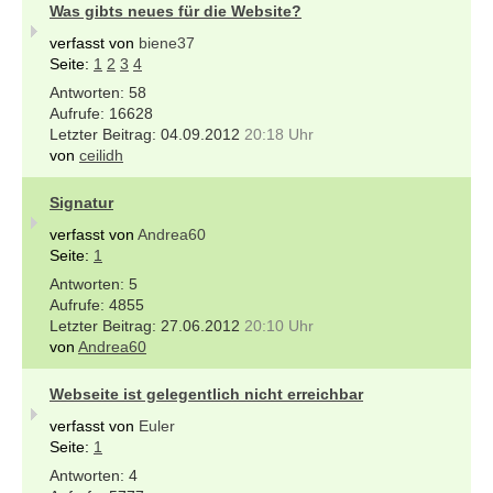
Was gibts neues für die Website?
verfasst von
biene37
Seite:
1
2
3
4
58
16628
04.09.2012
20:18 Uhr
von
ceilidh
Signatur
verfasst von
Andrea60
Seite:
1
5
4855
27.06.2012
20:10 Uhr
von
Andrea60
Webseite ist gelegentlich nicht erreichbar
verfasst von
Euler
Seite:
1
4