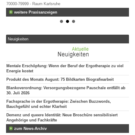
70000-79999 - Raum Karlsruhe
weitere Praxisanzeigen
Neuigkeiten
Mentale Erschöpfung: Wenn der Beruf der Ergotherapie zu viel
Energie kostet
Produkt des Monats August: 75 Bildkarten Biografiearbeit
Blankoverordnung: Versorgungsbezogene Pauschale entfällt ab
30. Juli 2026
Fachsprache in der Ergotherapie: Zwischen Buzzwords,
Bauchgefühl und echter Klarheit
Demenz und queere Identität: Neue Broschüre sensibilisiert
Angehörige und Fachkräfte
zum News-Archiv