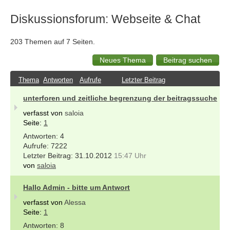
Diskussionsforum: Webseite & Chat
203 Themen auf 7 Seiten.
Thema
Antworten
Aufrufe
Letzter Beitrag
unterforen und zeitliche begrenzung der beitragssuche
verfasst von
saloia
Seite:
1
4
7222
31.10.2012
15:47 Uhr
von
saloia
Hallo Admin - bitte um Antwort
verfasst von
Alessa
Seite:
1
8