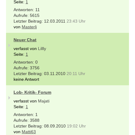
Seite:
1
11
5615
12.03.2011
23:43 Uhr
von
Masterli
Neuer Chat
verfasst von
Lillly
Seite:
1
0
3756
03.11.2010
20:11 Uhr
keine Antwort
Lob- Kritik- Forum
verfasst von
Majati
Seite:
1
1
3588
08.09.2010
19:02 Uhr
von
Matti63