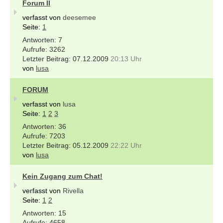
Forum II
verfasst von
deesemee
Seite:
1
7
3262
07.12.2009
20:13 Uhr
von
lusa
FORUM
verfasst von
lusa
Seite:
1
2
3
36
7203
05.12.2009
22:22 Uhr
von
lusa
Kein Zugang zum Chat!
verfasst von
Rivella
Seite:
1
2
15
4658