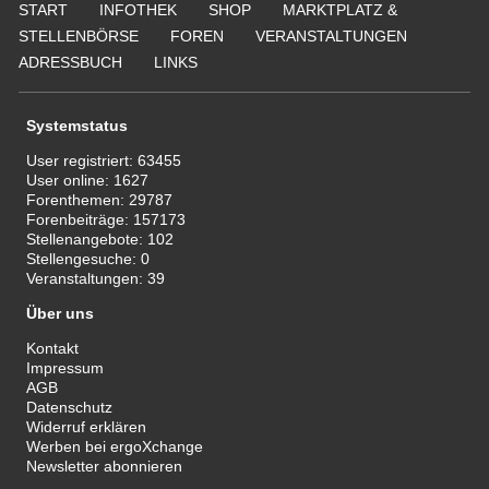
START
INFOTHEK
SHOP
MARKTPLATZ &
STELLENBÖRSE
FOREN
VERANSTALTUNGEN
ADRESSBUCH
LINKS
Systemstatus
User registriert:
63455
User online:
1627
Forenthemen:
29787
Forenbeiträge:
157173
Stellenangebote:
102
Stellengesuche:
0
Veranstaltungen:
39
Über uns
Kontakt
Impressum
AGB
Datenschutz
Widerruf erklären
Werben bei ergoXchange
Newsletter abonnieren