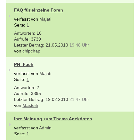
FAQ für einzelne Foren
verfasst von
Majati
Seite:
1
10
3739
21.05.2010
19:48 Uhr
von
chipchap
PN- Fach
verfasst von
Majati
Seite:
1
2
3395
19.02.2010
21:47 Uhr
von
Masterli
Ihre Meinung zum Thema Anekdoten
verfasst von
Admin
Seite:
1