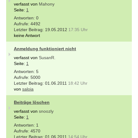
verfasst von
Mahony
Seite:
1
0
4492
19.05.2012
17:35 Uhr
keine Antwort
Anmeldung funktioniert nicht
verfasst von
SusanR.
Seite:
1
5
5000
01.06.2011
18:42 Uhr
von
saloia
Beiträge löschen
verfasst von
snoozly
Seite:
1
1
4570
01.06.2011
14:54 Uhr