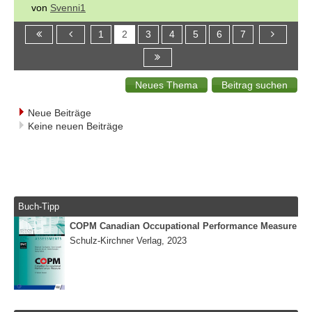
von
Svenni1
1
2
3
4
5
6
7
Neue Beiträge
Keine neuen Beiträge
Buch-Tipp
COPM Canadian Occupational Performance Measure
Schulz-Kirchner Verlag, 2023