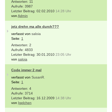
11
3987
02.02.2010
14:28 Uhr
von
Admin
jetz drehn ma alle durch???
verfasst von
saloia
Seite:
1
2
4833
30.01.2010
23:05 Uhr
von
saloia
Code immer 2 mal
verfasst von
SusanR.
Seite:
1
4
3714
16.12.2009
14:38 Uhr
von
Igelchen