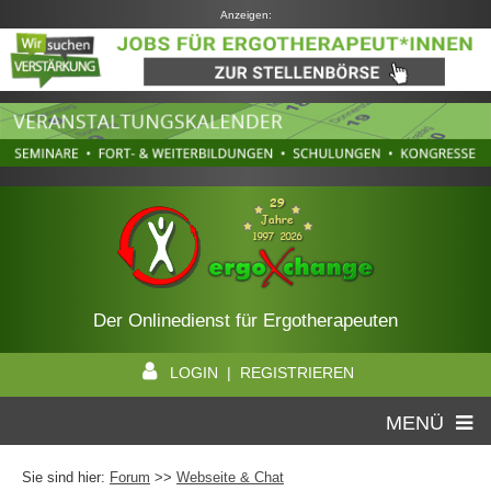
Anzeigen:
Der Onlinedienst für Ergotherapeuten
LOGIN | REGISTRIEREN
MENÜ
Sie sind hier:
Forum
>>
Webseite & Chat