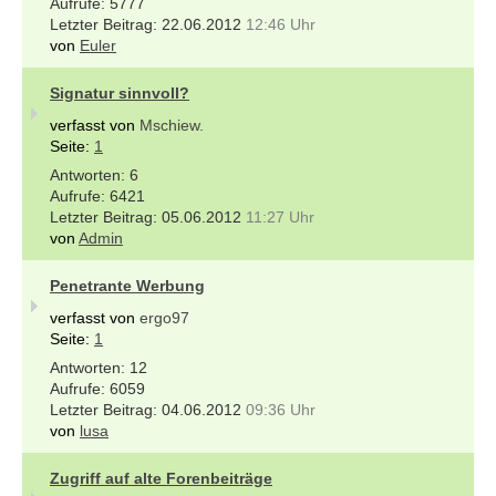
5777
22.06.2012
12:46 Uhr
von
Euler
Signatur sinnvoll?
verfasst von
Mschiew.
Seite:
1
6
6421
05.06.2012
11:27 Uhr
von
Admin
Penetrante Werbung
verfasst von
ergo97
Seite:
1
12
6059
04.06.2012
09:36 Uhr
von
lusa
Zugriff auf alte Forenbeiträge