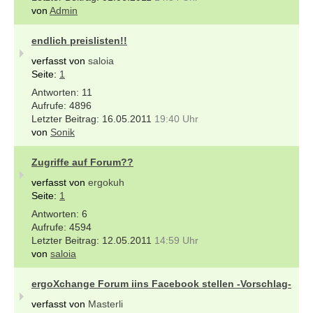
von
Admin
endlich preislisten!!
verfasst von
saloia
Seite:
1
11
4896
16.05.2011
19:40 Uhr
von
Sonik
Zugriffe auf Forum??
verfasst von
ergokuh
Seite:
1
6
4594
12.05.2011
14:59 Uhr
von
saloia
ergoXchange Forum iins Facebook stellen -Vorschlag-
verfasst von
Masterli