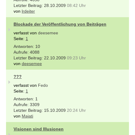
28.10.2009
08:42 Uhr
von
lrdeiter
Blockade der Veröffentlichung von Beiträgen
verfasst von
deesemee
Seite:
1
10
4088
22.10.2009
09:23 Uhr
von
deesemee
???
verfasst von
Fedo
Seite:
1
1
3309
15.10.2009
20:24 Uhr
von
Majati
Visionen sind Illusionen