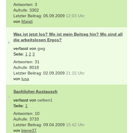
3
3302
05.09.2009
12:03 Uhr
von
Majati
Was ist jetzt los? Wo ist mein Beitrag hin? Wo sind all
die arbeitslosen Ergos?
verfasst von
gwg
Seite:
1
2
3
31
8018
02.09.2009
21:15 Uhr
von
lusa
Sachlicher Austausch
verfasst von
oetken1
Seite:
1
10
3733
09.04.2009
15:42 Uhr
von
biene37