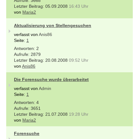
3668
05.09.2008
16:43 Uhr
von
Maria2
Aktualisierung von Stellengesuchen
verfasst von
Anis86
Seite:
1
2
2879
20.08.2008
09:52 Uhr
von
Anis86
Die Forensuche wurde überarbeitet
verfasst von
Admin
Seite:
1
4
3651
21.07.2008
19:28 Uhr
von
Maria2
Forensuche