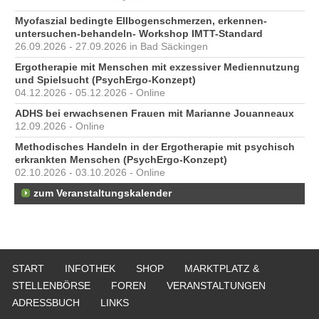
Myofaszial bedingte Ellbogenschmerzen, erkennen-
untersuchen-behandeln- Workshop IMTT-Standard
26.09.2026 - 27.09.2026 in Bad Säckingen
Ergotherapie mit Menschen mit exzessiver Mediennutzung
und Spielsucht (PsychErgo-Konzept)
04.12.2026 - 05.12.2026 - Online
ADHS bei erwachsenen Frauen mit Marianne Jouanneaux
12.09.2026 - Online
Methodisches Handeln in der Ergotherapie mit psychisch
erkrankten Menschen (PsychErgo-Konzept)
02.10.2026 - 03.10.2026 - Online
zum Veranstaltungskalender
START
INFOTHEK
SHOP
MARKTPLATZ &
STELLENBÖRSE
FOREN
VERANSTALTUNGEN
ADRESSBUCH
LINKS