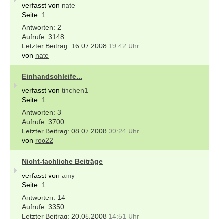
verfasst von
nate
Seite:
1
2
3148
16.07.2008
19:42 Uhr
von
nate
Einhandschleife...
verfasst von
tinchen1
Seite:
1
3
3700
08.07.2008
09:24 Uhr
von
roo22
Nicht-fachliche Beiträge
verfasst von
amy
Seite:
1
14
3350
20.05.2008
14:51 Uhr