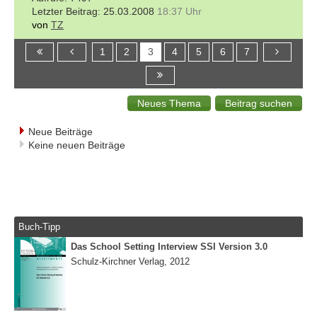
25.03.2008
18:37 Uhr
von
TZ
1
2
3
4
5
6
7
Neue Beiträge
Keine neuen Beiträge
Buch-Tipp
Das School Setting Interview SSI Version 3.0
Schulz-Kirchner Verlag, 2012