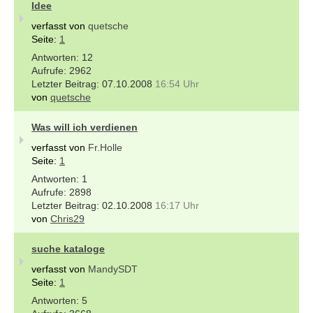
Idee
verfasst von
quetsche
Seite:
1
12
2962
07.10.2008
16:54 Uhr
von
quetsche
Was will ich verdienen
verfasst von
Fr.Holle
Seite:
1
1
2898
02.10.2008
16:17 Uhr
von
Chris29
suche kataloge
verfasst von
MandySDT
Seite:
1
5