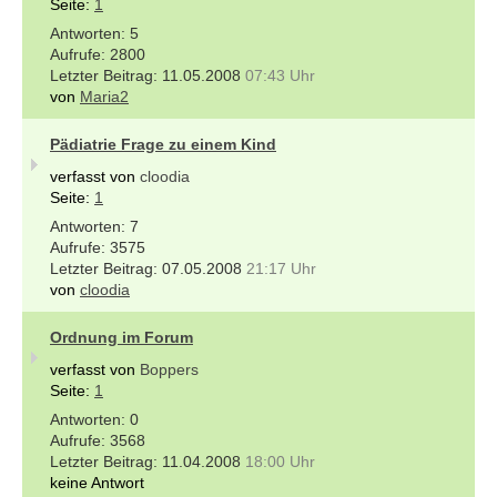
Seite:
1
5
2800
11.05.2008
07:43 Uhr
von
Maria2
Pädiatrie Frage zu einem Kind
verfasst von
cloodia
Seite:
1
7
3575
07.05.2008
21:17 Uhr
von
cloodia
Ordnung im Forum
verfasst von
Boppers
Seite:
1
0
3568
11.04.2008
18:00 Uhr
keine Antwort