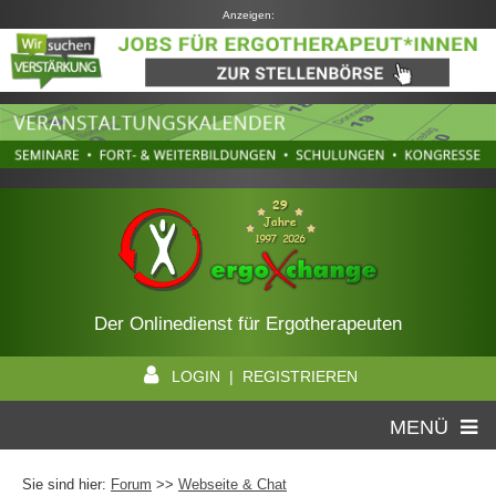
Anzeigen:
Der Onlinedienst für Ergotherapeuten
LOGIN | REGISTRIEREN
MENÜ
Sie sind hier:
Forum
>>
Webseite & Chat