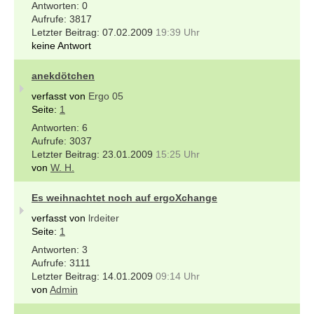
0
3817
07.02.2009
19:39 Uhr
keine Antwort
anekdötchen
verfasst von
Ergo 05
Seite:
1
6
3037
23.01.2009
15:25 Uhr
von
W. H.
Es weihnachtet noch auf ergoXchange
verfasst von
lrdeiter
Seite:
1
3
3111
14.01.2009
09:14 Uhr
von
Admin