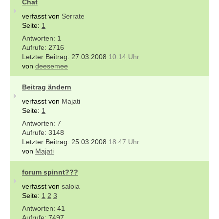
Chat
verfasst von
Serrate
Seite:
1
1
2716
27.03.2008
10:14 Uhr
von
deesemee
Beitrag ändern
verfasst von
Majati
Seite:
1
7
3148
25.03.2008
18:47 Uhr
von
Majati
forum spinnt???
verfasst von
saloia
Seite:
1
2
3
41
7497