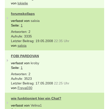
von
lokielie
forumskollaps
verfasst von
saloia
Seite:
1
2
3335
19.05.2008
22:35 Uhr
von
saloia
FOBI PARDOVAN
verfasst von
kroby
Seite:
1
2
3523
17.05.2008
22:25 Uhr
von
Freya030
wie funktioniert hier ein Chat?
verfasst von
Velina1