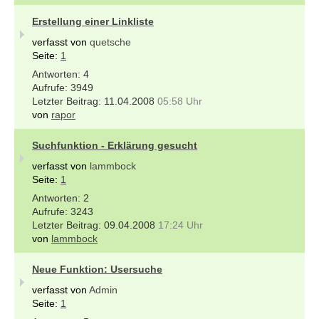
Erstellung einer Linkliste
verfasst von
quetsche
Seite:
1
4
3949
11.04.2008
05:58 Uhr
von
rapor
Suchfunktion - Erklärung gesucht
verfasst von
lammbock
Seite:
1
2
3243
09.04.2008
17:24 Uhr
von
lammbock
Neue Funktion: Usersuche
verfasst von
Admin
Seite:
1