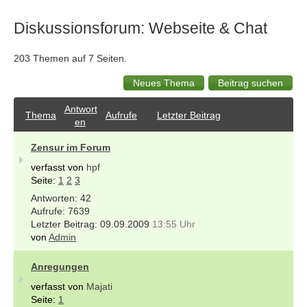
Diskussionsforum: Webseite & Chat
203 Themen auf 7 Seiten.
Antwort
Thema
Aufrufe
Letzter Beitrag
en
Zensur im Forum
verfasst von
hpf
Seite:
1
2
3
42
7639
09.09.2009
13:55 Uhr
von
Admin
Anregungen
verfasst von
Majati
Seite:
1