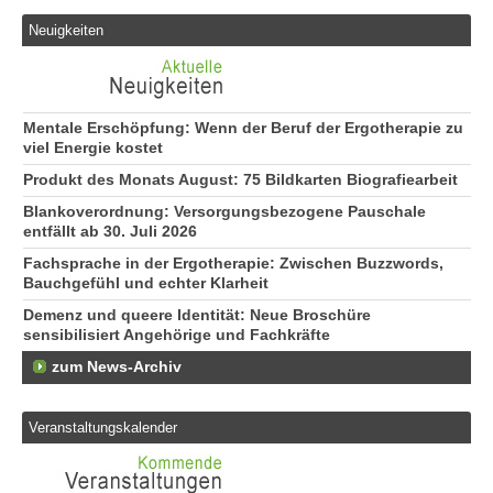
Er
Ne
Neuigkeiten
50
Er
ge
74
Mentale Erschöpfung: Wenn der Beruf der Ergotherapie zu
viel Energie kostet
Produkt des Monats August: 75 Bildkarten Biografiearbeit
Blankoverordnung: Versorgungsbezogene Pauschale
entfällt ab 30. Juli 2026
Fachsprache in der Ergotherapie: Zwischen Buzzwords,
Bauchgefühl und echter Klarheit
Demenz und queere Identität: Neue Broschüre
sensibilisiert Angehörige und Fachkräfte
zum News-Archiv
Veranstaltungskalender