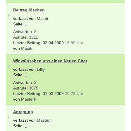
Beitrag löschen
verfasst von
Majati
Seite:
1
3
3311
02.04.2009
16:50 Uhr
von
Majati
Wir wünschen uns einen Neuen Chat
verfasst von
Lillly
Seite:
1
3
3075
01.03.2009
20:23 Uhr
von
Masterli
Anregung
verfasst von
Masterli
Seite:
1