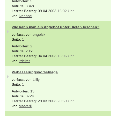
5
3348
09.04.2008
16:02 Uhr
von
Ivanhoe
Wie kann man ein Angebot unter Bieten löschen?
verfasst von
engelsk
Seite:
1
2
2951
04.04.2008
15:06 Uhr
von
lrdeiter
Verbesserungsvorschläge
verfasst von
Lillly
Seite:
1
13
3724
29.03.2008
20:59 Uhr
von
Masterli