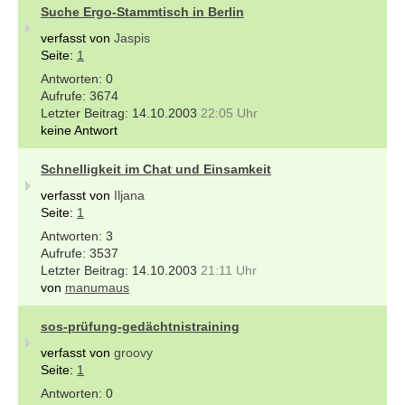
Suche Ergo-Stammtisch in Berlin
verfasst von
Jaspis
Seite:
1
0
3674
14.10.2003
22:05 Uhr
keine Antwort
Schnelligkeit im Chat und Einsamkeit
verfasst von
Iljana
Seite:
1
3
3537
14.10.2003
21:11 Uhr
von
manumaus
sos-prüfung-gedächtnistraining
verfasst von
groovy
Seite:
1
0