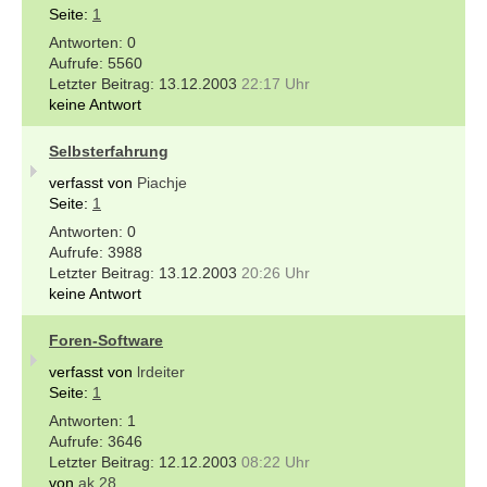
Seite:
1
0
5560
13.12.2003
22:17 Uhr
keine Antwort
Selbsterfahrung
verfasst von
Piachje
Seite:
1
0
3988
13.12.2003
20:26 Uhr
keine Antwort
Foren-Software
verfasst von
lrdeiter
Seite:
1
1
3646
12.12.2003
08:22 Uhr
von
ak 28