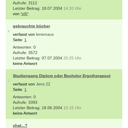
3112
18.07.2004
14:20 Uhr
von
*elli*
gebrauchte bücher
verfasst von
lenemaus
Seite:
1
0
3572
07.07.2004
20:25 Uhr
keine Antwort
Studiengang Diplom oder Bechelor Ergotherapeut
verfasst von
Jens 22
Seite:
1
0
3393
18.06.2004
15:15 Uhr
keine Antwort
chat...?