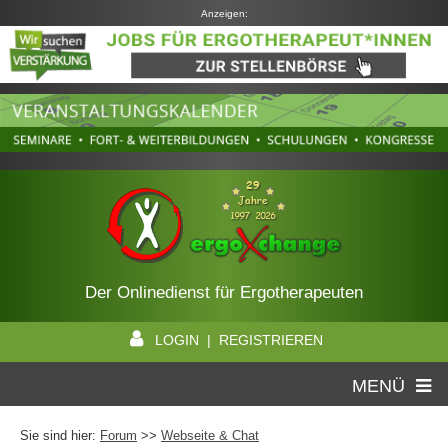
Anzeigen:
Der Onlinedienst für Ergotherapeuten
LOGIN | REGISTRIEREN
MENÜ
Sie sind hier:
Forum
>>
Webseite & Chat