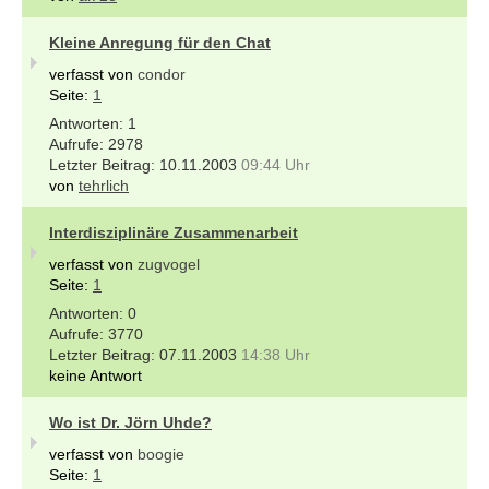
Kleine Anregung für den Chat
verfasst von
condor
Seite:
1
1
2978
10.11.2003
09:44 Uhr
von
tehrlich
Interdisziplinäre Zusammenarbeit
verfasst von
zugvogel
Seite:
1
0
3770
07.11.2003
14:38 Uhr
keine Antwort
Wo ist Dr. Jörn Uhde?
verfasst von
boogie
Seite:
1