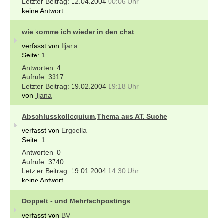
12.04.2004
00:06 Uhr
keine Antwort
wie komme ich wieder in den chat
verfasst von
Iljana
Seite:
1
4
3317
19.02.2004
19:18 Uhr
von
Iljana
Abschlusskolloquium,Thema aus AT. Suche
verfasst von
Ergoella
Seite:
1
0
3740
19.01.2004
14:30 Uhr
keine Antwort
Doppelt - und Mehrfachpostings
verfasst von
BV