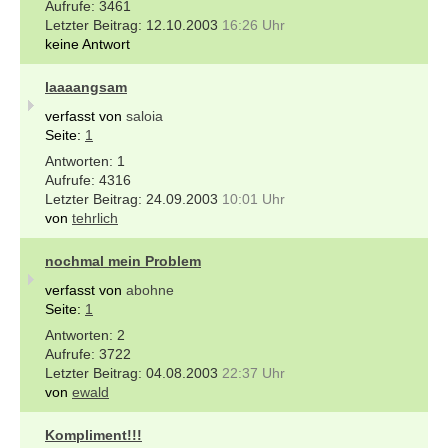
3461
12.10.2003
16:26 Uhr
keine Antwort
laaaangsam
verfasst von
saloia
Seite:
1
1
4316
24.09.2003
10:01 Uhr
von
tehrlich
nochmal mein Problem
verfasst von
abohne
Seite:
1
2
3722
04.08.2003
22:37 Uhr
von
ewald
Kompliment!!!