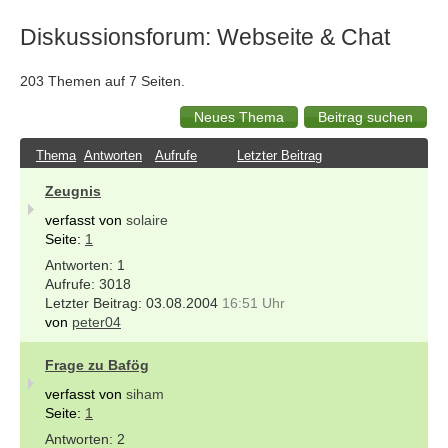
Diskussionsforum: Webseite & Chat
203 Themen auf 7 Seiten.
Thema
Antworten
Aufrufe
Letzter Beitrag
Zeugnis
verfasst von
solaire
Seite:
1
1
3018
03.08.2004
16:51 Uhr
von
peter04
Frage zu Bafög
verfasst von
siham
Seite:
1
2