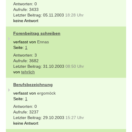
0
3433
05.11.2003
18:28 Uhr
keine Antwort
Forenbeitrag schreiben
verfasst von
Ennas
Seite:
1
3
3682
31.10.2003
08:50 Uhr
von
tehrlich
Berufsbezeichnung
verfasst von
ergomöck
Seite:
1
0
3237
29.10.2003
15:27 Uhr
keine Antwort