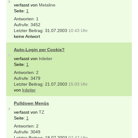
verfasst von
Metaline
Seite:
1
1
3452
31.07.2003
10:43 Uhr
keine Antwort
Auto-Login per Cookie?
verfasst von
lrdeiter
Seite:
1
2
3479
21.07.2003
15:03 Uhr
von
lrdeiter
Pulldown Menüs
verfasst von
TZ
Seite:
1
2
3049
18.07.2003
07:47 Uhr