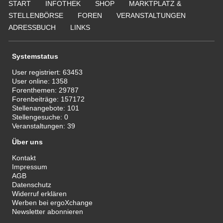
START
INFOTHEK
SHOP
MARKTPLATZ &
STELLENBÖRSE
FOREN
VERANSTALTUNGEN
ADRESSBUCH
LINKS
Systemstatus
User registriert:
63453
User online:
1358
Forenthemen:
29787
Forenbeiträge:
157172
Stellenangebote:
101
Stellengesuche:
0
Veranstaltungen:
39
Über uns
Kontakt
Impressum
AGB
Datenschutz
Widerruf erklären
Werben bei ergoXchange
Newsletter abonnieren