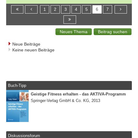
1
2
3
4
5
6
7
Neue Beiträge
Keine neuen Beiträge
Buch-Tipp
Geistige Fitness erhalten - das AKTIVA-Programm
Springer-Verlag GmbH & Co. KG, 2013
Diskussionsforum