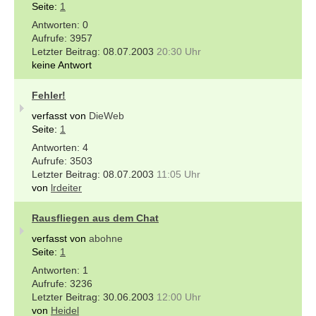
Seite:
1
0
3957
08.07.2003
20:30 Uhr
keine Antwort
Fehler!
verfasst von
DieWeb
Seite:
1
4
3503
08.07.2003
11:05 Uhr
von
lrdeiter
Rausfliegen aus dem Chat
verfasst von
abohne
Seite:
1
1
3236
30.06.2003
12:00 Uhr
von
Heidel