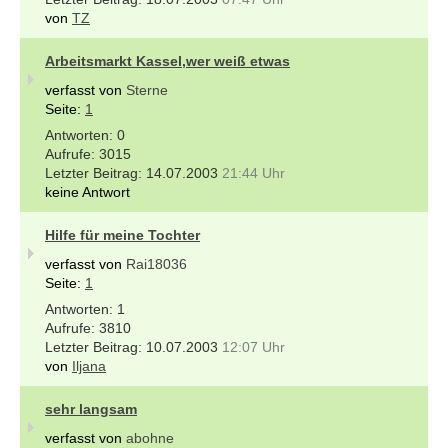
von
TZ
Arbeitsmarkt Kassel,wer weiß etwas
verfasst von
Sterne
Seite:
1
0
3015
14.07.2003
21:44 Uhr
keine Antwort
Hilfe für meine Tochter
verfasst von
Rai18036
Seite:
1
1
3810
10.07.2003
12:07 Uhr
von
Iljana
sehr langsam
verfasst von
abohne