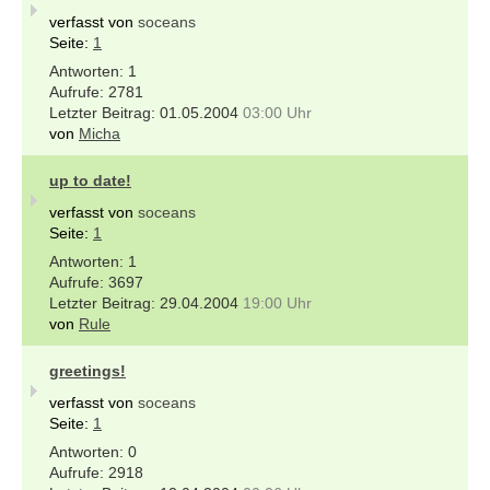
verfasst von
soceans
Seite:
1
1
2781
01.05.2004
03:00 Uhr
von
Micha
up to date!
verfasst von
soceans
Seite:
1
1
3697
29.04.2004
19:00 Uhr
von
Rule
greetings!
verfasst von
soceans
Seite:
1
0
2918