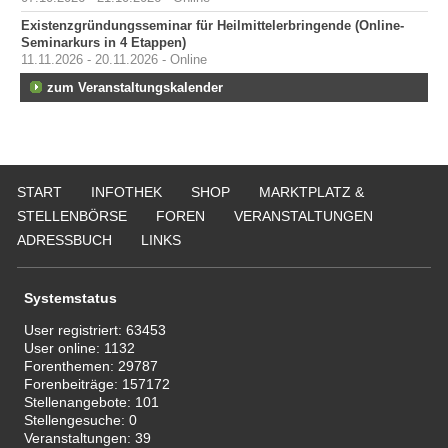
Existenzgründungsseminar für Heilmittelerbringende (Online-
Seminarkurs in 4 Etappen)
11.11.2026 - 20.11.2026 - Online
zum Veranstaltungskalender
START
INFOTHEK
SHOP
MARKTPLATZ &
STELLENBÖRSE
FOREN
VERANSTALTUNGEN
ADRESSBUCH
LINKS
Systemstatus
User registriert:
63453
User online:
1132
Forenthemen:
29787
Forenbeiträge:
157172
Stellenangebote:
101
Stellengesuche:
0
Veranstaltungen:
39