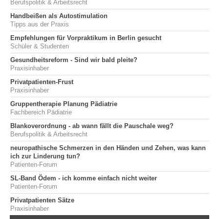
Berufspolitik & Arbeitsrecht
Handbeißen als Autostimulation
Tipps aus der Praxis
Empfehlungen für Vorpraktikum in Berlin gesucht
Schüler & Studenten
Gesundheitsreform - Sind wir bald pleite?
Praxisinhaber
Privatpatienten-Frust
Praxisinhaber
Gruppentherapie Planung Pädiatrie
Fachbereich Pädiatrie
Blankoverordnung - ab wann fällt die Pauschale weg?
Berufspolitik & Arbeitsrecht
neuropathische Schmerzen in den Händen und Zehen, was kann
ich zur Linderung tun?
Patienten-Forum
SL-Band Ödem - ich komme einfach nicht weiter
Patienten-Forum
Privatpatienten Sätze
Praxisinhaber