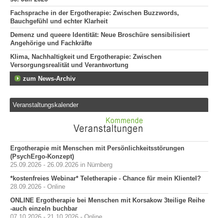
Fachsprache in der Ergotherapie: Zwischen Buzzwords,
Bauchgefühl und echter Klarheit
Demenz und queere Identität: Neue Broschüre sensibilisiert
Angehörige und Fachkräfte
Klima, Nachhaltigkeit und Ergotherapie: Zwischen
Versorgungsrealität und Verantwortung
zum News-Archiv
Veranstaltungskalender
Ergotherapie mit Menschen mit Persönlichkeitsstörungen
(PsychErgo-Konzept)
25.09.2026 - 26.09.2026 in Nürnberg
*kostenfreies Webinar* Teletherapie - Chance für mein Klientel?
28.09.2026 - Online
ONLINE Ergotherapie bei Menschen mit Korsakow 3teilige Reihe
-auch einzeln buchbar
07.10.2026 - 21.10.2026 - Online