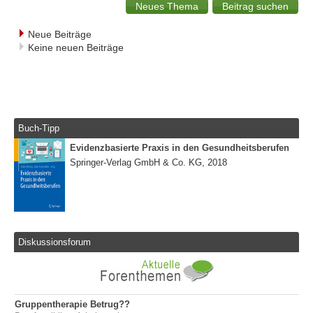
Neue Beiträge
Keine neuen Beiträge
Buch-Tipp
Evidenzbasierte Praxis in den Gesundheitsberufen
Springer-Verlag GmbH & Co. KG, 2018
Diskussionsforum
Gruppentherapie Betrug??