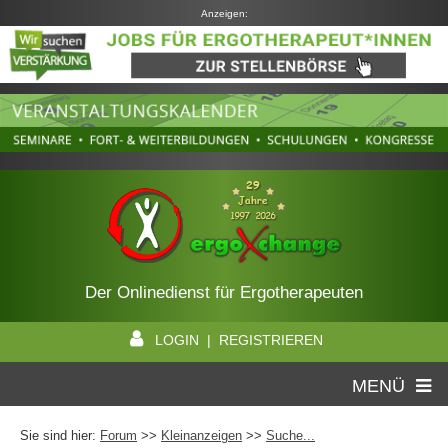
Anzeigen:
Der Onlinedienst für Ergotherapeuten
LOGIN | REGISTRIEREN
MENÜ
Sie sind hier:
Forum
>>
Kleinanzeigen
>>
Suche...