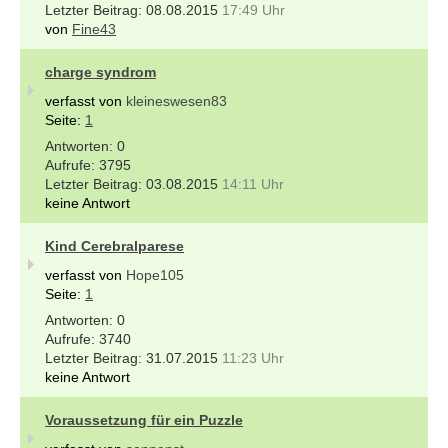
08.08.2015
17:49 Uhr
von
Fine43
charge syndrom
verfasst von
kleineswesen83
Seite:
1
0
3795
03.08.2015
14:11 Uhr
keine Antwort
Kind Cerebralparese
verfasst von
Hope105
Seite:
1
0
3740
31.07.2015
11:23 Uhr
keine Antwort
Voraussetzung für ein Puzzle