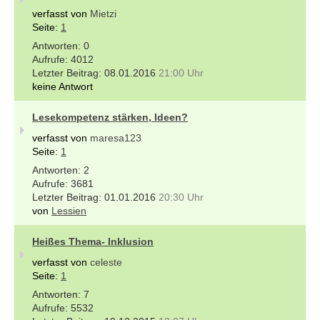
verfasst von
Mietzi
Seite:
1
0
4012
08.01.2016
21:00 Uhr
keine Antwort
Lesekompetenz stärken, Ideen?
verfasst von
maresa123
Seite:
1
2
3681
01.01.2016
20:30 Uhr
von
Lessien
Heißes Thema- Inklusion
verfasst von
celeste
Seite:
1
7
5532