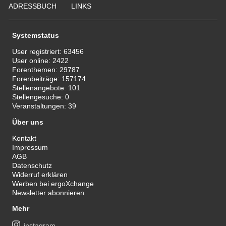
ADRESSBUCH
LINKS
Systemstatus
User registriert:
63456
User online:
2422
Forenthemen:
29787
Forenbeiträge:
157174
Stellenangebote:
101
Stellengesuche:
0
Veranstaltungen:
39
Über uns
Kontakt
Impressum
AGB
Datenschutz
Widerruf erklären
Werben bei ergoXchange
Newsletter abonnieren
Mehr
instagram