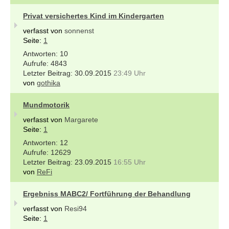
Privat versichertes Kind im Kindergarten
verfasst von
sonnenst
Seite:
1
10
4843
30.09.2015
23:49 Uhr
von
gothika
Mundmotorik
verfasst von
Margarete
Seite:
1
12
12629
23.09.2015
16:55 Uhr
von
ReFi
Ergebniss MABC2/ Fortführung der Behandlung
verfasst von
Resi94
Seite:
1