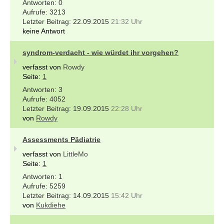
0
3213
22.09.2015
21:32 Uhr
keine Antwort
syndrom-verdacht - wie würdet ihr vorgehen?
verfasst von
Rowdy
Seite:
1
3
4052
19.09.2015
22:28 Uhr
von
Rowdy
Assessments Pädiatrie
verfasst von
LittleMo
Seite:
1
1
5259
14.09.2015
15:42 Uhr
von
Kukdiehe