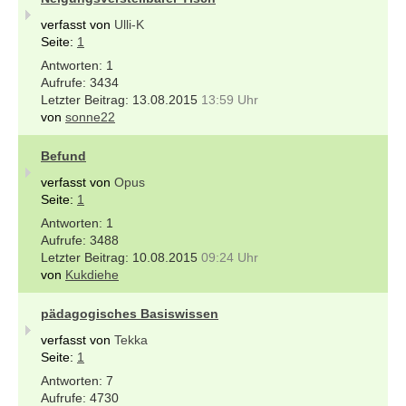
verfasst von
Ulli-K
Seite:
1
1
3434
13.08.2015
13:59 Uhr
von
sonne22
Befund
verfasst von
Opus
Seite:
1
1
3488
10.08.2015
09:24 Uhr
von
Kukdiehe
pädagogisches Basiswissen
verfasst von
Tekka
Seite:
1
7
4730