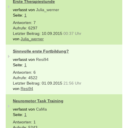
Erste Therapiestunde
verfasst von
Julia_werner
Seite:
1
7
6297
10.09.2015
00:37 Uhr
von
Julia_werner
Sinnvolle erste Fortbildung?
verfasst von
Resi94
Seite:
1
6
4522
01.09.2015
21:56 Uhr
von
Resi94
Neuromotor Task Training
verfasst von
CaMa
Seite:
1
1
5243