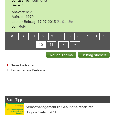
verfasst von
sonnenst
Seite:
1
2
4979
17.07.2015
21:01 Uhr
von
ReFi
1
2
3
4
5
6
7
8
9
10
11
Neue Beiträge
Keine neuen Beiträge
Buch-Tipp
Selbstmanagement in Gesundheitsberufen
Hogrefe Verlag, 2011