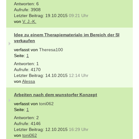
6
3908
19.10.2015
09:21 Uhr
von
V. J.-K.
Idee zu einem Therapiematerialo im Bereich der SI
verkaufen
verfasst von
Theresa100
Seite:
1
1
4170
14.10.2015
12:14 Uhr
von
Alessa
Arbeiten nach dem wunstorfer Konzept
verfasst von
toni062
Seite:
1
2
4146
12.10.2015
16:29 Uhr
von
toni062