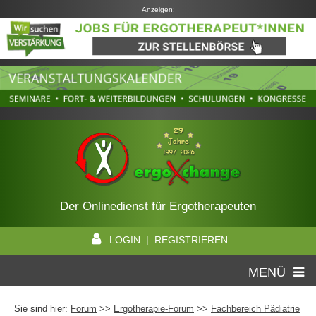
Anzeigen:
Der Onlinedienst für Ergotherapeuten
LOGIN | REGISTRIEREN
MENÜ
Sie sind hier:
Forum
>>
Ergotherapie-Forum
>>
Fachbereich Pädiatrie