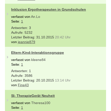
Inklusion Ergotherapeuten in Grundschulen
verfasst von
An.Lo
Seite:
1
3
5232
31.10.2015
20:42 Uhr
von
jeannie879
Eltern-Kind-Interaktionsgruppe
verfasst von
kleene84
Seite:
1
1
3586
20.10.2015
13:14 Uhr
von
Fine43
SI- TherapieGerät Neuheit
verfasst von
Theresa100
Seite:
1