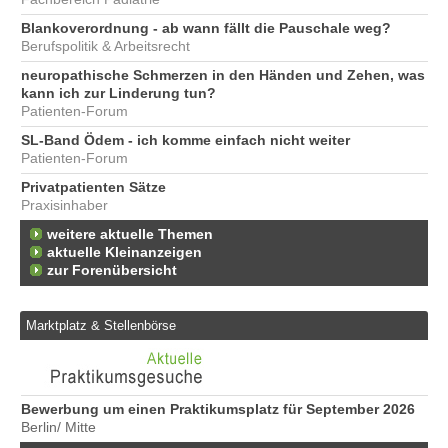
Blankoverordnung - ab wann fällt die Pauschale weg?
Berufspolitik & Arbeitsrecht
neuropathische Schmerzen in den Händen und Zehen, was
kann ich zur Linderung tun?
Patienten-Forum
SL-Band Ödem - ich komme einfach nicht weiter
Patienten-Forum
Privatpatienten Sätze
Praxisinhaber
weitere aktuelle Themen
aktuelle Kleinanzeigen
zur Forenübersicht
Marktplatz & Stellenbörse
Bewerbung um einen Praktikumsplatz für September 2026
We
Berlin/ Mitte
Er
22