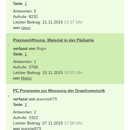
Seite:
1
5
8232
21.11.2015
13:37 Uhr
von
rapor
Praxiseröffnung, Material in der Pädiatrie
verfasst von
Rojor
Seite:
1
1
3706
10.11.2015
19:03 Uhr
von
Mietzi
PC Programm zur Messung der Graphomotorik
verfasst von
jeannie879
Seite:
1
2
3322
07.11.2015
17:58 Uhr
von
jeannie879