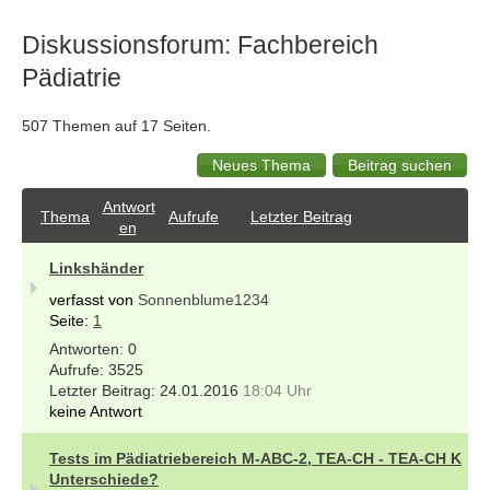
Diskussionsforum: Fachbereich
Pädiatrie
507 Themen auf 17 Seiten.
Antwort
Thema
Aufrufe
Letzter Beitrag
en
Linkshänder
verfasst von
Sonnenblume1234
Seite:
1
0
3525
24.01.2016
18:04 Uhr
keine Antwort
Tests im Pädiatriebereich M-ABC-2, TEA-CH - TEA-CH K
Unterschiede?