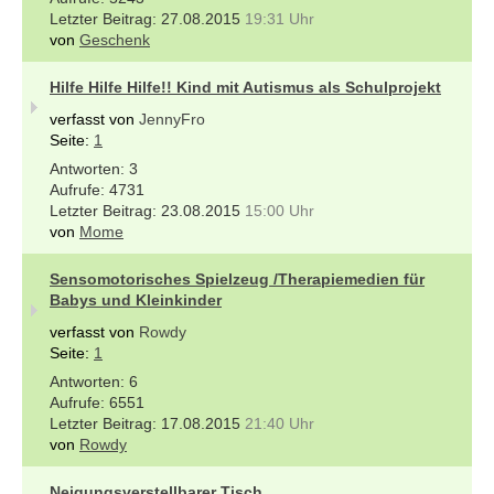
27.08.2015
19:31 Uhr
von
Geschenk
Hilfe Hilfe Hilfe!! Kind mit Autismus als Schulprojekt
verfasst von
JennyFro
Seite:
1
3
4731
23.08.2015
15:00 Uhr
von
Mome
Sensomotorisches Spielzeug /Therapiemedien für
Babys und Kleinkinder
verfasst von
Rowdy
Seite:
1
6
6551
17.08.2015
21:40 Uhr
von
Rowdy
Neigungsverstellbarer Tisch