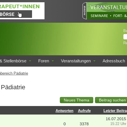
B
Re
& Stellenbörse
Foren
Veranstaltungen
Adressbuch
bereich Pädiatrie
Pädiatrie
Antworten
Aufrufe
Letzter Beitr
16.07.2015
0
3378
15:22 Uhr