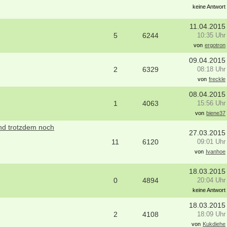
keine Antwort
11.04.2015
5
6244
10:35 Uhr
von
ergotron
09.04.2015
2
6329
08:18 Uhr
von
freckle
08.04.2015
1
4063
15:56 Uhr
von
biene37
und trotzdem noch
27.03.2015
11
6120
09:01 Uhr
von
Ivanhoe
18.03.2015
0
4894
20:04 Uhr
keine Antwort
18.03.2015
2
4108
18:09 Uhr
von
Kukdiehe