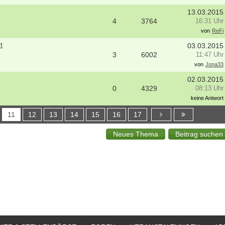
13.03.2015
4
3764
16:31 Uhr
von
ReFi
t
03.03.2015
3
6002
11:47 Uhr
von
Jona33
02.03.2015
0
4329
08:13 Uhr
keine Antwort
11
12
13
14
15
16
17