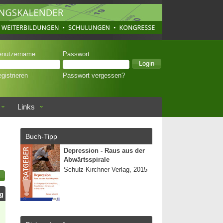
enutzername
Passwort
gistrieren
Passwort vergessen?
Links
Buch-Tipp
Depression - Raus aus der
Abwärtsspirale
Schulz-Kirchner Verlag, 2015
ag