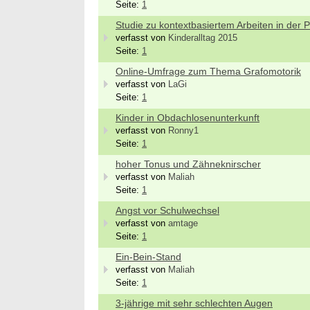
Seite:
1
Studie zu kontextbasiertem Arbeiten in der P
verfasst von
Kinderalltag 2015
Seite:
1
Online-Umfrage zum Thema Grafomotorik
verfasst von
LaGi
Seite:
1
Kinder in Obdachlosenunterkunft
verfasst von
Ronny1
Seite:
1
hoher Tonus und Zähneknirscher
verfasst von
Maliah
Seite:
1
Angst vor Schulwechsel
verfasst von
amtage
Seite:
1
Ein-Bein-Stand
verfasst von
Maliah
Seite:
1
3-jährige mit sehr schlechten Augen