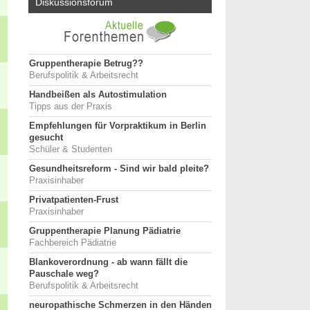
Diskussionsforum
Gruppentherapie Betrug??
Berufspolitik & Arbeitsrecht
Handbeißen als Autostimulation
Tipps aus der Praxis
Empfehlungen für Vorpraktikum in Berlin
gesucht
Schüler & Studenten
Gesundheitsreform - Sind wir bald pleite?
Praxisinhaber
Privatpatienten-Frust
Praxisinhaber
Gruppentherapie Planung Pädiatrie
Fachbereich Pädiatrie
Blankoverordnung - ab wann fällt die
Pauschale weg?
Berufspolitik & Arbeitsrecht
neuropathische Schmerzen in den Händen