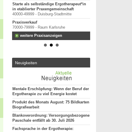
Starte als selbständige Ergotherapeut*in
anten
in etablierter Praxengemeinschaft
40000-49999 - Duisburg-Stadtmitte
Praxisverkauf
70000-79999 - Raum Karlsruhe
rtal
weitere Praxisanzeigen
Neuigkeiten
Mentale Erschöpfung: Wenn der Beruf der
Ergotherapie zu viel Energie kostet
Produkt des Monats August: 75 Bildkarten
Biografiearbeit
Blankoverordnung: Versorgungsbezogene
Pauschale entfällt ab 30. Juli 2026
Fachsprache in der Ergotherapie: