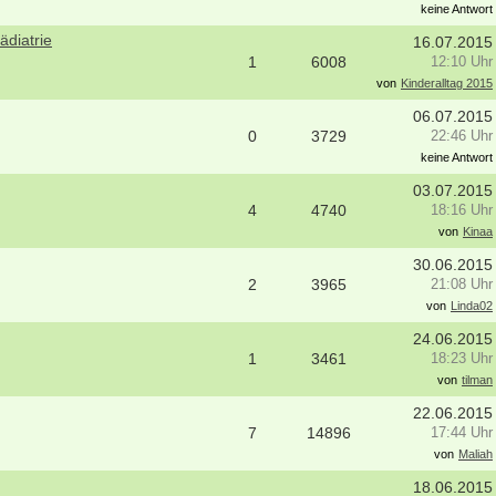
keine Antwort
ädiatrie
16.07.2015
1
6008
12:10 Uhr
von
Kinderalltag 2015
06.07.2015
0
3729
22:46 Uhr
keine Antwort
03.07.2015
4
4740
18:16 Uhr
von
Kinaa
30.06.2015
2
3965
21:08 Uhr
von
Linda02
24.06.2015
1
3461
18:23 Uhr
von
tilman
22.06.2015
7
14896
17:44 Uhr
von
Maliah
18.06.2015