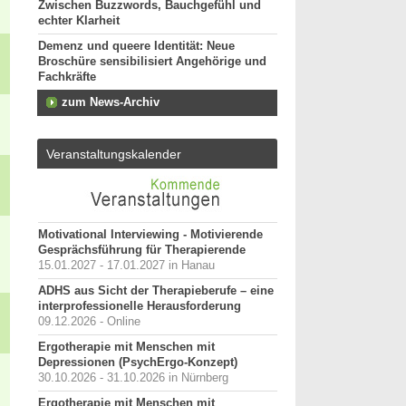
Zwischen Buzzwords, Bauchgefühl und
echter Klarheit
Demenz und queere Identität: Neue
Broschüre sensibilisiert Angehörige und
Fachkräfte
zum News-Archiv
Veranstaltungskalender
Motivational Interviewing - Motivierende
Gesprächsführung für Therapierende
15.01.2027 - 17.01.2027 in Hanau
ADHS aus Sicht der Therapieberufe – eine
interprofessionelle Herausforderung
09.12.2026 - Online
Ergotherapie mit Menschen mit
Depressionen (PsychErgo-Konzept)
30.10.2026 - 31.10.2026 in Nürnberg
Ergotherapie mit Menschen mit