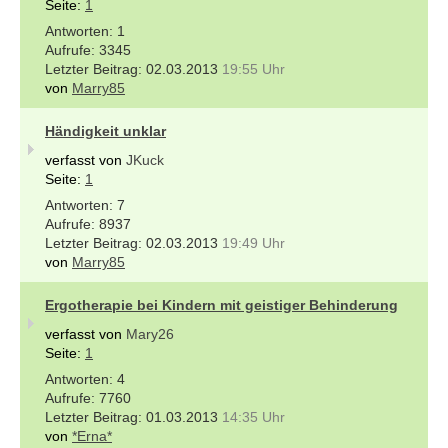
Seite:
1
1
3345
02.03.2013
19:55 Uhr
von
Marry85
Händigkeit unklar
verfasst von
JKuck
Seite:
1
7
8937
02.03.2013
19:49 Uhr
von
Marry85
Ergotherapie bei Kindern mit geistiger Behinderung
verfasst von
Mary26
Seite:
1
4
7760
01.03.2013
14:35 Uhr
von
*Erna*