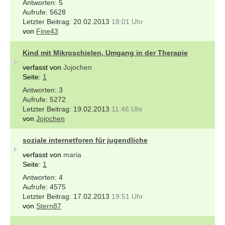
5
5628
20.02.2013
18:01 Uhr
von
Fine43
Kind mit Mikroschielen, Umgang in der Therapie
verfasst von
Jojochen
Seite:
1
3
5272
19.02.2013
11:46 Uhr
von
Jojochen
soziale internetforen für jugendliche
verfasst von
maria
Seite:
1
4
4575
17.02.2013
19:51 Uhr
von
Stern87