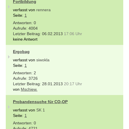
Fortbildung
verfasst von
rennera
Seite:
1
0
4004
06.02.2013
17:06 Uhr
keine Antwort
Ergobag
verfasst von
siwokla
Seite:
1
2
3726
28.01.2013
20:17 Uhr
von
Mschiew.
Probandensuche für CO-OP
verfasst von
SK 1
Seite:
1
0
4721