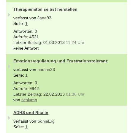
Therapiemittel selbst herstellen
verfasst von
Jana93
Seite:
1
0
4521
01.03.2013
11:24 Uhr
keine Antwort
Emotionsregulierung und Frustrationstoleranz
verfasst von
nadine33
Seite:
1
3
9942
22.02.2013
01:36 Uhr
von
schlump
ADHS und Ritalin
verfasst von
SonjaErg
Seite:
1