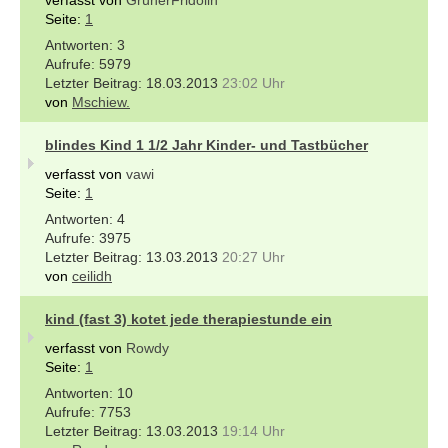
Seite:
1
3
5979
18.03.2013
23:02 Uhr
von
Mschiew.
blindes Kind 1 1/2 Jahr Kinder- und Tastbücher
verfasst von
vawi
Seite:
1
4
3975
13.03.2013
20:27 Uhr
von
ceilidh
kind (fast 3) kotet jede therapiestunde ein
verfasst von
Rowdy
Seite:
1
10
7753
13.03.2013
19:14 Uhr