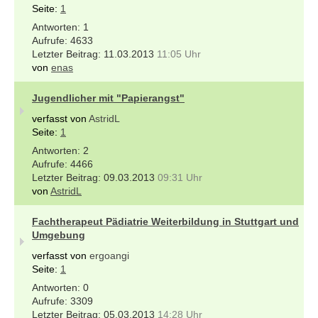
Seite:
1
1
4633
11.03.2013
11:05 Uhr
von
enas
Jugendlicher mit "Papierangst"
verfasst von
AstridL
Seite:
1
2
4466
09.03.2013
09:31 Uhr
von
AstridL
Fachtherapeut Pädiatrie Weiterbildung in Stuttgart und
Umgebung
verfasst von
ergoangi
Seite:
1
0
3309
05.03.2013
14:28 Uhr