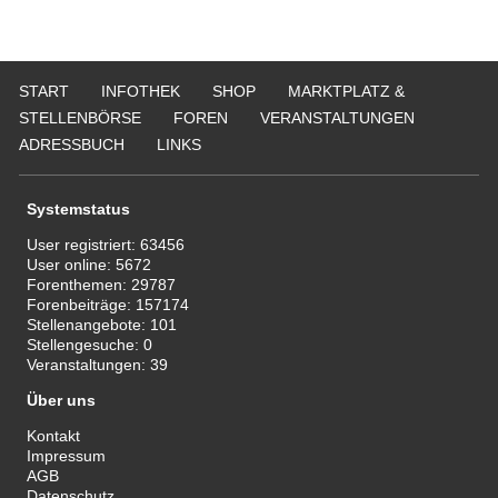
START
INFOTHEK
SHOP
MARKTPLATZ &
STELLENBÖRSE
FOREN
VERANSTALTUNGEN
ADRESSBUCH
LINKS
Systemstatus
User registriert:
63456
User online:
5672
Forenthemen:
29787
Forenbeiträge:
157174
Stellenangebote:
101
Stellengesuche:
0
Veranstaltungen:
39
Über uns
Kontakt
Impressum
AGB
Datenschutz