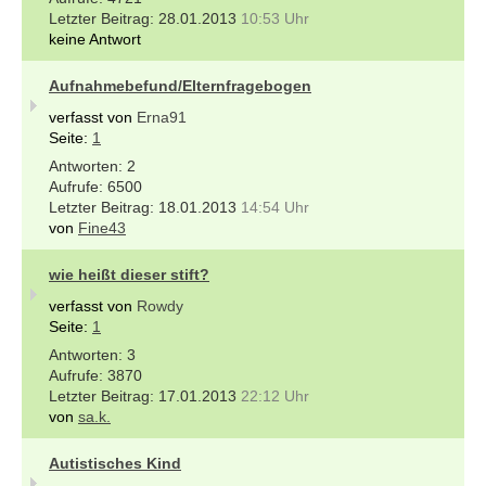
28.01.2013
10:53 Uhr
keine Antwort
Aufnahmebefund/Elternfragebogen
verfasst von
Erna91
Seite:
1
2
6500
18.01.2013
14:54 Uhr
von
Fine43
wie heißt dieser stift?
verfasst von
Rowdy
Seite:
1
3
3870
17.01.2013
22:12 Uhr
von
sa.k.
Autistisches Kind