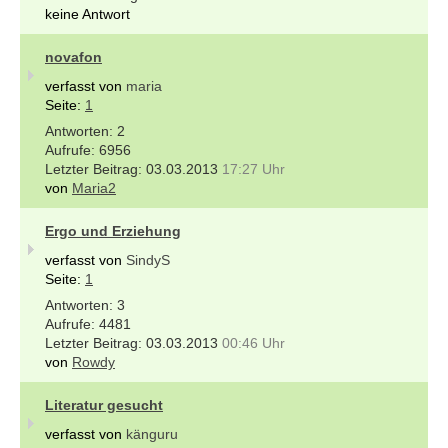
keine Antwort
novafon
verfasst von
maria
Seite:
1
2
6956
03.03.2013
17:27 Uhr
von
Maria2
Ergo und Erziehung
verfasst von
SindyS
Seite:
1
3
4481
03.03.2013
00:46 Uhr
von
Rowdy
Literatur gesucht
verfasst von
känguru