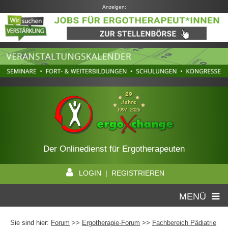
Anzeigen:
Der Onlinedienst für Ergotherapeuten
LOGIN | REGISTRIEREN
MENÜ
Sie sind hier:
Forum
>>
Ergotherapie-Forum
>>
Fachbereich Pädiatrie