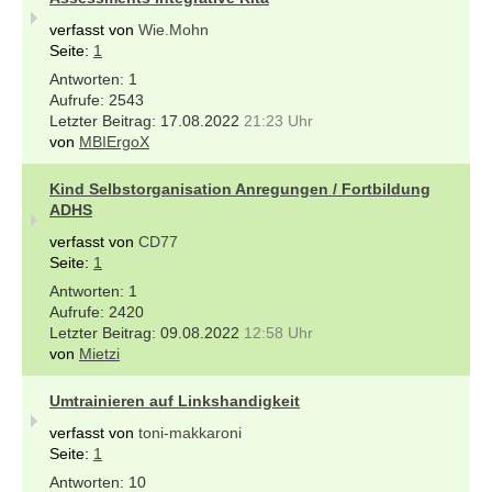
verfasst von
Wie.Mohn
Seite:
1
1
2543
17.08.2022
21:23 Uhr
von
MBIErgoX
Kind Selbstorganisation Anregungen / Fortbildung
ADHS
verfasst von
CD77
Seite:
1
1
2420
09.08.2022
12:58 Uhr
von
Mietzi
Umtrainieren auf Linkshandigkeit
verfasst von
toni-makkaroni
Seite:
1
10