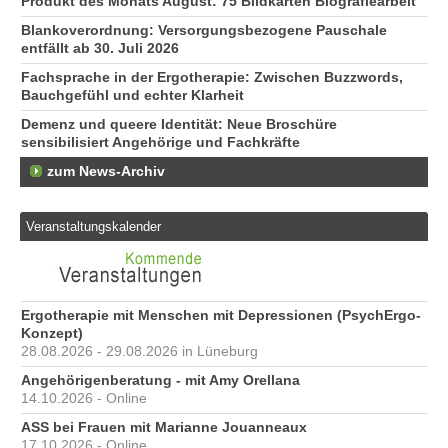
Produkt des Monats August: 75 Bildkarten Biografiearbeit
Blankoverordnung: Versorgungsbezogene Pauschale
entfällt ab 30. Juli 2026
Fachsprache in der Ergotherapie: Zwischen Buzzwords,
Bauchgefühl und echter Klarheit
Demenz und queere Identität: Neue Broschüre
sensibilisiert Angehörige und Fachkräfte
zum News-Archiv
Veranstaltungskalender
Ergotherapie mit Menschen mit Depressionen (PsychErgo-
Konzept)
28.08.2026 - 29.08.2026 in Lüneburg
Angehörigenberatung - mit Amy Orellana
14.10.2026 - Online
ASS bei Frauen mit Marianne Jouanneaux
17.10.2026 - Online