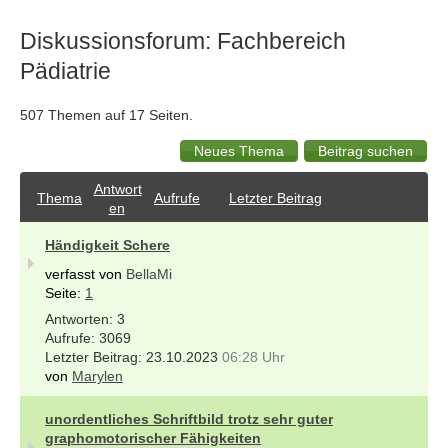
Diskussionsforum: Fachbereich
Pädiatrie
507 Themen auf 17 Seiten.
Antwort
Thema
Aufrufe
Letzter Beitrag
en
Händigkeit Schere
verfasst von
BellaMi
Seite:
1
3
3069
23.10.2023
06:28 Uhr
von
Marylen
unordentliches Schriftbild trotz sehr guter
graphomotorischer Fähigkeiten