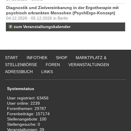
Diagnostik und Zielvereinbarung in der Ergotherapie mit
psychisch erkrankten Menschen (PsychErgo-Konzept)
04.12.2026 - 05.12.2026 in Berlin
zum Veranstaltungskalender
START
INFOTHEK
SHOP
MARKTPLATZ &
STELLENBÖRSE
FOREN
VERANSTALTUNGEN
ADRESSBUCH
LINKS
Systemstatus
User registriert:
63456
User online:
2239
Forenthemen:
29787
Forenbeiträge:
157174
Stellenangebote:
100
Stellengesuche:
0
Veranstaltungen:
39