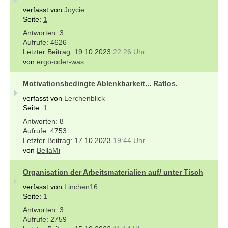
verfasst von
Joycie
Seite:
1
3
4626
19.10.2023
22:26 Uhr
von
ergo-oder-was
Motivationsbedingte Ablenkbarkeit... Ratlos.
verfasst von
Lerchenblick
Seite:
1
8
4753
17.10.2023
19:44 Uhr
von
BellaMi
Organisation der Arbeitsmaterialien auf/ unter Tisch
verfasst von
Linchen16
Seite:
1
3
2759