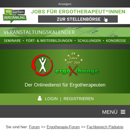
Anzeigen:
Der Onlinedienst für Ergotherapeuten
LOGIN | REGISTRIEREN
MENÜ
Sie sind hier:
Forum
>>
Ergotherapie-Forum
>>
Fachbereich Pädiatrie