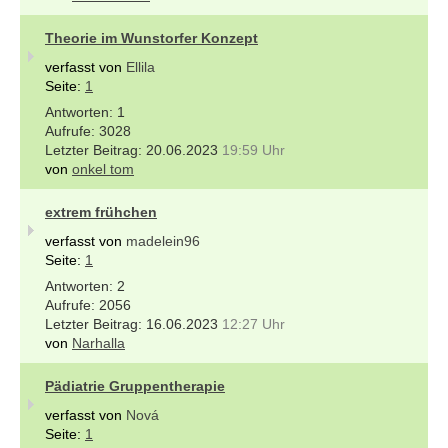
Theorie im Wunstorfer Konzept
verfasst von
Ellila
Seite:
1
1
3028
20.06.2023
19:59 Uhr
von
onkel tom
extrem frühchen
verfasst von
madelein96
Seite:
1
2
2056
16.06.2023
12:27 Uhr
von
Narhalla
Pädiatrie Gruppentherapie
verfasst von
Nová
Seite:
1