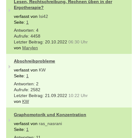
Lesen, Rechtschreibung, Rechnen üben in der
Ergotherapie?
verfasst von
Isi42
Seite:
1
4
4458
20.10.2022
06:30 Uhr
von
Marylen
Abschreibprobleme
verfasst von
KW
Seite:
1
2
2582
21.09.2022
10:22 Uhr
von
KW
Graphomotorik und Konzentration
verfasst von
ras_nasrani
Seite:
1
11