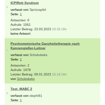
ICP/Rett Syndrom
verfasst von
Sprizzapfel
Seite:
1
0
1561
23.03.2023
10:32 Uhr
keine Antwort
Psychomotorische Ganzheitstherapie nach
Kannengießer-Leitner
verfasst von
Schokokeks
Seite:
1
2
1978
09.01.2023
15:19 Uhr
von
Schokokeks
Test- MABC 2
verfasst von
stephi81
Seite:
1