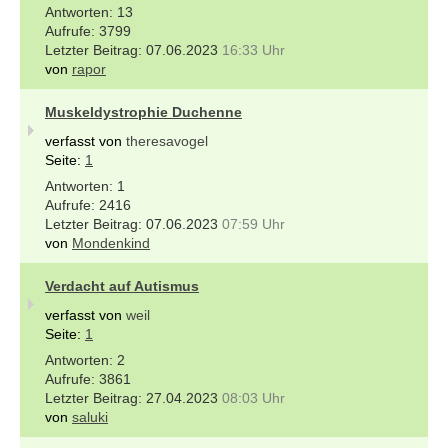
13
3799
07.06.2023
16:33 Uhr
von
rapor
Muskeldystrophie Duchenne
verfasst von
theresavogel
Seite:
1
1
2416
07.06.2023
07:59 Uhr
von
Mondenkind
Verdacht auf Autismus
verfasst von
weil
Seite:
1
2
3861
27.04.2023
08:03 Uhr
von
saluki