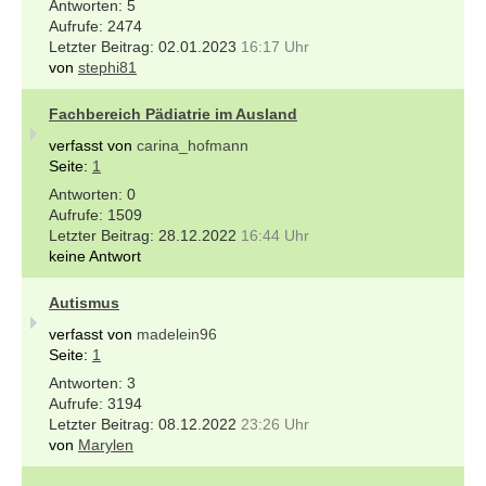
5
2474
02.01.2023
16:17 Uhr
von
stephi81
Fachbereich Pädiatrie im Ausland
verfasst von
carina_hofmann
Seite:
1
0
1509
28.12.2022
16:44 Uhr
keine Antwort
Autismus
verfasst von
madelein96
Seite:
1
3
3194
08.12.2022
23:26 Uhr
von
Marylen