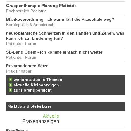
Gruppentherapie Planung Pädiatrie
Fachbereich Pädiatrie
Blankoverordnung - ab wann fällt die Pauschale weg?
Berufspolitik & Arbeitsrecht
neuropathische Schmerzen in den Händen und Zehen, was
kann ich zur Linderung tun?
Patienten-Forum
SL-Band Ödem - ich komme einfach nicht weiter
Patienten-Forum
Privatpatienten Sätze
Praxisinhaber
weitere aktuelle Themen
aktuelle Kleinanzeigen
zur Forenübersicht
Marktplatz & Stellenbörse
ErgoPraxis
Be