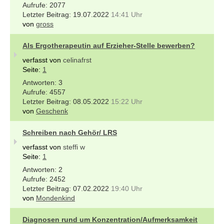
2077
19.07.2022
14:41 Uhr
von
gross
Als Ergotherapeutin auf Erzieher-Stelle bewerben?
verfasst von
celinafrst
Seite:
1
3
4557
08.05.2022
15:22 Uhr
von
Geschenk
Schreiben nach Gehör/ LRS
verfasst von
steffi w
Seite:
1
2
2452
07.02.2022
19:40 Uhr
von
Mondenkind
Diagnosen rund um Konzentration/Aufmerksamkeit