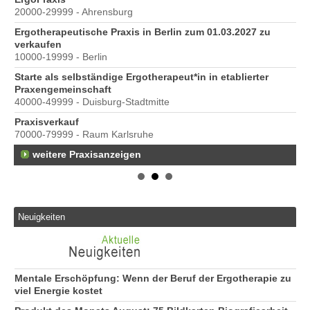
20000-29999 - Ahrensburg
Ber
Ergotherapeutische Praxis in Berlin zum 01.03.2027 zu
e
verkaufen
10000-19999 - Berlin
Starte als selbständige Ergotherapeut*in in etablierter
Praxengemeinschaft
40000-49999 - Duisburg-Stadtmitte
Praxisverkauf
70000-79999 - Raum Karlsruhe
weitere Praxisanzeigen
Neuigkeiten
Mentale Erschöpfung: Wenn der Beruf der Ergotherapie zu
viel Energie kostet