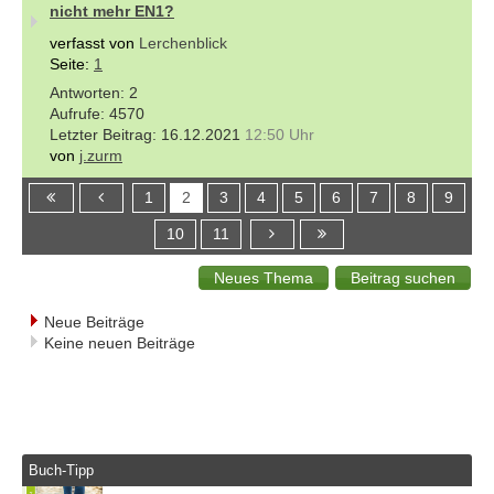
nicht mehr EN1?
verfasst von
Lerchenblick
Seite:
1
2
4570
16.12.2021
12:50 Uhr
von
j.zurm
1
2
3
4
5
6
7
8
9
10
11
Neue Beiträge
Keine neuen Beiträge
Buch-Tipp