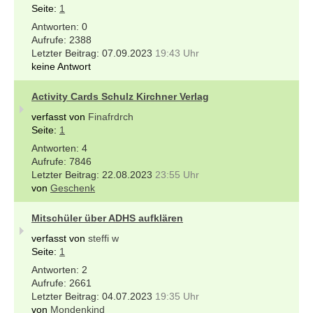
Seite:
1
0
2388
07.09.2023
19:43 Uhr
keine Antwort
Activity Cards Schulz Kirchner Verlag
verfasst von
Finafrdrch
Seite:
1
4
7846
22.08.2023
23:55 Uhr
von
Geschenk
Mitschüler über ADHS aufklären
verfasst von
steffi w
Seite:
1
2
2661
04.07.2023
19:35 Uhr
von
Mondenkind