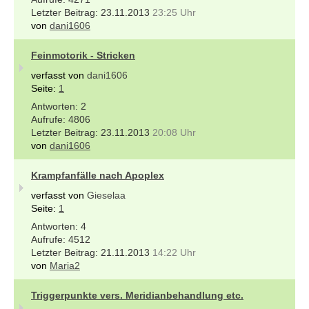
23.11.2013
23:25 Uhr
von
dani1606
Feinmotorik - Stricken
verfasst von
dani1606
Seite:
1
2
4806
23.11.2013
20:08 Uhr
von
dani1606
Krampfanfälle nach Apoplex
verfasst von
Gieselaa
Seite:
1
4
4512
21.11.2013
14:22 Uhr
von
Maria2
Triggerpunkte vers. Meridianbehandlung etc.