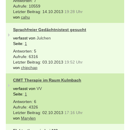
7
10559
14.10.2013
19:28 Uhr
von
cahu
Sprachfreier Gedächtnistest gesucht
verfasst von
Julchen
Seite:
1
5
6316
03.10.2013
19:52 Uhr
von
chipchap
CIMT Therapie im Raum Kulmbach
verfasst von
VV
Seite:
1
6
4326
02.10.2013
17:16 Uhr
von
Marylen