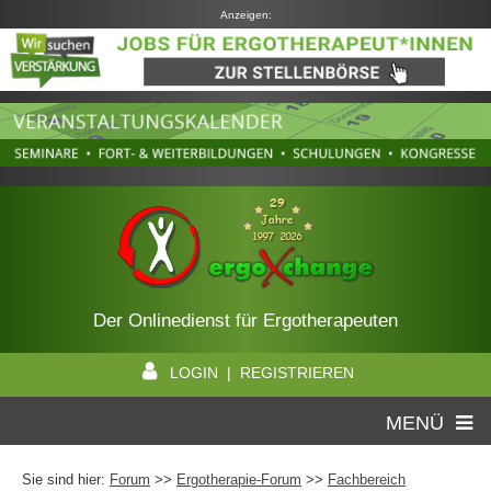
Anzeigen:
Der Onlinedienst für Ergotherapeuten
LOGIN | REGISTRIEREN
MENÜ
Sie sind hier:
Forum
>>
Ergotherapie-Forum
>>
Fachbereich