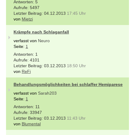
5
5497
04.12.2013
17:45 Uhr
von
Mietzi
Krämpfe nach Schlaganfall
verfasst von
Neuro
Seite:
1
1
4101
03.12.2013
18:50 Uhr
von
ReFi
Behandlungsmöglichkeiten bei schlaffer Hemiparese
verfasst von
Sarah203
Seite:
1
11
33947
03.12.2013
11:43 Uhr
von
Blumental