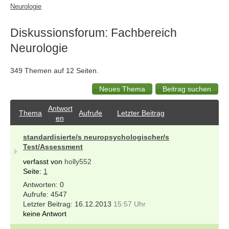
Neurologie
Diskussionsforum: Fachbereich
Neurologie
349 Themen auf 12 Seiten.
Antwort
Thema
Aufrufe
Letzter Beitrag
en
standardisierte/s neuropsychologischer/s
Test/Assessment
verfasst von
holly552
Seite:
1
0
4547
16.12.2013
15:57 Uhr
keine Antwort