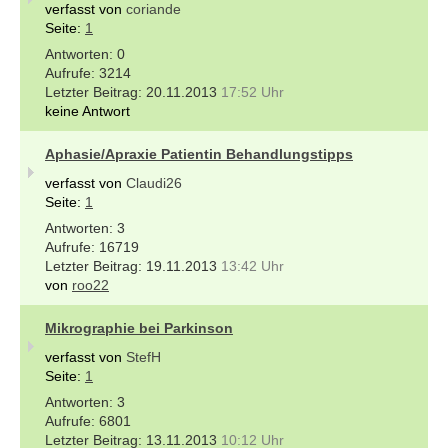
verfasst von
coriande
Seite:
1
0
3214
20.11.2013
17:52 Uhr
keine Antwort
Aphasie/Apraxie Patientin Behandlungstipps
verfasst von
Claudi26
Seite:
1
3
16719
19.11.2013
13:42 Uhr
von
roo22
Mikrographie bei Parkinson
verfasst von
StefH
Seite:
1
3
6801
13.11.2013
10:12 Uhr