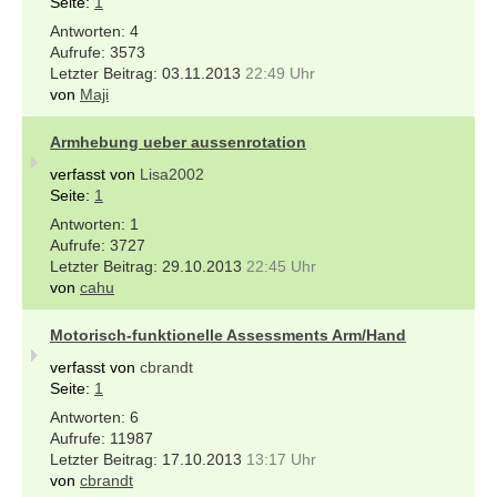
Seite:
1
4
3573
03.11.2013
22:49 Uhr
von
Maji
Armhebung ueber aussenrotation
verfasst von
Lisa2002
Seite:
1
1
3727
29.10.2013
22:45 Uhr
von
cahu
Motorisch-funktionelle Assessments Arm/Hand
verfasst von
cbrandt
Seite:
1
6
11987
17.10.2013
13:17 Uhr
von
cbrandt