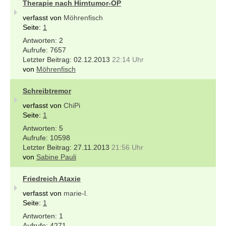
Therapie nach Hirntumor-OP
verfasst von
Möhrenfisch
Seite:
1
2
7657
02.12.2013
22:14 Uhr
von
Möhrenfisch
Schreibtremor
verfasst von
ChiPi
Seite:
1
5
10598
27.11.2013
21:56 Uhr
von
Sabine Pauli
Friedreich Ataxie
verfasst von
marie-l.
Seite:
1
1
4271