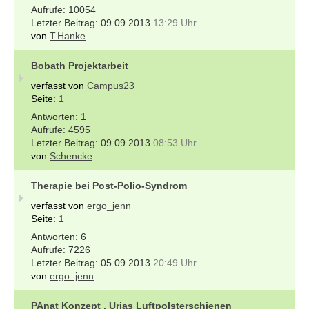
10054
09.09.2013
13:29 Uhr
von
T.Hanke
Bobath Projektarbeit
verfasst von
Campus23
Seite:
1
1
4595
09.09.2013
08:53 Uhr
von
Schencke
Therapie bei Post-Polio-Syndrom
verfasst von
ergo_jenn
Seite:
1
6
7226
05.09.2013
20:49 Uhr
von
ergo_jenn
PAnat Konzept , Urias Luftpolsterschienen