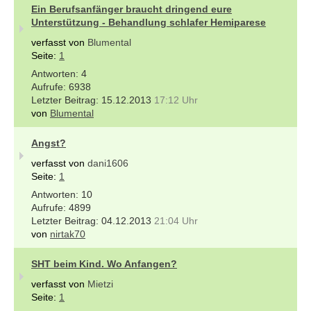
Ein Berufsanfänger braucht dringend eure
Unterstützung - Behandlung schlafer Hemiparese
verfasst von
Blumental
Seite:
1
4
6938
15.12.2013
17:12 Uhr
von
Blumental
Angst?
verfasst von
dani1606
Seite:
1
10
4899
04.12.2013
21:04 Uhr
von
nirtak70
SHT beim Kind. Wo Anfangen?
verfasst von
Mietzi
Seite:
1