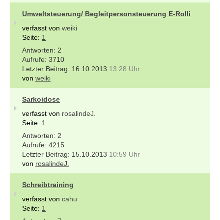
Umweltsteuerung/ Begleitpersonsteuerung E-Rolli
verfasst von
weiki
Seite:
1
2
3710
16.10.2013
13:28 Uhr
von
weiki
Sarkoidose
verfasst von
rosalindeJ.
Seite:
1
2
4215
15.10.2013
10:59 Uhr
von
rosalindeJ.
Schreibtraining
verfasst von
cahu
Seite:
1