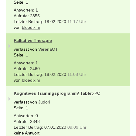
Seite:
1
1
2855
18.02.2020
11:17 Uhr
von
bloedixini
Palliative Therapie
verfasst von
VerenaOT
Seite:
1
1
2460
18.02.2020
11:08 Uhr
von
bloedixini
Kognitives Trainingsprogramm/ Tablet-PC
verfasst von
Judori
Seite:
1
0
2348
07.01.2020
09:09 Uhr
keine Antwort