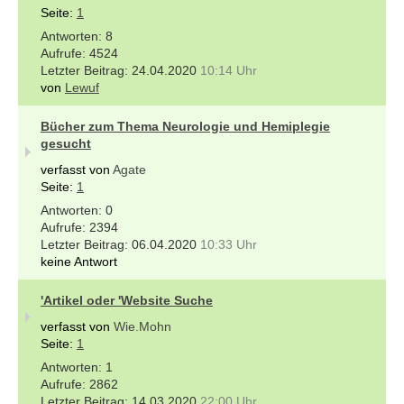
Seite:
1
8
4524
24.04.2020
10:14 Uhr
von
Lewuf
Bücher zum Thema Neurologie und Hemiplegie
gesucht
verfasst von
Agate
Seite:
1
0
2394
06.04.2020
10:33 Uhr
keine Antwort
'Artikel oder 'Website Suche
verfasst von
Wie.Mohn
Seite:
1
1
2862
14.03.2020
22:00 Uhr