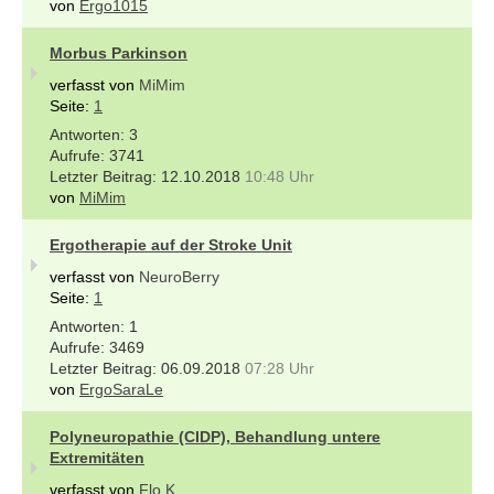
von
Ergo1015
Morbus Parkinson
verfasst von
MiMim
Seite:
1
3
3741
12.10.2018
10:48 Uhr
von
MiMim
Ergotherapie auf der Stroke Unit
verfasst von
NeuroBerry
Seite:
1
1
3469
06.09.2018
07:28 Uhr
von
ErgoSaraLe
Polyneuropathie (CIDP), Behandlung untere
Extremitäten
verfasst von
Flo K