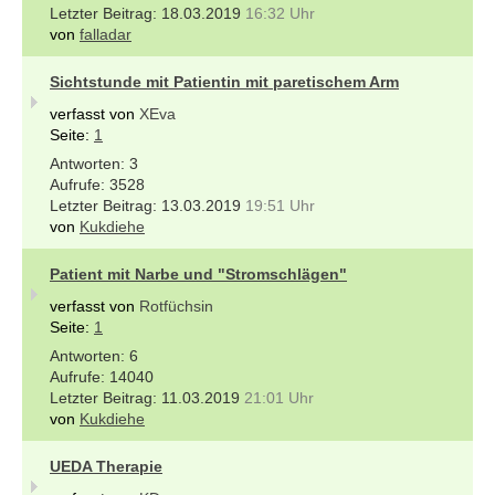
18.03.2019
16:32 Uhr
von
falladar
Sichtstunde mit Patientin mit paretischem Arm
verfasst von
XEva
Seite:
1
3
3528
13.03.2019
19:51 Uhr
von
Kukdiehe
Patient mit Narbe und "Stromschlägen"
verfasst von
Rotfüchsin
Seite:
1
6
14040
11.03.2019
21:01 Uhr
von
Kukdiehe
UEDA Therapie