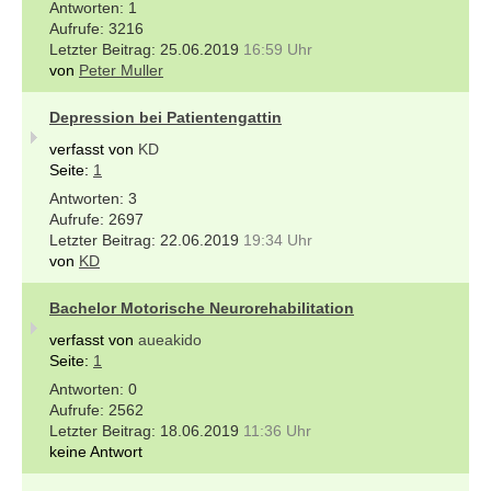
1
3216
25.06.2019
16:59 Uhr
von
Peter Muller
Depression bei Patientengattin
verfasst von
KD
Seite:
1
3
2697
22.06.2019
19:34 Uhr
von
KD
Bachelor Motorische Neurorehabilitation
verfasst von
aueakido
Seite:
1
0
2562
18.06.2019
11:36 Uhr
keine Antwort