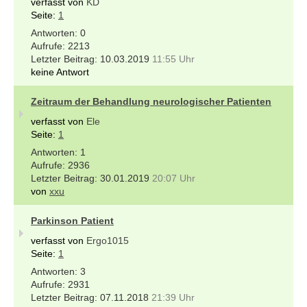
verfasst von
KD
Seite:
1
0
2213
10.03.2019
11:55 Uhr
keine Antwort
Zeitraum der Behandlung neurologischer Patienten
verfasst von
Ele
Seite:
1
1
2936
30.01.2019
20:07 Uhr
von
xxu
Parkinson Patient
verfasst von
Ergo1015
Seite:
1
3
2931
07.11.2018
21:39 Uhr