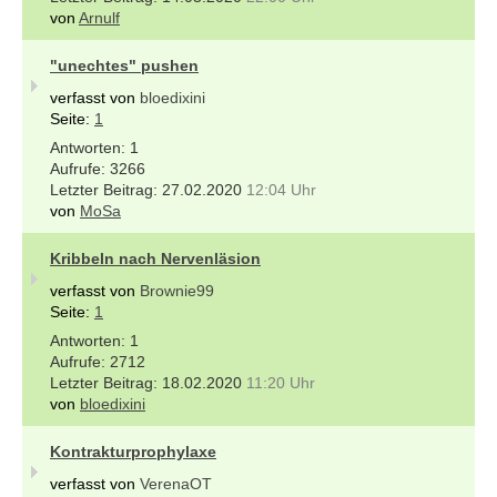
von
Arnulf
"unechtes" pushen
verfasst von
bloedixini
Seite:
1
1
3266
27.02.2020
12:04 Uhr
von
MoSa
Kribbeln nach Nervenläsion
verfasst von
Brownie99
Seite:
1
1
2712
18.02.2020
11:20 Uhr
von
bloedixini
Kontrakturprophylaxe
verfasst von
VerenaOT