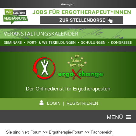
Anzeigen:
Der Onlinedienst für Ergotherapeuten
LOGIN | REGISTRIEREN
MENÜ
Sie sind hier:
Forum
>>
Ergotherapie-Forum
>>
Fachbereich