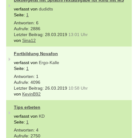
verfasst von
dudidts
Seite:
1
6
2886
28.03.2019
13:01 Uhr
von
Sina12
Fortbildung Novafon
verfasst von
Ergo-Kalle
Seite:
1
1
4096
26.03.2019
10:58 Uhr
von
KevinB92
Tips erbeten
verfasst von
KD
Seite:
1
4
2750