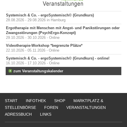
Systemisch & Co. - ergoSystemisch© (Grundkurs)
28.08.2026 - 29.08.2026 in Hamburg
Ergotherapie mit Menschen mit Angst- und Panikstörungen oder
Zwangsstörungen (PsychErgo-Konzept)
29.10.2026 - 30.10.2026 - Online
Videotherapie-Workshop *begrenzte Plätze*
22.10.2026 - 05.11.2026 - Online
Systemisch & Co. - ergoSystemisch© (Grundkurs) - online!
16.10.2026 - 17.10.2026 - Online
zum Veranstaltungskalender
START
INFOTHEK
SHOP
MARKTPLATZ &
STELLENBÖRSE
FOREN
VERANSTALTUNGEN
ADRESSBUCH
LINKS