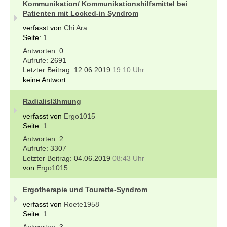
Kommunikation/ Kommunikationshilfsmittel bei
Patienten mit Locked-in Syndrom
verfasst von
Chi Ara
Seite:
1
0
2691
12.06.2019
19:10 Uhr
keine Antwort
Radialislähmung
verfasst von
Ergo1015
Seite:
1
2
3307
04.06.2019
08:43 Uhr
von
Ergo1015
Ergotherapie und Tourette-Syndrom
verfasst von
Roete1958
Seite:
1
3