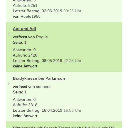
5251
02.06.2019
09:25 Uhr
von
Roete1958
Aot und Adl
verfasst von
Rogue
Seite:
1
0
2428
08.05.2019
22:28 Uhr
keine Antwort
Bradykinese bei Parkinson
verfasst von
sonnenst
Seite:
1
0
3318
16.04.2019
16:53 Uhr
keine Antwort
Diktiergerät mit Sprach/Textausgabe für Kind mit MS