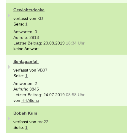
Gewichtsdecke
verfasst von
KD
Seite:
1
0
2913
20.08.2019
18:34 Uhr
keine Antwort
Schlaganfall
verfasst von
VB97
Seite:
1
2
3845
24.07.2019
08:58 Uhr
von
HHAltona
Bobah Kurs
verfasst von
roo22
Seite:
1