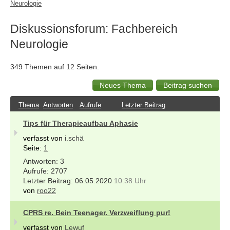
Neurologie
Diskussionsforum: Fachbereich
Neurologie
349 Themen auf 12 Seiten.
Thema
Antworten
Aufrufe
Letzter Beitrag
Tips für Therapieaufbau Aphasie
verfasst von
i.schä
Seite:
1
3
2707
06.05.2020
10:38 Uhr
von
roo22
CPRS re. Bein Teenager. Verzweiflung pur!
verfasst von
Lewuf