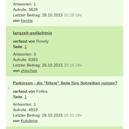
1
3628
28.10.2015
10:28 Uhr
von
freckle
langzeit-gedächtnis
verfasst von
Rowdy
Seite:
1
3
6383
26.10.2015
20:16 Uhr
von
chipchap
Parkinson - die "fittere" Seite fürs Schreiben nutzen?
verfasst von
Fellea
Seite:
1
1
4819
26.10.2015
15:51 Uhr
von
Kukdiehe