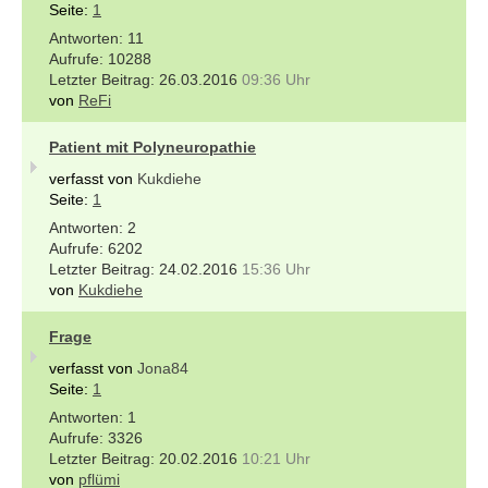
Seite:
1
11
10288
26.03.2016
09:36 Uhr
von
ReFi
Patient mit Polyneuropathie
verfasst von
Kukdiehe
Seite:
1
2
6202
24.02.2016
15:36 Uhr
von
Kukdiehe
Frage
verfasst von
Jona84
Seite:
1
1
3326
20.02.2016
10:21 Uhr
von
pflümi