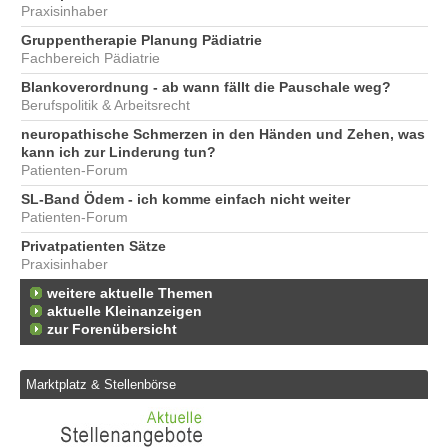
Praxisinhaber
Gruppentherapie Planung Pädiatrie
Fachbereich Pädiatrie
Blankoverordnung - ab wann fällt die Pauschale weg?
Berufspolitik & Arbeitsrecht
neuropathische Schmerzen in den Händen und Zehen, was
kann ich zur Linderung tun?
Patienten-Forum
SL-Band Ödem - ich komme einfach nicht weiter
Patienten-Forum
Privatpatienten Sätze
Praxisinhaber
weitere aktuelle Themen
aktuelle Kleinanzeigen
zur Forenübersicht
Marktplatz & Stellenbörse