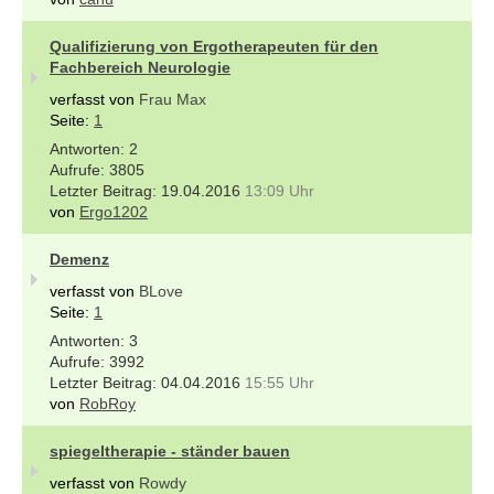
Qualifizierung von Ergotherapeuten für den
Fachbereich Neurologie
verfasst von
Frau Max
Seite:
1
2
3805
19.04.2016
13:09 Uhr
von
Ergo1202
Demenz
verfasst von
BLove
Seite:
1
3
3992
04.04.2016
15:55 Uhr
von
RobRoy
spiegeltherapie - ständer bauen
verfasst von
Rowdy