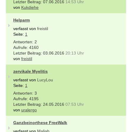
07.06.2016
14:53 Uhr
von
Kukdiehe
Helparm
verfasst von
freistil
Seite:
1
2
4160
03.06.2016
20:13 Uhr
von
freistil
zervikale Myelitis
verfasst von
LucyLou
Seite:
1
3
4195
24.05.2016
07:53 Uhr
von
uralergo
Ganzbeinorthese FreeWalk
verfasst von
Maliah