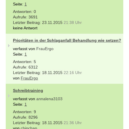
Seite:
1
0
3691
23.11.2015
21:38 Uhr
keine Antwort
Prioritäten in der Schlaganfall Behandlung wie setzen?
verfasst von
FrauErgo
Seite:
1
5
6312
18.11.2015
22:16 Uhr
von
FrauErgo
Schreibtraining
verfasst von
annalena3103
Seite:
1
9
8296
18.11.2015
21:36 Uhr
von
chipchap