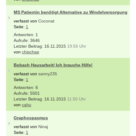
MS Patientin benötigt Alternative zu Windelversorgung
verfasst von
Coconat
Seite:
1
1
3646
16.11.2015
19:56 Uhr
von
chipchap
Bobach Hausarbeit/ Ich brauche Hilfe!
verfasst von
sanny235
Seite:
1
6
5501
16.11.2015
11:50 Uhr
von
cahu
Graphospasmus
verfasst von
Ninaj
Seite:
1