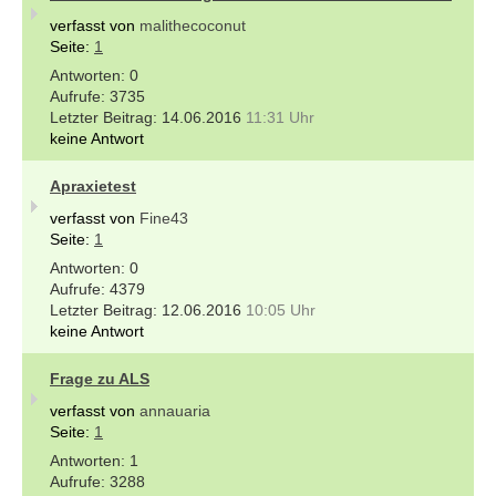
verfasst von
malithecoconut
Seite:
1
0
3735
14.06.2016
11:31 Uhr
keine Antwort
Apraxietest
verfasst von
Fine43
Seite:
1
0
4379
12.06.2016
10:05 Uhr
keine Antwort
Frage zu ALS
verfasst von
annauaria
Seite:
1
1
3288