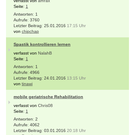
verfasst von
amrax
Seite:
1
1
3760
25.01.2016
17:15 Uhr
von
chipchap
Spastik kontrollieren lernen
verfasst von
NalahB
Seite:
1
1
4966
24.01.2016
13:15 Uhr
von
tinawi
mobile geriatrische Rehabilitation
verfasst von
Chris08
Seite:
1
2
4062
03.01.2016
20:18 Uhr