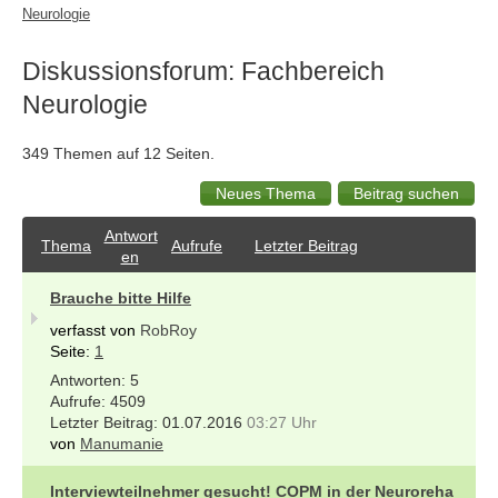
Neurologie
Diskussionsforum: Fachbereich
Neurologie
349 Themen auf 12 Seiten.
Antwort
Thema
Aufrufe
Letzter Beitrag
en
Brauche bitte Hilfe
verfasst von
RobRoy
Seite:
1
5
4509
01.07.2016
03:27 Uhr
von
Manumanie
Interviewteilnehmer gesucht! COPM in der Neuroreha