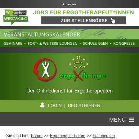
Anzeigen:
Der Onlinedienst für Ergotherapeuten
LOGIN | REGISTRIEREN
MENÜ
Sie sind hier:
Forum
>>
Ergotherapie-Forum
>>
Fachbereich