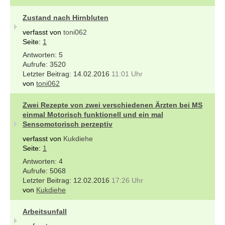
Zustand nach Hirnbluten
verfasst von
toni062
Seite:
1
5
3520
14.02.2016
11:01 Uhr
von
toni062
Zwei Rezepte von zwei verschiedenen Ärzten bei MS
einmal Motorisch funktionell und ein mal
Sensomotorisch perzeptiv
verfasst von
Kukdiehe
Seite:
1
4
5068
12.02.2016
17:26 Uhr
von
Kukdiehe
Arbeitsunfall