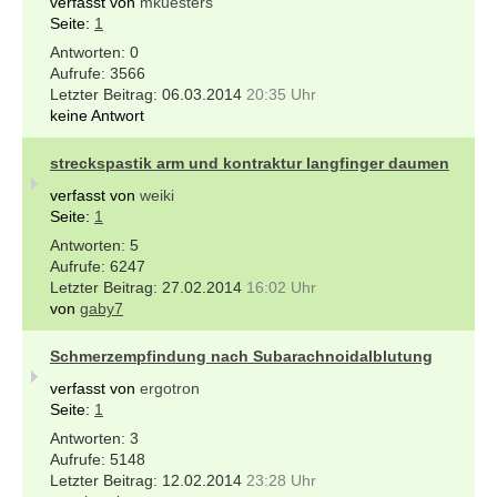
verfasst von
mkuesters
Seite:
1
0
3566
06.03.2014
20:35 Uhr
keine Antwort
streckspastik arm und kontraktur langfinger daumen
verfasst von
weiki
Seite:
1
5
6247
27.02.2014
16:02 Uhr
von
gaby7
Schmerzempfindung nach Subarachnoidalblutung
verfasst von
ergotron
Seite:
1
3
5148
12.02.2014
23:28 Uhr