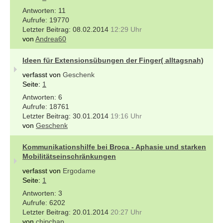
11
19770
08.02.2014
12:29 Uhr
von
Andrea60
Ideen für Extensionsübungen der Finger( alltagsnah)
verfasst von
Geschenk
Seite:
1
6
18761
30.01.2014
19:16 Uhr
von
Geschenk
Kommunikationshilfe bei Broca - Aphasie und starken
Mobilitätseinschränkungen
verfasst von
Ergodame
Seite:
1
3
6202
20.01.2014
20:27 Uhr
von
chipchap