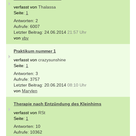
verfasst von
Thalassa
Seite:
1
2
6007
24.06.2014
21:57 Uhr
von
vbv
Praktikum nummer 1
verfasst von
crazysunshine
Seite:
1
3
3757
20.06.2014
08:10 Uhr
von
Marylen
Therapie nach Entzündung des Kleinhirns
verfasst von
RSt
Seite:
1
10
10362