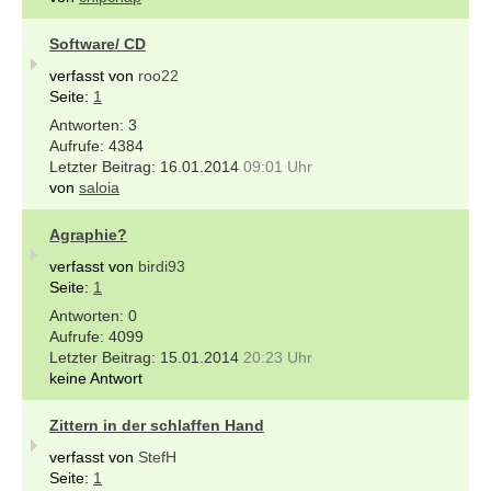
Software/ CD
verfasst von
roo22
Seite:
1
3
4384
16.01.2014
09:01 Uhr
von
saloia
Agraphie?
verfasst von
birdi93
Seite:
1
0
4099
15.01.2014
20:23 Uhr
keine Antwort
Zittern in der schlaffen Hand
verfasst von
StefH
Seite:
1