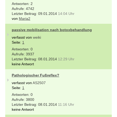
2
4742
09.01.2014
14:04 Uhr
von
Maria2
passive mobilisation nach botoxbehandlung
verfasst von
weiki
Seite:
1
0
3937
08.01.2014
12:29 Uhr
keine Antwort
Pathologischer Fußreflex?
verfasst von
AS2507
Seite:
1
0
3800
08.01.2014
11:16 Uhr
keine Antwort