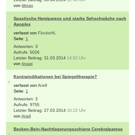
von
tilman
Spastische Hemiparese und starke Sehschwäche nach
Apoplex
verfasst von
FlockeHL
Seite:
1
3
5026
31.03.2014
14:52 Uhr
von
tinawi
Kontraindikationen bei Spiegeltherapie?
verfasst von
Ariell
Seite:
1
3
9755
27.03.2014
10:22 Uhr
von
Ariell
Becken-Bein-Nachtlagerungsschiene Cerebralparese