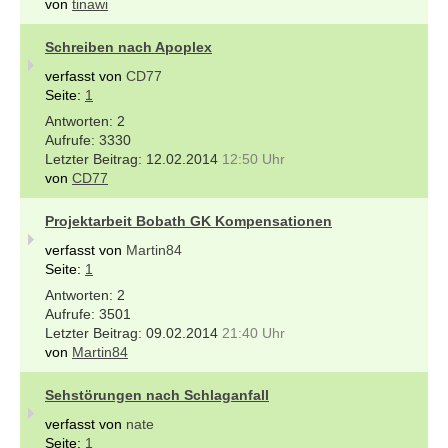
von
tinawi
Schreiben nach Apoplex
verfasst von
CD77
Seite:
1
2
3330
12.02.2014
12:50 Uhr
von
CD77
Projektarbeit Bobath GK Kompensationen
verfasst von
Martin84
Seite:
1
2
3501
09.02.2014
21:40 Uhr
von
Martin84
Sehstörungen nach Schlaganfall
verfasst von
nate
Seite:
1