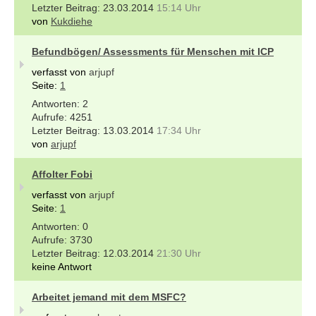
23.03.2014
15:14 Uhr
von
Kukdiehe
Befundbögen/ Assessments für Menschen mit ICP
verfasst von
arjupf
Seite:
1
2
4251
13.03.2014
17:34 Uhr
von
arjupf
Affolter Fobi
verfasst von
arjupf
Seite:
1
0
3730
12.03.2014
21:30 Uhr
keine Antwort
Arbeitet jemand mit dem MSFC?