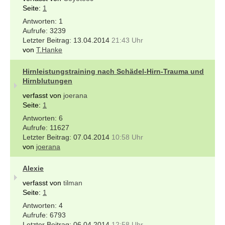
Seite:
1
1
3239
13.04.2014
21:43 Uhr
von
T.Hanke
Hirnleistungstraining nach Schädel-Hirn-Trauma und
Hirnblutungen
verfasst von
joerana
Seite:
1
6
11627
07.04.2014
10:58 Uhr
von
joerana
Alexie
verfasst von
tilman
Seite:
1
4
6793
06.04.2014
12:58 Uhr