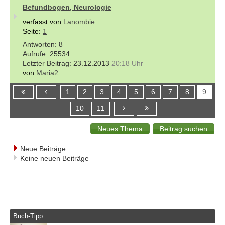
Befundbogen, Neurologie
verfasst von
Lanombie
Seite:
1
8
25534
23.12.2013
20:18 Uhr
von
Maria2
1
2
3
4
5
6
7
8
9
10
11
Neue Beiträge
Keine neuen Beiträge
Buch-Tipp