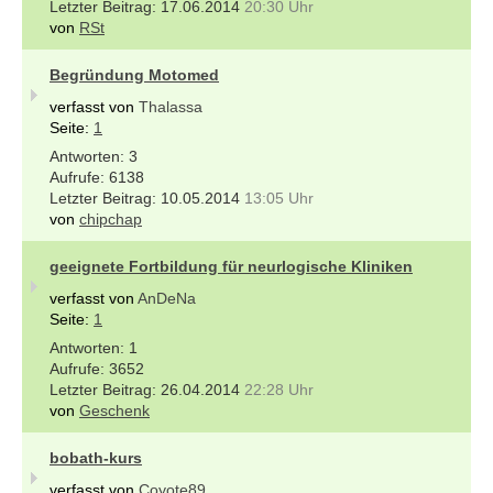
17.06.2014
20:30 Uhr
von
RSt
Begründung Motomed
verfasst von
Thalassa
Seite:
1
3
6138
10.05.2014
13:05 Uhr
von
chipchap
geeignete Fortbildung für neurlogische Kliniken
verfasst von
AnDeNa
Seite:
1
1
3652
26.04.2014
22:28 Uhr
von
Geschenk
bobath-kurs
verfasst von
Coyote89