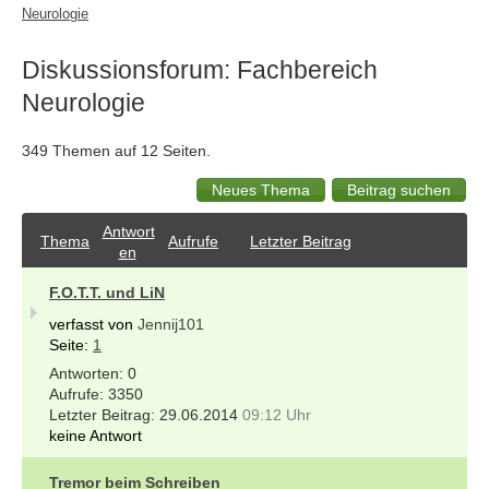
Neurologie
Diskussionsforum: Fachbereich
Neurologie
349 Themen auf 12 Seiten.
Antwort
Thema
Aufrufe
Letzter Beitrag
en
F.O.T.T. und LiN
verfasst von
Jennij101
Seite:
1
0
3350
29.06.2014
09:12 Uhr
keine Antwort
Tremor beim Schreiben