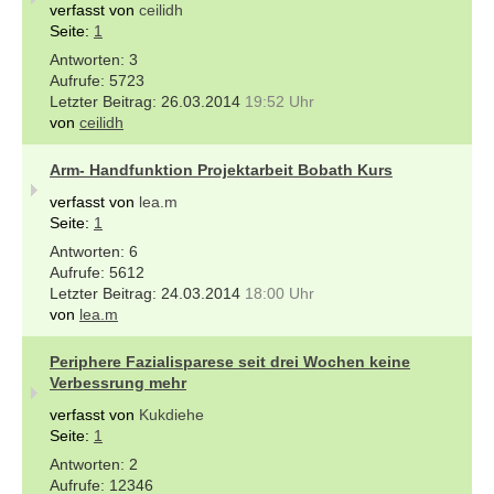
verfasst von
ceilidh
Seite:
1
3
5723
26.03.2014
19:52 Uhr
von
ceilidh
Arm- Handfunktion Projektarbeit Bobath Kurs
verfasst von
lea.m
Seite:
1
6
5612
24.03.2014
18:00 Uhr
von
lea.m
Periphere Fazialisparese seit drei Wochen keine
Verbessrung mehr
verfasst von
Kukdiehe
Seite:
1
2
12346