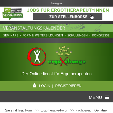
Anzeigen:
Der Onlinedienst für Ergotherapeuten
LOGIN | REGISTRIEREN
MENÜ
Sie sind hier:
Forum
>>
Ergotherapie-Forum
>>
Fachbereich Geriatrie