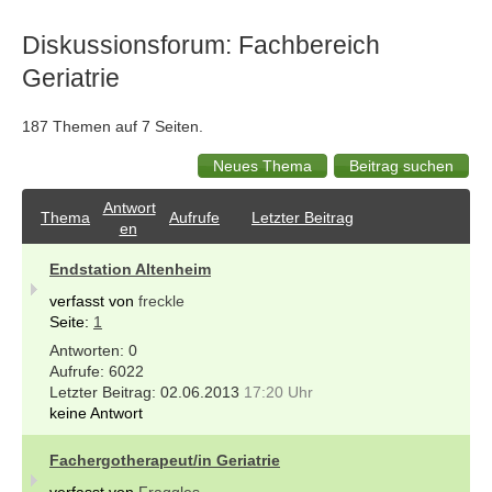
Diskussionsforum: Fachbereich
Geriatrie
187 Themen auf 7 Seiten.
Antwort
Thema
Aufrufe
Letzter Beitrag
en
Endstation Altenheim
verfasst von
freckle
Seite:
1
0
6022
02.06.2013
17:20 Uhr
keine Antwort
Fachergotherapeut/in Geriatrie
verfasst von
Fraggles