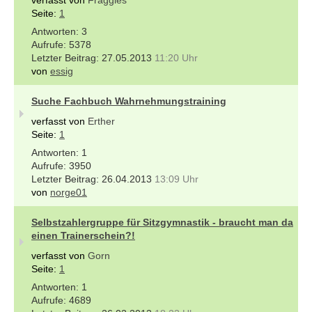
Seite:
1
3
5378
27.05.2013
11:20 Uhr
von
essig
Suche Fachbuch Wahrnehmungstraining
verfasst von
Erther
Seite:
1
1
3950
26.04.2013
13:09 Uhr
von
norge01
Selbstzahlergruppe für Sitzgymnastik - braucht man da
einen Trainerschein?!
verfasst von
Gorn
Seite:
1
1
4689