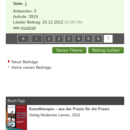
Seite:
1
3
3919
25.12.2012
21:00 Uhr
von
munirah
1
2
3
4
5
6
7
Neue Beiträge
Keine neuen Beiträge
Buch-Tipp
Kunsttherapie – aus der Praxis für die Praxis
Verlag Modernes Lernen, 2016