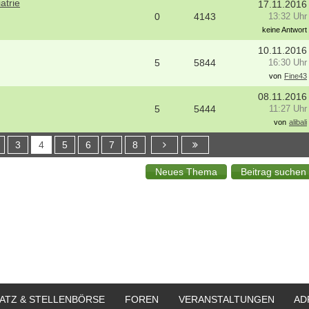
atrie
17.11.2016
0
4143
13:32 Uhr
keine Antwort
10.11.2016
5
5844
16:30 Uhr
von
Fine43
08.11.2016
5
5444
11:27 Uhr
von
alibali
3
4
5
6
7
8
ATZ & STELLENBÖRSE
FOREN
VERANSTALTUNGEN
AD