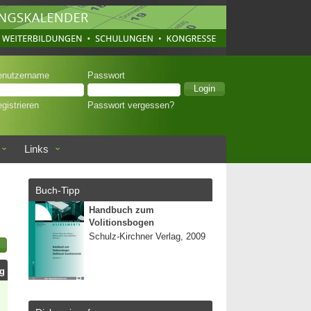
enutzername
Passwort
gistrieren
Passwort vergessen?
Links
Buch-Tipp
Handbuch zum
Volitionsbogen
Schulz-Kirchner Verlag, 2009
ag