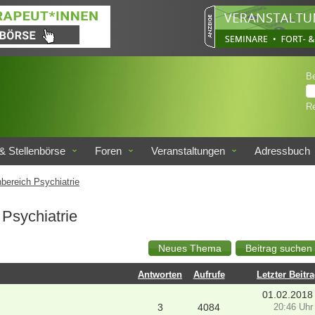
B
Re
& Stellenbörse
Foren
Veranstaltungen
Adressbuch
bereich Psychiatrie
Psychiatrie
Antworten
Aufrufe
Letzter Beitr
01.02.2018
3
4084
20:46 Uhr