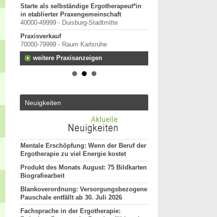
 in
Starte als selbständige Ergotherapeut*in
em und
in etablierter Praxengemeinschaft
40000-49999 - Duisburg-Stadtmitte
Praxisverkauf
70000-79999 - Raum Karlsruhe
weitere Praxisanzeigen
Neuigkeiten
Mentale Erschöpfung: Wenn der Beruf der
Ergotherapie zu viel Energie kostet
Produkt des Monats August: 75 Bildkarten
Biografiearbeit
Blankoverordnung: Versorgungsbezogene
Pauschale entfällt ab 30. Juli 2026
Fachsprache in der Ergotherapie: