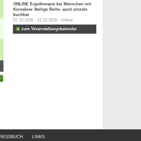
ONLINE Ergotherapie bei Menschen mit
Korsakow 3teilige Reihe -auch einzeln
buchbar
07.10.2026 - 21.10.2026 - Online
zum Veranstaltungskalender
RESSBUCH
LINKS