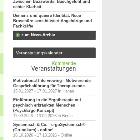
Zwischen Buzzwords, Bauchgefühl und
echter Klarheit
Demenz und queere Identität: Neue
Broschüre sensibilisiert Angehörige und
Fachkräfte
zum News-Archiv
Veranstaltungskalender
Motivational Interviewing - Motivierende
Gesprächsführung für Therapierende
15.01.2027 - 17.01.2027 in Hanau
Einführung in die Ergotherapie mit
psychisch erkrankten Menschen
(PsychErgo-Konzept)
11.09.2026 - 13.09.2026 in Berlin
Systemisch & Co. - ergoSystemisch©
(Grundkurs) - online!
16.10.2026 - 17.10.2026 - Online