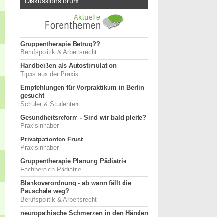
Diskussionsforum
Gruppentherapie Betrug??
Berufspolitik & Arbeitsrecht
Handbeißen als Autostimulation
Tipps aus der Praxis
Empfehlungen für Vorpraktikum in Berlin
gesucht
Schüler & Studenten
Gesundheitsreform - Sind wir bald pleite?
Praxisinhaber
Privatpatienten-Frust
Praxisinhaber
Gruppentherapie Planung Pädiatrie
Fachbereich Pädiatrie
Blankoverordnung - ab wann fällt die
Pauschale weg?
Berufspolitik & Arbeitsrecht
neuropathische Schmerzen in den Händen