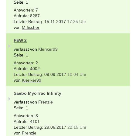
Seite:
1
7
8287
15.11.2017
17:35 Uhr
von
M.fischer
FEW 2
verfasst von
Kleriker99
Seite:
1
2
4002
09.09.2017
10:04 Uhr
von
Kleriker99
Saebo MyoTrac Infinity
verfasst von
Frenzie
Seite:
1
3
4101
29.06.2017
22:15 Uhr
von
Frenzie