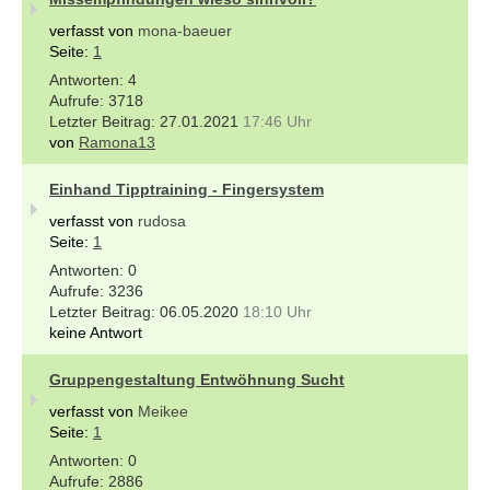
verfasst von
mona-baeuer
Seite:
1
4
3718
27.01.2021
17:46 Uhr
von
Ramona13
Einhand Tipptraining - Fingersystem
verfasst von
rudosa
Seite:
1
0
3236
06.05.2020
18:10 Uhr
keine Antwort
Gruppengestaltung Entwöhnung Sucht
verfasst von
Meikee
Seite:
1
0
2886