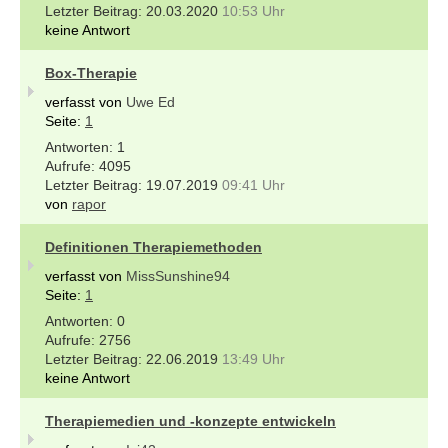
20.03.2020
10:53 Uhr
keine Antwort
Box-Therapie
verfasst von
Uwe Ed
Seite:
1
1
4095
19.07.2019
09:41 Uhr
von
rapor
Definitionen Therapiemethoden
verfasst von
MissSunshine94
Seite:
1
0
2756
22.06.2019
13:49 Uhr
keine Antwort
Therapiemedien und -konzepte entwickeln