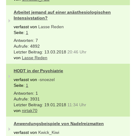
Arbeitet jemand auf einer anästhesiologischen
Intensivstation?
verfasst von
Lasse Reden
Seite:
1
7
4892
13.03.2018
20:46 Uhr
von
Lasse Reden
HODT in der Psychiatrie
verfasst von
-snoezel
Seite:
1
1
3931
19.01.2018
11:34 Uhr
von
nirtak70
Anwendungsbeispiele von Nadelreizmatten
verfasst von
Kwick_Kiwi