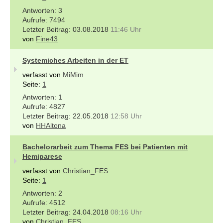
3
7494
03.08.2018
11:46 Uhr
von
Fine43
Systemiches Arbeiten in der ET
verfasst von
MiMim
Seite:
1
1
4827
22.05.2018
12:58 Uhr
von
HHAltona
Bachelorarbeit zum Thema FES bei Patienten mit
Hemiparese
verfasst von
Christian_FES
Seite:
1
2
4512
24.04.2018
08:16 Uhr
von
Christian_FES