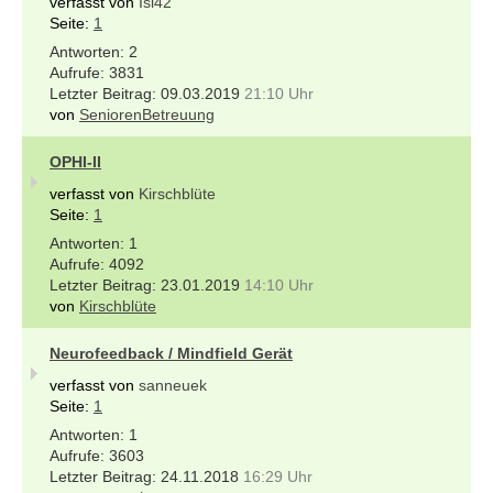
verfasst von
Isi42
Seite:
1
2
3831
09.03.2019
21:10 Uhr
von
SeniorenBetreuung
OPHI-II
verfasst von
Kirschblüte
Seite:
1
1
4092
23.01.2019
14:10 Uhr
von
Kirschblüte
Neurofeedback / Mindfield Gerät
verfasst von
sanneuek
Seite:
1
1
3603
24.11.2018
16:29 Uhr