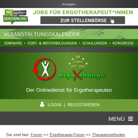
Anzeigen:
Der Onlinedienst für Ergotherapeuten
LOGIN | REGISTRIEREN
MENÜ
Sie sind hier:
Forum
>>
Ergotherapie-Forum
>>
Therapiemethoden