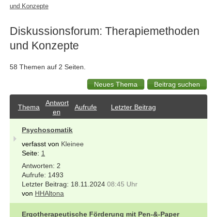
und Konzepte
Diskussionsforum: Therapiemethoden
und Konzepte
58 Themen auf 2 Seiten.
Antwort
Thema
Aufrufe
Letzter Beitrag
en
Psychosomatik
verfasst von
Kleinee
Seite:
1
2
1493
18.11.2024
08:45 Uhr
von
HHAltona
Ergotherapeutische Förderung mit Pen-&-Paper