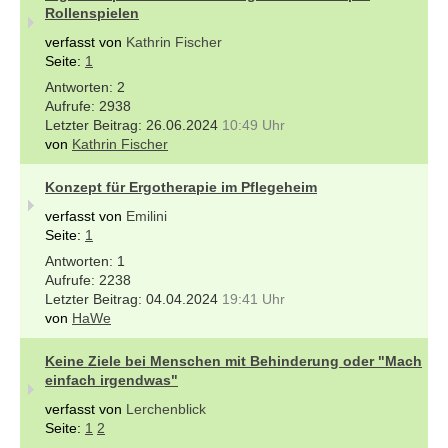
Rollenspielen
verfasst von
Kathrin Fischer
Seite:
1
2
2938
26.06.2024
10:49 Uhr
von
Kathrin Fischer
Konzept für Ergotherapie im Pflegeheim
verfasst von
Emilini
Seite:
1
1
2238
04.04.2024
19:41 Uhr
von
HaWe
Keine Ziele bei Menschen mit Behinderung oder "Mach
einfach irgendwas"
verfasst von
Lerchenblick
Seite:
1
2