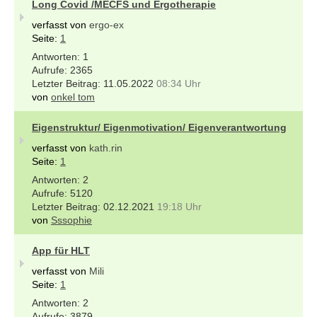
Long Covid /MECFS und Ergotherapie
verfasst von
ergo-ex
Seite:
1
1
2365
11.05.2022
08:34 Uhr
von
onkel tom
Eigenstruktur/ Eigenmotivation/ Eigenverantwortung
verfasst von
kath.rin
Seite:
1
2
5120
02.12.2021
19:18 Uhr
von
Sssophie
App für HLT
verfasst von
Mili
Seite:
1
2
3879