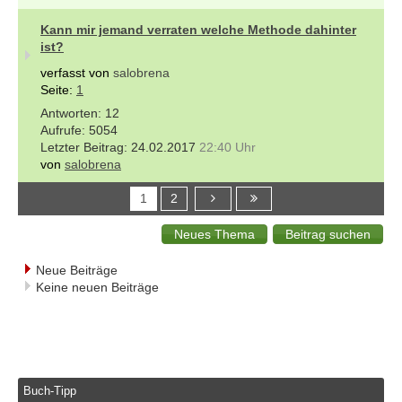
Kann mir jemand verraten welche Methode dahinter
ist?
verfasst von
salobrena
Seite:
1
12
5054
24.02.2017
22:40 Uhr
von
salobrena
1
2
Neue Beiträge
Keine neuen Beiträge
Buch-Tipp