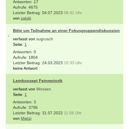
17
4675
04.07.2023
08:41 Uhr
von
saluki
Bitte um Teilnahme an einer Fokusgruppendiskussion
verfasst von
sugrusch
Seite:
1
0
1804
24.03.2023
15:33 Uhr
keine Antwort
Lernkonzept Feinmotorik
verfasst von
Wossen
Seite:
1
3
3796
31.07.2022
11:56 Uhr
von
Mietzi