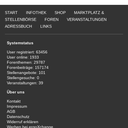
START
INFOTHEK
SHOP
MARKTPLATZ &
STELLENBÖRSE
FOREN
VERANSTALTUNGEN
ADRESSBUCH
LINKS
Systemstatus
User registriert:
63456
User online:
1933
Forenthemen:
29787
Forenbeiträge:
157174
Stellenangebote:
101
Stellengesuche:
0
Veranstaltungen:
39
Über uns
Kontakt
Impressum
AGB
Datenschutz
Widerruf erklären
Werben bei ergoXchange