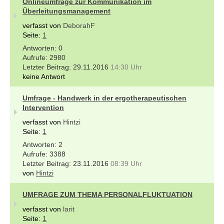
Onlineumfrage zur Kommunikation im
Überleitungsmanagement
verfasst von
DeborahF
Seite:
1
0
2980
29.11.2016
14:30 Uhr
keine Antwort
Umfrage - Handwerk in der ergotherapeutischen
Intervention
verfasst von
Hintzi
Seite:
1
2
3388
23.11.2016
08:39 Uhr
von
Hintzi
UMFRAGE ZUM THEMA PERSONALFLUKTUATION
verfasst von
larit
Seite:
1