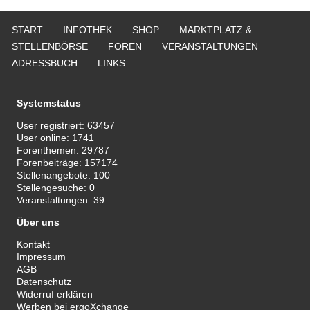
START
INFOTHEK
SHOP
MARKTPLATZ &
STELLENBÖRSE
FOREN
VERANSTALTUNGEN
ADRESSBUCH
LINKS
Systemstatus
User registriert:
63457
User online:
1741
Forenthemen:
29787
Forenbeiträge:
157174
Stellenangebote:
100
Stellengesuche:
0
Veranstaltungen:
39
Über uns
Kontakt
Impressum
AGB
Datenschutz
Widerruf erklären
Werben bei ergoXchange