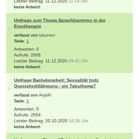
11.12.2020
11:14 Uhr
keine Antwort
Umfrage zum Thema Sprachbarrieren in der
Ergotherapie
verfasst von
lukunert
Seite:
1
0
2505
11.12.2020
09:41 Uhr
keine Antwort
Umfrage Bachelorarbeit: Sexualität trotz
Querschnittlähmung - ein Tabuthema?
verfasst von
AnjaKi
Seite:
1
0
2554
20.10.2020
16:26 Uhr
keine Antwort