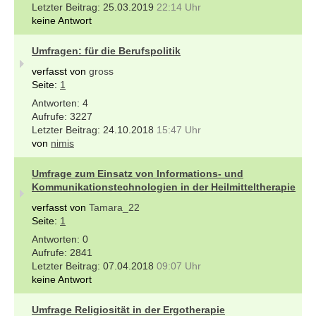
25.03.2019
22:14 Uhr
keine Antwort
Umfragen: für die Berufspolitik
verfasst von
gross
Seite:
1
4
3227
24.10.2018
15:47 Uhr
von
nimis
Umfrage zum Einsatz von Informations- und
Kommunikationstechnologien in der Heilmitteltherapie
verfasst von
Tamara_22
Seite:
1
0
2841
07.04.2018
09:07 Uhr
keine Antwort
Umfrage Religiosität in der Ergotherapie