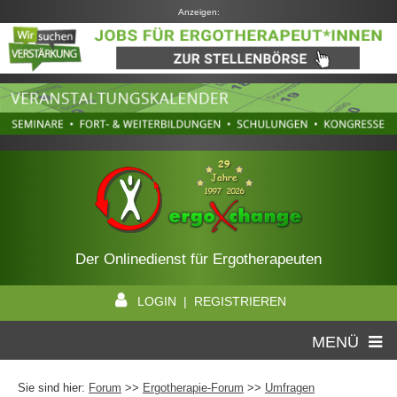
Anzeigen:
Der Onlinedienst für Ergotherapeuten
LOGIN | REGISTRIEREN
MENÜ
Sie sind hier:
Forum
>>
Ergotherapie-Forum
>>
Umfragen