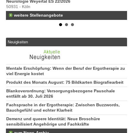
Neurologie Weyertal ES 22/2026
70
50931 - Köln
weitere Stellenangebote
Neuigkeiten
Mentale Erschöpfung: Wenn der Beruf der Ergotherapie zu
viel Energie kostet
Produkt des Monats August: 75 Bildkarten Biografiearbeit
Blankoverordnung: Versorgungsbezogene Pauschale
entfällt ab 30. Juli 2026
Fachsprache in der Ergotherapie: Zwischen Buzzwords,
Bauchgefühl und echter Klarheit
Demenz und queere Identität: Neue Broschüre
sensibilisiert Angehörige und Fachkräfte
zum News-Archiv