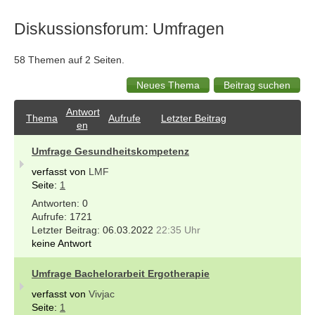
Diskussionsforum: Umfragen
58 Themen auf 2 Seiten.
Antwort
Thema
Aufrufe
Letzter Beitrag
en
Umfrage Gesundheitskompetenz
verfasst von
LMF
Seite:
1
0
1721
06.03.2022
22:35 Uhr
keine Antwort
Umfrage Bachelorarbeit Ergotherapie
verfasst von
Vivjac
Seite:
1