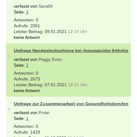
verfasst von
Sara04
Seite:
1
0
2061
09.01.2021
12:14 Uhr
keine Antwort
Umfrage Handgelenkschiene bei rheumatoider Arthritis
verfasst von
Peggy Even
Seite:
1
0
2673
07.01.2021
18:31 Uhr
keine Antwort
Umfrage zur Zusammenarbeit von Gesundheitsberufen
verfasst von
Prolei
Seite:
1
0
1429