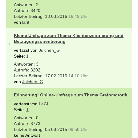
2
3420
13.03.2016
16:49 Uhr
von
larit
Kleine Umfrage zum Thema Klientenzentrierung und
Betätigungsorientierung
verfasst von
Julchen_G
Seite:
1
3
3202
17.02.2016
14:10 Uhr
von
Julchen_G
Erinnerung! Online-Umfrage zum Thema Grafomotorik
verfasst von
LaGi
Seite:
1
0
3773
05.08.2015
09:58 Uhr
keine Antwort