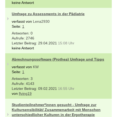
keine Antwort
Umfrage zu Assessments in der Pädiatrie
verfasst von
Lena2930
Seite:
1
0
2746
29.04.2021
15:08 Uhr
keine Antwort
Abrechnungssoftware (Prothea) Umfrage und Tipps
verfasst von
KW
Seite:
1
3
4143
09.02.2021
16:55 Uhr
von
flying19
Studienteilnehmer*innen gesucht - Umfrage zur
Kultursensibilität/ Zusammenarbeit mit Menschen
unterschiedlicher Kulturen in der Ergotherapie