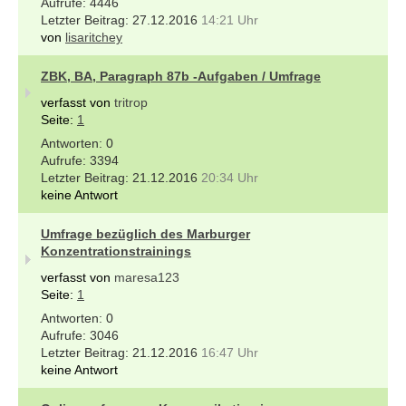
4446
27.12.2016
14:21 Uhr
von
lisaritchey
ZBK, BA, Paragraph 87b -Aufgaben / Umfrage
verfasst von
tritrop
Seite:
1
0
3394
21.12.2016
20:34 Uhr
keine Antwort
Umfrage bezüglich des Marburger
Konzentrationstrainings
verfasst von
maresa123
Seite:
1
0
3046
21.12.2016
16:47 Uhr
keine Antwort