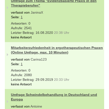
Umfrage zum Thema "Evidenzbasierte Praxis in den
Therapieberufen"
verfasst von
JaninaX
Seite:
1
0
2541
16.08.2020
20:38 Uhr
keine Antwort
Mitarbeiterzufriedenheit in ergotherapeutischen Praxen
(Online Umfrage, max. 10 Minuten)
verfasst von
Carina123
Seite:
1
0
2080
29.09.2019
20:33 Uhr
keine Antwort
Umfrage Schwindelbehandlung in Deutschland und
Europa
verfasst von
Antoine