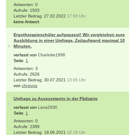
0
1933
27.02.2022
17:59 Uhr
keine Antwort
Ergotherapieschüler aufgepasst! Wir vergleichen eure
Ausbildung in einer Umfrage, Zeitaufwand maximal 10
Minuten.
verfasst von
Charlotte1998
Seite:
1
3
2626
30.07.2021
13:05 Uhr
von
chrisvos
Umfrage zu Assessments in der Pädiatrie
verfasst von
Lena2930
Seite:
1
0
2389
18.06.2021
10:18 Uhr