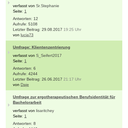
verfasst von
Sr.Stephanie
Seite:
1
12
5108
29.08.2017
19:25 Uhr
von
lucia73
Umfrage: Klientenzentrierung
verfasst von
S_Seifert2017
Seite:
1
6
4244
26.06.2017
21:17 Uhr
von
Daje
Umfrage zur ergotherapeutischen Berufsidentität für
Bachelorarbeit
verfasst von
lisaritchey
Seite:
1
8