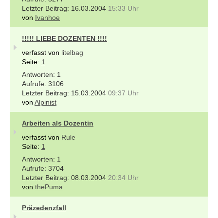
16.03.2004
15:33 Uhr
von
Ivanhoe
!!!!! LIEBE DOZENTEN !!!!
verfasst von
litelbag
Seite:
1
1
3106
15.03.2004
09:37 Uhr
von
Alpinist
Arbeiten als Dozentin
verfasst von
Rule
Seite:
1
1
3704
08.03.2004
20:34 Uhr
von
thePuma
Präzedenzfall