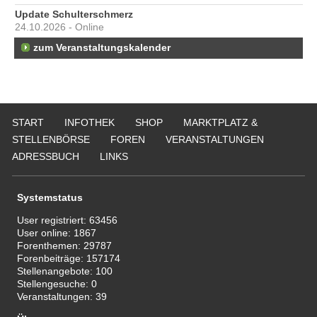
Update Schulterschmerz
24.10.2026 - Online
zum Veranstaltungskalender
START
INFOTHEK
SHOP
MARKTPLATZ &
STELLENBÖRSE
FOREN
VERANSTALTUNGEN
ADRESSBUCH
LINKS
Systemstatus
User registriert:
63456
User online:
1867
Forenthemen:
29787
Forenbeiträge:
157174
Stellenangebote:
100
Stellengesuche:
0
Veranstaltungen:
39