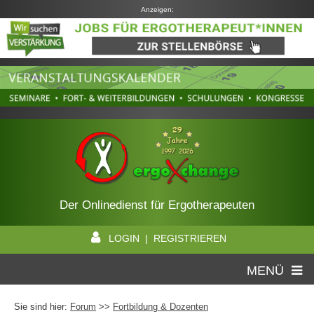
Anzeigen:
Der Onlinedienst für Ergotherapeuten
LOGIN | REGISTRIEREN
MENÜ
Sie sind hier:
Forum
>>
Fortbildung & Dozenten