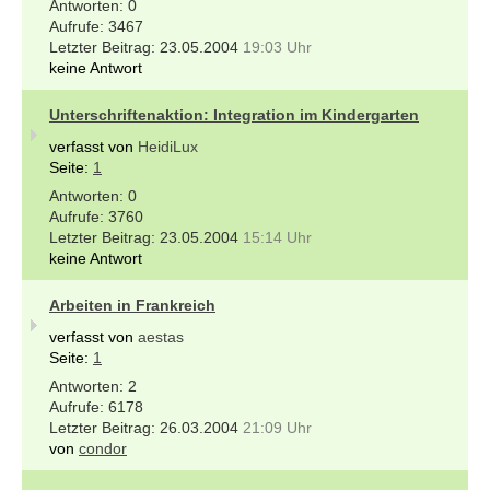
0
3467
23.05.2004
19:03 Uhr
keine Antwort
Unterschriftenaktion: Integration im Kindergarten
verfasst von
HeidiLux
Seite:
1
0
3760
23.05.2004
15:14 Uhr
keine Antwort
Arbeiten in Frankreich
verfasst von
aestas
Seite:
1
2
6178
26.03.2004
21:09 Uhr
von
condor