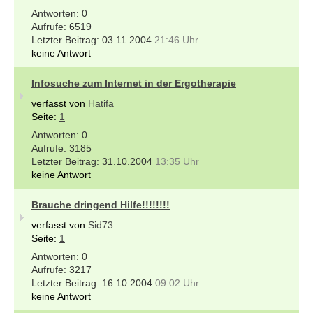
0
6519
03.11.2004
21:46 Uhr
keine Antwort
Infosuche zum Internet in der Ergotherapie
verfasst von
Hatifa
Seite:
1
0
3185
31.10.2004
13:35 Uhr
keine Antwort
Brauche dringend Hilfe!!!!!!!!
verfasst von
Sid73
Seite:
1
0
3217
16.10.2004
09:02 Uhr
keine Antwort