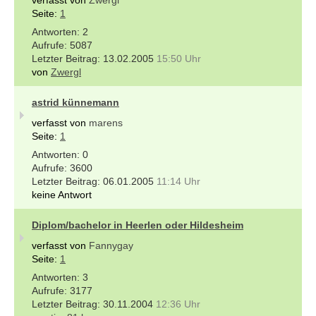
Seite:
1
2
5087
13.02.2005
15:50 Uhr
von
Zwergl
astrid künnemann
verfasst von
marens
Seite:
1
0
3600
06.01.2005
11:14 Uhr
keine Antwort
Diplom/bachelor in Heerlen oder Hildesheim
verfasst von
Fannygay
Seite:
1
3
3177
30.11.2004
12:36 Uhr