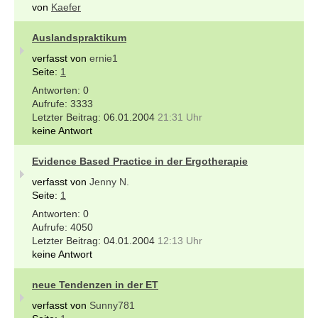
von
Kaefer
Auslandspraktikum
verfasst von
ernie1
Seite:
1
0
3333
06.01.2004
21:31 Uhr
keine Antwort
Evidence Based Practice in der Ergotherapie
verfasst von
Jenny N.
Seite:
1
0
4050
04.01.2004
12:13 Uhr
keine Antwort
neue Tendenzen in der ET
verfasst von
Sunny781