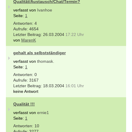
Qualität/Austausch/Chat/Termin?
verfasst von
Ivanhoe
Seite:
1
4
4654
26.03.2004
17:22 Uhr
von
MarenK
gehalt als selbstständiger
verfasst von
thomask.
Seite:
1
0
3167
18.03.2004
16:01 Uhr
keine Antwort
Qualität !!!
verfasst von
ernie1
Seite:
1
10
3277