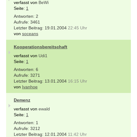
verfasst von
BeWi
Seite:
1
2
3461
19.01.2004
22:45 Uhr
von
soceans
Kooperationsbereitschaft
verfasst von
Udi1
Seite:
1
6
3271
13.01.2004
16:15 Uhr
von
Ivanhoe
Demenz
verfasst von
ewald
Seite:
1
1
3212
12.01.2004
11:42 Uhr