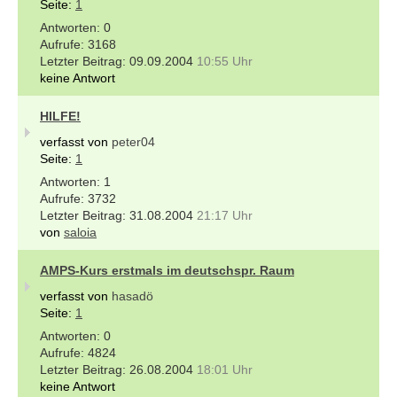
Seite:
1
0
3168
09.09.2004
10:55 Uhr
keine Antwort
HILFE!
verfasst von
peter04
Seite:
1
1
3732
31.08.2004
21:17 Uhr
von
saloia
AMPS-Kurs erstmals im deutschspr. Raum
verfasst von
hasadö
Seite:
1
0
4824
26.08.2004
18:01 Uhr
keine Antwort