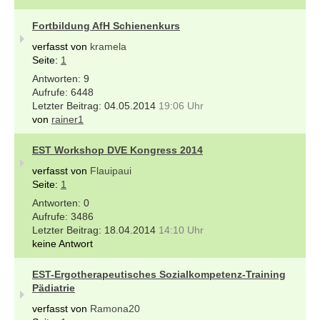
Fortbildung AfH Schienenkurs
verfasst von
kramela
Seite:
1
9
6448
04.05.2014
19:06 Uhr
von
rainer1
EST Workshop DVE Kongress 2014
verfasst von
Flauipaui
Seite:
1
0
3486
18.04.2014
14:10 Uhr
keine Antwort
EST-Ergotherapeutisches Sozialkompetenz-Training
Pädiatrie
verfasst von
Ramona20