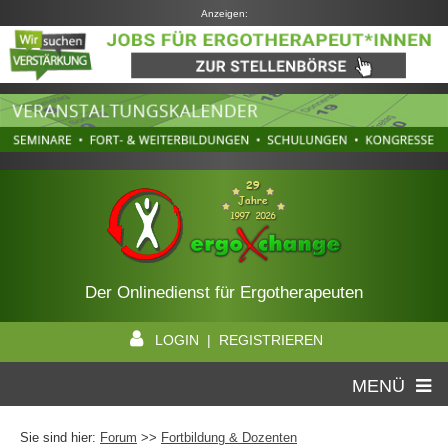
Anzeigen:
Der Onlinedienst für Ergotherapeuten
LOGIN | REGISTRIEREN
MENÜ
Sie sind hier:
Forum
>>
Fortbildung & Dozenten