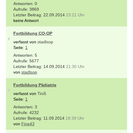
0
3869
22.09.2014
23:21 Uhr
keine Antwort
Fortbildung CO-OP
verfasst von
stadlsop
Seite:
1
5
5677
14.09.2014
21:30 Uhr
von
stadlsop
Fortbildung Pädiatrie
verfasst von
Tini5
Seite:
1
3
4232
11.09.2014
18:39 Uhr
von
Fine43