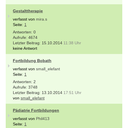
Gestalttherapie
verfasst von
mira.s
Seite:
1
0
4674
15.10.2014
11:38 Uhr
keine Antwort
Fortbildung Bobath
verfasst von
small_elefant
Seite:
1
2
3748
13.10.2014
17:51 Uhr
von
small_elefant
Pädiatrie Fortbildungen
verfasst von
Phil413
Seite:
1