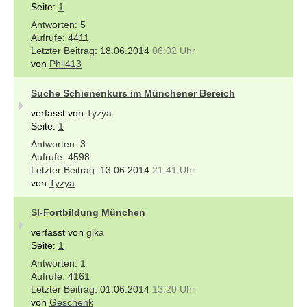
Seite:
1
5
4411
18.06.2014
06:02 Uhr
von
Phil413
Suche Schienenkurs im Münchener Bereich
verfasst von
Tyzya
Seite:
1
3
4598
13.06.2014
21:41 Uhr
von
Tyzya
SI-Fortbildung München
verfasst von
gika
Seite:
1
1
4161
01.06.2014
13:20 Uhr
von
Geschenk