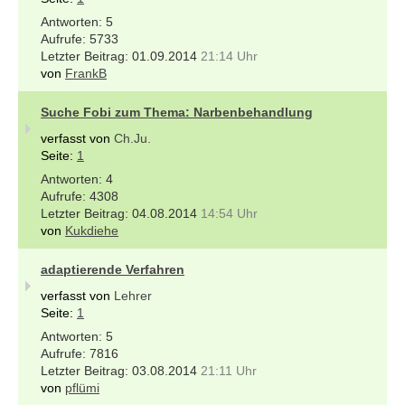
5
5733
01.09.2014
21:14 Uhr
von
FrankB
Suche Fobi zum Thema: Narbenbehandlung
verfasst von
Ch.Ju.
Seite:
1
4
4308
04.08.2014
14:54 Uhr
von
Kukdiehe
adaptierende Verfahren
verfasst von
Lehrer
Seite:
1
5
7816
03.08.2014
21:11 Uhr
von
pflümi