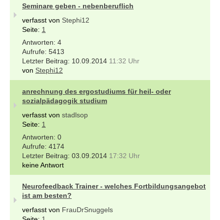
Seminare geben - nebenberuflich
verfasst von
Stephi12
Seite:
1
4
5413
10.09.2014
11:32 Uhr
von
Stephi12
anrechnung des ergostudiums für heil- oder
sozialpädagogik studium
verfasst von
stadlsop
Seite:
1
0
4174
03.09.2014
17:32 Uhr
keine Antwort
Neurofeedback Trainer - welches Fortbildungsangebot
ist am besten?
verfasst von
FrauDrSnuggels
Seite:
1