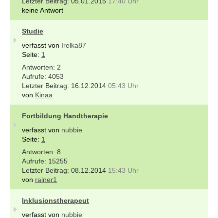
05.01.2015
17:40 Uhr
keine Antwort
Studie
verfasst von
Irelka87
Seite:
1
2
4053
16.12.2014
05:43 Uhr
von
Kinaa
Fortbildung Handtherapie
verfasst von
nubbie
Seite:
1
8
15255
08.12.2014
15:43 Uhr
von
rainer1
Inklusionstherapeut
verfasst von
nubbie