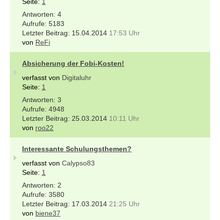
Seite:
1
4
5183
15.04.2014
17:53 Uhr
von
ReFi
Absicherung der Fobi-Kosten!
verfasst von
Digitaluhr
Seite:
1
3
4948
25.03.2014
10:11 Uhr
von
roo22
Interessante Schulungsthemen?
verfasst von
Calypso83
Seite:
1
2
3580
17.03.2014
21:25 Uhr
von
biene37