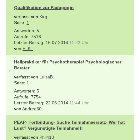
Qualifikation zur Pädagogin
verfasst von
Kirg
Seite:
1
5
7516
16.07.2014
11:22 Uhr
von
F_K_
Heilpraktiker für Psychotherapie/ Psychologischer
Berater
verfasst von
LuisaB.
Seite:
1
5
7754
22.06.2014
11:44 Uhr
von
Andrea60
PEAP- Fortbildung- Suche Teilnahmeersatz- Wer hat
Lust? Vergünstigte Teilnahme!!!
verfasst von
Phil413