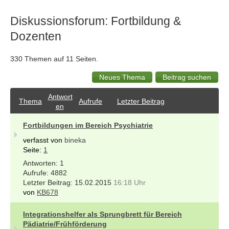
Diskussionsforum: Fortbildung &
Dozenten
330 Themen auf 11 Seiten.
Antwort
Thema
Aufrufe
Letzter Beitrag
en
Fortbildungen im Bereich Psychiatrie
verfasst von
bineka
Seite:
1
1
4882
15.02.2015
16:18 Uhr
von
KB678
Integrationshelfer als Sprungbrett für Bereich
Pädiatrie/Frühförderung