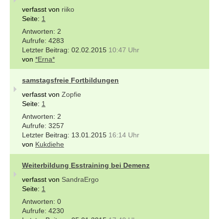
verfasst von
riiko
Seite:
1
2
4283
02.02.2015
10:47 Uhr
von
*Erna*
samstagsfreie Fortbildungen
verfasst von
Zopfie
Seite:
1
2
3257
13.01.2015
16:14 Uhr
von
Kukdiehe
Weiterbildung Esstraining bei Demenz
verfasst von
SandraErgo
Seite:
1
0
4230