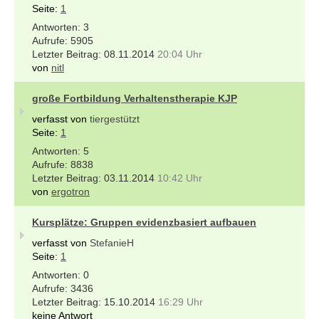
Seite:
1
3
5905
08.11.2014
20:04 Uhr
von
nitl
große Fortbildung Verhaltenstherapie KJP
verfasst von
tiergestützt
Seite:
1
5
8838
03.11.2014
10:42 Uhr
von
ergotron
Kursplätze: Gruppen evidenzbasiert aufbauen
verfasst von
StefanieH
Seite:
1
0
3436
15.10.2014
16:29 Uhr
keine Antwort