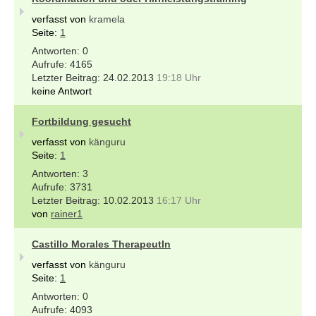
verfasst von
kramela
Seite:
1
0
4165
24.02.2013
19:18 Uhr
keine Antwort
Fortbildung gesucht
verfasst von
känguru
Seite:
1
3
3731
10.02.2013
16:17 Uhr
von
rainer1
Castillo Morales TherapeutIn
verfasst von
känguru
Seite:
1
0
4093