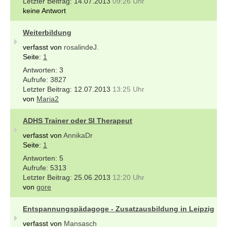
14.07.2013
09:26 Uhr
keine Antwort
Weiterbildung
verfasst von
rosalindeJ.
Seite:
1
3
3827
12.07.2013
13:25 Uhr
von
Maria2
ADHS Trainer oder SI Therapeut
verfasst von
AnnikaDr
Seite:
1
5
5313
25.06.2013
12:20 Uhr
von
gore
Entspannungspädagoge - Zusatzausbildung in Leipzig
verfasst von
Mansasch