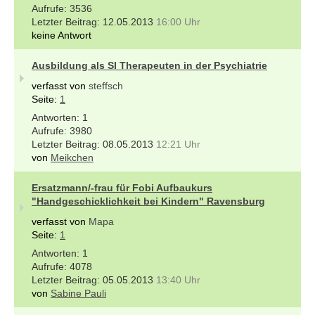
3536
12.05.2013
16:00 Uhr
keine Antwort
Ausbildung als SI Therapeuten in der Psychiatrie
verfasst von
steffsch
Seite:
1
1
3980
08.05.2013
12:21 Uhr
von
Meikchen
Ersatzmann/-frau für Fobi Aufbaukurs
"Handgeschicklichkeit bei Kindern" Ravensburg
verfasst von
Mapa
Seite:
1
1
4078
05.05.2013
13:40 Uhr
von
Sabine Pauli