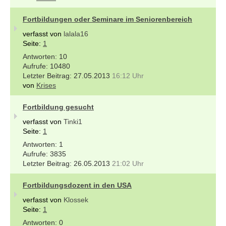
Fortbildungen oder Seminare im Seniorenbereich
verfasst von
lalala16
Seite:
1
10
10480
27.05.2013
16:12 Uhr
von
Krises
Fortbildung gesucht
verfasst von
Tinki1
Seite:
1
1
3835
26.05.2013
21:02 Uhr
Fortbildungsdozent in den USA
verfasst von
Klossek
Seite:
1
0