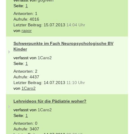
Seite:
1
1
4016
15.07.2013
14:04 Uhr
von
rapor
Schwerpunkte im Fach Neuropsychologische BV
Kinder
verfasst von
1Caro2
Seite:
1
2
4437
14.07.2013
11:10 Uhr
von
1Caro2
Lehrvideos für die Pädiatrie woher?
verfasst von
1Caro2
Seite:
1
0
3407