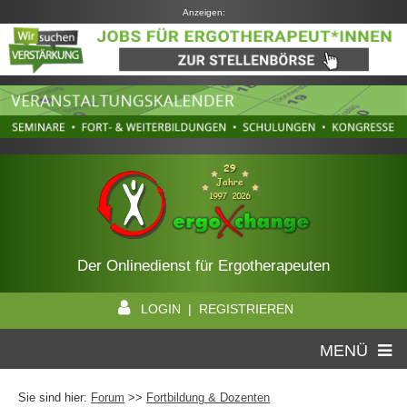
Anzeigen:
Der Onlinedienst für Ergotherapeuten
LOGIN | REGISTRIEREN
MENÜ
Sie sind hier:
Forum
>>
Fortbildung & Dozenten