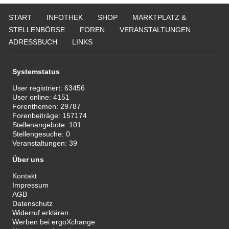
START
INFOTHEK
SHOP
MARKTPLATZ &
STELLENBÖRSE
FOREN
VERANSTALTUNGEN
ADRESSBUCH
LINKS
Systemstatus
User registriert:
63456
User online:
4151
Forenthemen:
29787
Forenbeiträge:
157174
Stellenangebote:
101
Stellengesuche:
0
Veranstaltungen:
39
Über uns
Kontakt
Impressum
AGB
Datenschutz
Widerruf erklären
Werben bei ergoXchange