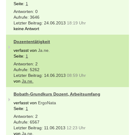
Seite:
1
0
3646
24.06.2013
18:19 Uhr
keine Antwort
Dozententätigkeit
verfasst von
Ja.ne.
Seite:
1
2
5262
14.06.2013
08:59 Uhr
von
Ja.ne.
Bobath-Grundkurs Dozent, Arbeitsumfang
verfasst von
ErgoNata
Seite:
1
2
6567
11.06.2013
12:23 Uhr
von
Ja.ne.