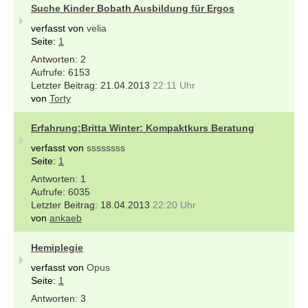
Suche Kinder Bobath Ausbildung für Ergos
verfasst von
velia
Seite:
1
2
6153
21.04.2013
22:11 Uhr
von
Torty
Erfahrung:Britta Winter: Kompaktkurs Beratung
verfasst von
ssssssss
Seite:
1
1
6035
18.04.2013
22:20 Uhr
von
ankaeb
Hemiplegie
verfasst von
Opus
Seite:
1
3