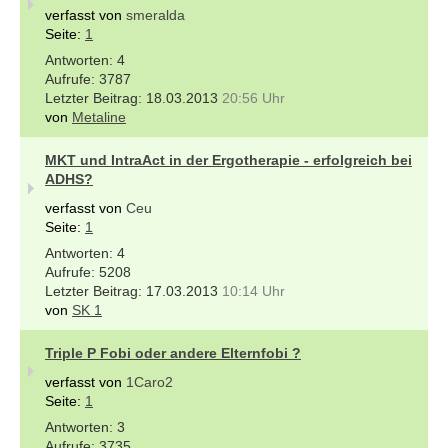
verfasst von
smeralda
Seite:
1
4
3787
18.03.2013
20:56 Uhr
von
Metaline
MKT und IntraAct in der Ergotherapie - erfolgreich bei
ADHS?
verfasst von
Ceu
Seite:
1
4
5208
17.03.2013
10:14 Uhr
von
SK 1
Triple P Fobi oder andere Elternfobi ?
verfasst von
1Caro2
Seite:
1
3
3735