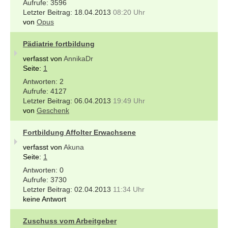
3596
18.04.2013
08:20 Uhr
von
Opus
Pädiatrie fortbildung
verfasst von
AnnikaDr
Seite:
1
2
4127
06.04.2013
19:49 Uhr
von
Geschenk
Fortbildung Affolter Erwachsene
verfasst von
Akuna
Seite:
1
0
3730
02.04.2013
11:34 Uhr
keine Antwort
Zuschuss vom Arbeitgeber