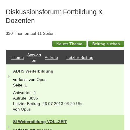
Diskussionsforum: Fortbildung &
Dozenten
330 Themen auf 11 Seiten.
Antwort
Thema
Aufrufe
Letzter Beitrag
en
ADHS Weiterbildung
verfasst von
Opus
Seite:
1
1
3896
26.07.2013
08:20 Uhr
von
Opus
SI Weiterbildung VOLLZEIT
verfasst von
gogreen