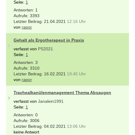
Seite:
1
1
3393
21.04.2021
12:16 Uhr
von
rapor
Gehalt als Ergotherapeut in Praxis
verfasst von
PS2021
Seite:
1
3
3310
16.02.2021
19:45 Uhr
von
rapor
Trachealkanülenmanagement Thema Absaugen
verfasst von
Janalein1991
Seite:
1
0
3006
04.02.2021
13:06 Uhr
keine Antwort