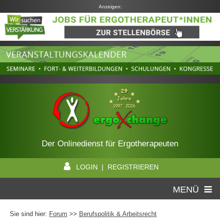
Anzeigen:
Der Onlinedienst für Ergotherapeuten
LOGIN | REGISTRIEREN
MENÜ
Sie sind hier:
Forum
>>
Berufspolitik & Arbeitsrecht