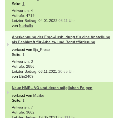
Seite:
1
4
4719
04.01.2022
08:11 Uhr
von
Narhalla
Anerkennung der Ergo-Ausbildung für eine Anstellung
als Fachkraft für Arbeits- und Berufsförderung
verfasst von
Ilja_Frese
Seite:
1
3
2886
06.11.2021
20:55 Uhr
von
Elin2409
Neue HMRL VO und deren möglichen Folgen
verfasst von
Malibu
Seite:
1
7
3662
19.05.2021
07:30 Uhr