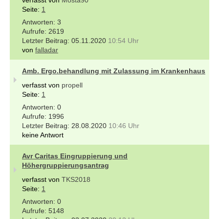
Seite:
1
3
2619
05.11.2020
10:54 Uhr
von
falladar
Amb. Ergo.behandlung mit Zulassung im Krankenhaus
verfasst von
propell
Seite:
1
0
1996
28.08.2020
10:46 Uhr
keine Antwort
Avr Caritas Eingruppierung und
Höhergruppierungsantrag
verfasst von
TKS2018
Seite:
1
0
5148