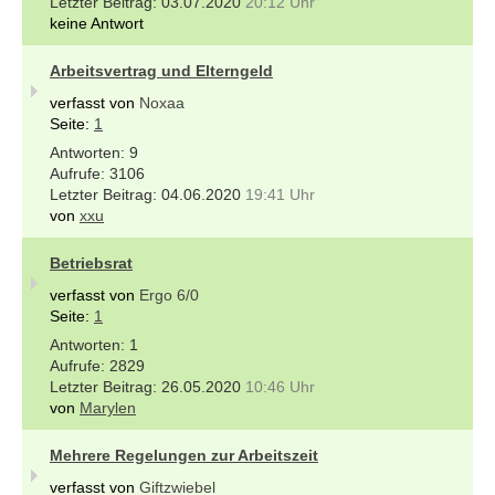
03.07.2020
20:12 Uhr
keine Antwort
Arbeitsvertrag und Elterngeld
verfasst von
Noxaa
Seite:
1
9
3106
04.06.2020
19:41 Uhr
von
xxu
Betriebsrat
verfasst von
Ergo 6/0
Seite:
1
1
2829
26.05.2020
10:46 Uhr
von
Marylen
Mehrere Regelungen zur Arbeitszeit
verfasst von
Giftzwiebel