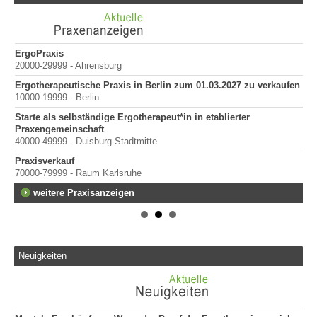
ErgoPraxis
Be
20000-29999 - Ahrensburg
Ber
Ergotherapeutische Praxis in Berlin zum 01.03.2027 zu verkaufen
in
10000-19999 - Berlin
Starte als selbständige Ergotherapeut*in in etablierter
Praxengemeinschaft
40000-49999 - Duisburg-Stadtmitte
Praxisverkauf
70000-79999 - Raum Karlsruhe
weitere Praxisanzeigen
Neuigkeiten