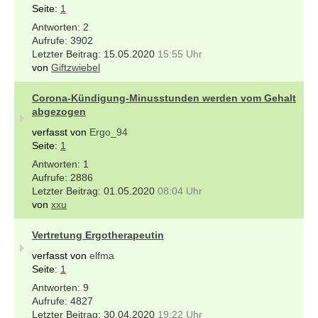
Seite:
1
2
3902
15.05.2020
15:55 Uhr
von
Giftzwiebel
Corona-Kündigung-Minusstunden werden vom Gehalt
abgezogen
verfasst von
Ergo_94
Seite:
1
1
2886
01.05.2020
08:04 Uhr
von
xxu
Vertretung Ergotherapeutin
verfasst von
elfma
Seite:
1
9
4827
30.04.2020
19:22 Uhr