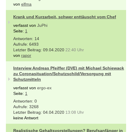
von
elfma
Krank und Kurzarbeit, schwer enttäuscht vom Chef
verfasst von
JuPhi
Seite:
1
14
6493
09.04.2020
22:40 Uhr
von
rapor
Interview Andreas Pfeiffer (DVE) mit Michael Schiewack
zu Coronasituation/Schutzschild/Versorgung mit
Schutzmitteln
verfasst von
ergo-ex
Seite:
1
0
3268
04.04.2020
13:08 Uhr
keine Antwort
Realistische Gehaltsvorstellungen? Berufsanfänger in