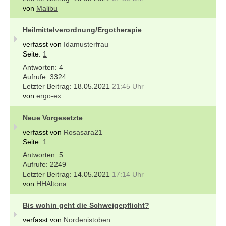
von
Malibu
Heilmittelverordnung/Ergotherapie
verfasst von
Idamusterfrau
Seite:
1
4
3324
18.05.2021
21:45 Uhr
von
ergo-ex
Neue Vorgesetzte
verfasst von
Rosasara21
Seite:
1
5
2249
14.05.2021
17:14 Uhr
von
HHAltona
Bis wohin geht die Schweigepflicht?
verfasst von
Nordenistoben