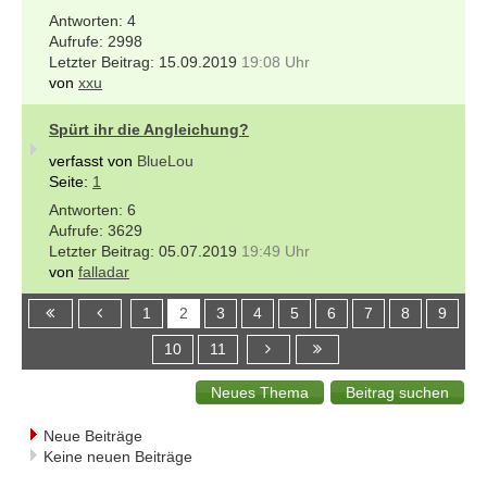
4
2998
15.09.2019
19:08 Uhr
von
xxu
Spürt ihr die Angleichung?
verfasst von
BlueLou
Seite:
1
6
3629
05.07.2019
19:49 Uhr
von
falladar
1
2
3
4
5
6
7
8
9
10
11
Neue Beiträge
Keine neuen Beiträge