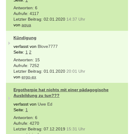
6
4117
02.01.2020
14:37 Uhr
von
aqua
Kündigung
verfasst von
Blove7777
Seite:
1
2
15
7252
01.01.2020
20:01 Uhr
von
ergo-ex
Ergotherpie hat nichts mit einer pädagogische
Ausbildung zu tun???
verfasst von
Uwe Ed
Seite:
1
6
4270
07.12.2019
15:31 Uhr