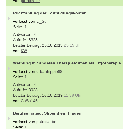
von
patricia_br
Rückzahlung der Fortbildungskosten
verfasst von
Li_Su
Seite:
1
4
3328
25.10.2019
23:15 Uhr
von
KW
Werbung mit anderen Therapieformen als Ergotherapie
verfasst von
urbanhippie69
Seite:
1
4
3928
16.10.2019
11:38 Uhr
von
CaSa145
Berufseinstieg, Stipendien, Fragen
verfasst von
patricia_br
Seite:
1