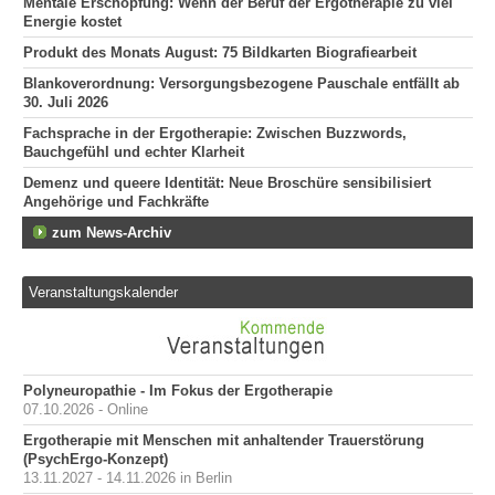
Mentale Erschöpfung: Wenn der Beruf der Ergotherapie zu viel
Energie kostet
Produkt des Monats August: 75 Bildkarten Biografiearbeit
Blankoverordnung: Versorgungsbezogene Pauschale entfällt ab
30. Juli 2026
Fachsprache in der Ergotherapie: Zwischen Buzzwords,
Bauchgefühl und echter Klarheit
Demenz und queere Identität: Neue Broschüre sensibilisiert
Angehörige und Fachkräfte
zum News-Archiv
Veranstaltungskalender
Polyneuropathie - Im Fokus der Ergotherapie
07.10.2026 - Online
Ergotherapie mit Menschen mit anhaltender Trauerstörung
(PsychErgo-Konzept)
13.11.2027 - 14.11.2026 in Berlin