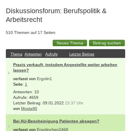
Diskussionsforum: Berufspolitik &
Arbeitsrecht
510 Themen auf 17 Seiten.
Thema
Antworten
Aufrufe
Letzter Beitrag
Praxis verkauft, trotzdem Angestellte weiter arbeiten
lassen?
verfasst von
Ergolin1
Seite:
1
10
4659
09.01.2022
23:37 Uhr
von
Mosta90
Bei AU-Bescheinigung Patienten absagen?
verfasst von
Ergolinchen2468