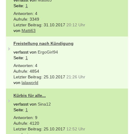
Seite:
1
4
3349
31.10.2017
20:12 Uhr
von
Matti63
Freistellung nach Kündigung
verfasst von
ErgoGirl94
Seite:
1
4
4854
25.10.2017
21:26 Uhr
von
lalaworld
Kürbis für alle...
verfasst von
Sina12
Seite:
1
9
4120
25.10.2017
12:52 Uhr