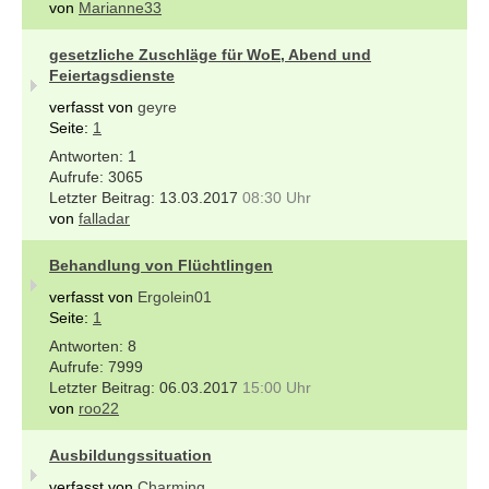
von
Marianne33
gesetzliche Zuschläge für WoE, Abend und
Feiertagsdienste
verfasst von
geyre
Seite:
1
1
3065
13.03.2017
08:30 Uhr
von
falladar
Behandlung von Flüchtlingen
verfasst von
Ergolein01
Seite:
1
8
7999
06.03.2017
15:00 Uhr
von
roo22
Ausbildungssituation
verfasst von
Charming