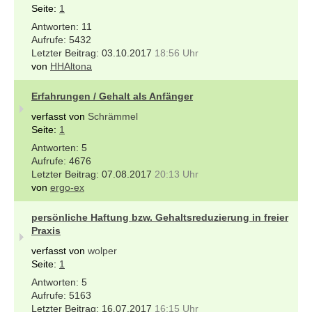
Seite:
1
11
5432
03.10.2017
18:56 Uhr
von
HHAltona
Erfahrungen / Gehalt als Anfänger
verfasst von
Schrämmel
Seite:
1
5
4676
07.08.2017
20:13 Uhr
von
ergo-ex
persönliche Haftung bzw. Gehaltsreduzierung in freier
Praxis
verfasst von
wolper
Seite:
1
5
5163
16.07.2017
16:15 Uhr