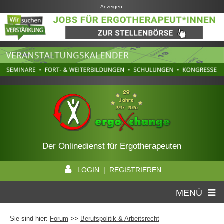
Anzeigen:
Der Onlinedienst für Ergotherapeuten
LOGIN | REGISTRIEREN
MENÜ
Sie sind hier:
Forum
>>
Berufspolitik & Arbeitsrecht