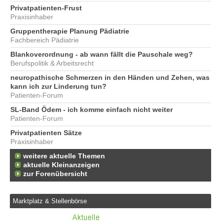
Privatpatienten-Frust
Praxisinhaber
Gruppentherapie Planung Pädiatrie
Fachbereich Pädiatrie
Blankoverordnung - ab wann fällt die Pauschale weg?
Berufspolitik & Arbeitsrecht
neuropathische Schmerzen in den Händen und Zehen, was
kann ich zur Linderung tun?
Patienten-Forum
SL-Band Ödem - ich komme einfach nicht weiter
Patienten-Forum
Privatpatienten Sätze
Praxisinhaber
weitere aktuelle Themen
aktuelle Kleinanzeigen
zur Forenübersicht
Marktplatz & Stellenbörse