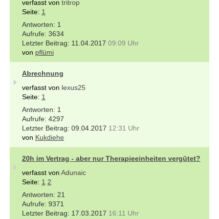
verfasst von
tritrop
Seite:
1
1
3634
11.04.2017
09:09 Uhr
von
pflümi
Abrechnung
verfasst von
lexus25
Seite:
1
1
4297
09.04.2017
12:31 Uhr
von
Kukdiehe
20h im Vertrag - aber nur Therapieeinheiten vergütet?
verfasst von
Adunaic
Seite:
1
2
21
9371
17.03.2017
16:11 Uhr