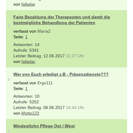
von
falladar
Faire Bezahlung der Therapeuten und damit die
bestmögliche Behandlung der Patienten
verfasst von
Maria2
Seite:
1
14
5341
12.06.2017
11:27 Uhr
von
falladar
Wer von Euch erledigt z.B - Präsenzdienste???
verfasst von
Ergo111
Seite:
1
10
5252
06.06.2017
14:44 Uhr
von
Motte123
Mindestlohn Pflege Ost / West