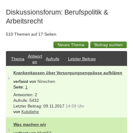
Diskussionsforum: Berufspolitik &
Arbeitsrecht
510 Themen auf 17 Seiten.
Antwort
Thema
Aufrufe
Letzter Beitrag
en
Krankenkassen über Versorgungsengpässe aufklären
verfasst von
Ninechen
Seite:
1
2
5432
09.11.2017
14:59 Uhr
von
Kukdiehe
Was machen wir
verfasst von
Matti63