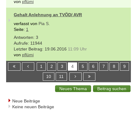
von
pflümi
Gehalt Anlehnung an TVÖD/ AVR
verfasst von
Pia S.
Seite:
1
3
11944
19.06.2016
11:09 Uhr
von
pflümi
1
2
3
4
5
6
7
8
9
10
11
Neue Beiträge
Keine neuen Beiträge