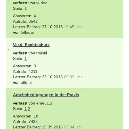
verfasst von
vi-doc
Seite:
1
4
3542
27.10.2016
19:45 Uhr
von
falladar
Ver.di Rechtschutz
verfasst von
freistil
Seite:
1
3
4211
25.10.2016
09:32 Uhr
von
pflümi
Arbeitsbedingungen in der Praxis
verfasst von
ente31.1
Seite:
1
2
18
7435
19.09.2016
23:34 Uhr