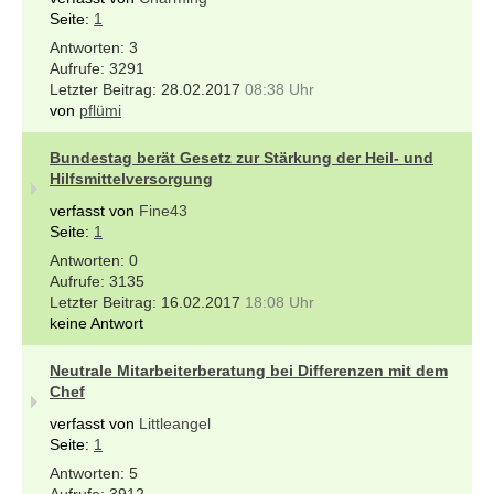
Seite:
1
3
3291
28.02.2017
08:38 Uhr
von
pflümi
Bundestag berät Gesetz zur Stärkung der Heil- und
Hilfsmittelversorgung
verfasst von
Fine43
Seite:
1
0
3135
16.02.2017
18:08 Uhr
keine Antwort
Neutrale Mitarbeiterberatung bei Differenzen mit dem
Chef
verfasst von
Littleangel
Seite:
1
5
3912