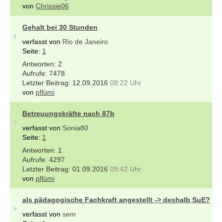
von
Chrissie06
Gehalt bei 30 Stunden
verfasst von
Rio de Janeiro
Seite:
1
2
7478
12.09.2016
08:22 Uhr
von
pflümi
Betreuungskräfte nach 87b
verfasst von
Sonia80
Seite:
1
1
4297
01.09.2016
09:42 Uhr
von
pflümi
als pädagogische Fachkraft angestellt -> deshalb SuE?
verfasst von
sem