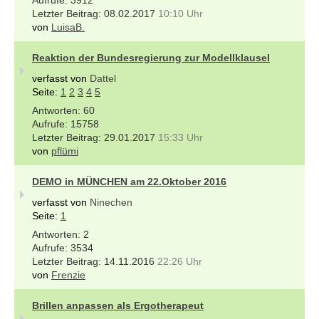
08.02.2017
10:10 Uhr
von
LuisaB.
Reaktion der Bundesregierung zur Modellklausel
verfasst von
Dattel
Seite:
1
2
3
4
5
60
15758
29.01.2017
15:33 Uhr
von
pflümi
DEMO in MÜNCHEN am 22.Oktober 2016
verfasst von
Ninechen
Seite:
1
2
3534
14.11.2016
22:26 Uhr
von
Frenzie
Brillen anpassen als Ergotherapeut