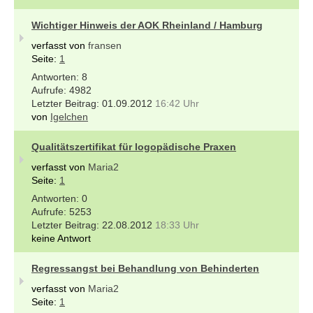
Wichtiger Hinweis der AOK Rheinland / Hamburg
verfasst von
fransen
Seite:
1
8
4982
01.09.2012
16:42 Uhr
von
Igelchen
Qualitätszertifikat für logopädische Praxen
verfasst von
Maria2
Seite:
1
0
5253
22.08.2012
18:33 Uhr
keine Antwort
Regressangst bei Behandlung von Behinderten
verfasst von
Maria2
Seite:
1