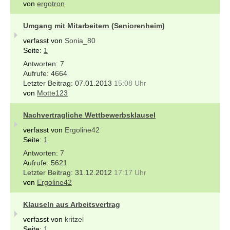
von
ergotron
Umgang mit Mitarbeitern (Seniorenheim)
verfasst von
Sonia_80
Seite:
1
7
4664
07.01.2013
15:08 Uhr
von
Motte123
Nachvertragliche Wettbewerbsklausel
verfasst von
Ergoline42
Seite:
1
7
5621
31.12.2012
17:17 Uhr
von
Ergoline42
Klauseln aus Arbeitsvertrag
verfasst von
kritzel
Seite:
1