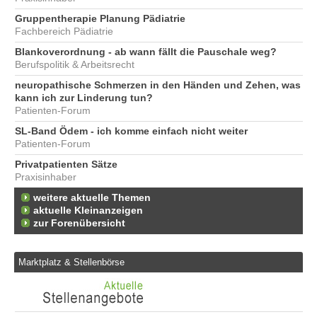
Gruppentherapie Planung Pädiatrie
Fachbereich Pädiatrie
Blankoverordnung - ab wann fällt die Pauschale weg?
Berufspolitik & Arbeitsrecht
neuropathische Schmerzen in den Händen und Zehen, was
kann ich zur Linderung tun?
Patienten-Forum
SL-Band Ödem - ich komme einfach nicht weiter
Patienten-Forum
Privatpatienten Sätze
Praxisinhaber
weitere aktuelle Themen
aktuelle Kleinanzeigen
zur Forenübersicht
Marktplatz & Stellenbörse