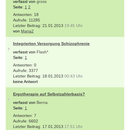
verfasst von
gross
Seite:
1
2
18
11285
21.01.2013
19:45 Uhr
von
Maria2
Integrierten Versorgung Schizophrenie
verfasst von
Flash*
Seite:
1
0
3377
18.01.2013
00:43 Uhr
keine Antwort
Ergotherapie auf Selbstzahlerbasis?
verfasst von
Berna.
Seite:
1
7
6602
17.01.2013
17:51 Uhr