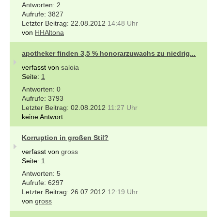
2
3827
22.08.2012
14:48 Uhr
von
HHAltona
apotheker finden 3,5 % honorarzuwachs zu niedrig...
verfasst von
saloia
Seite:
1
0
3793
02.08.2012
11:27 Uhr
keine Antwort
Korruption in großen Stil?
verfasst von
gross
Seite:
1
5
6297
26.07.2012
12:19 Uhr
von
gross