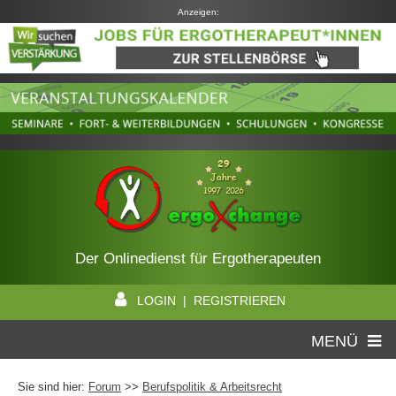
Anzeigen:
Der Onlinedienst für Ergotherapeuten
LOGIN | REGISTRIEREN
MENÜ
Sie sind hier:
Forum
>>
Berufspolitik & Arbeitsrecht