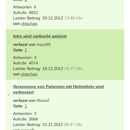
6
4822
29.12.2012
13:49 Uhr
von
chipchap
lohn wird vielleicht gekürzt
verfasst von
mary88
Seite:
1
3
4074
18.12.2012
18:37 Uhr
von
chipchap
Versorgung von Patienten mit Heilmitteln wird
verbessert
verfasst von
Maria2
Seite:
1
3
3666
23.11.2012
08:47 Uhr
von
ergoolli