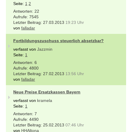
Seite:
1
2
22
7545
27.03.2013
19:23 Uhr
von
falladar
Fortbildungszuschuss steuerlich absetzbar?
verfasst von
Jazzmin
Seite:
1
6
4800
27.02.2013
13:56 Uhr
von
falladar
Neue Preise Ersatzkassen Bayern
verfasst von
kramela
Seite:
1
7
4490
25.02.2013
07:46 Uhr
von
HHAltona