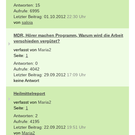
15
6995
01.10.2012
22:30 Uhr
von
saloia
MDR, Hörer machen Programm, Warum wird die Arbeit
verschieden vergütet?
verfasst von
Maria2
Seite:
1
0
4042
29.09.2012
17:09 Uhr
keine Antwort
Heilmittelreport
verfasst von
Maria2
Seite:
1
2
4195
22.09.2012
19:51 Uhr
von
Maria2