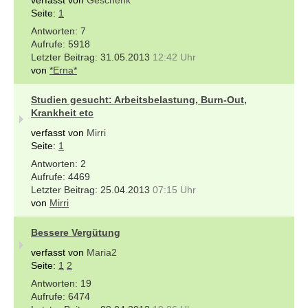
Seite:
1
7
5918
31.05.2013
12:42 Uhr
von
*Erna*
Studien gesucht: Arbeitsbelastung, Burn-Out,
Krankheit etc
verfasst von
Mirri
Seite:
1
2
4469
25.04.2013
07:15 Uhr
von
Mirri
Bessere Vergütung
verfasst von
Maria2
Seite:
1
2
19
6474