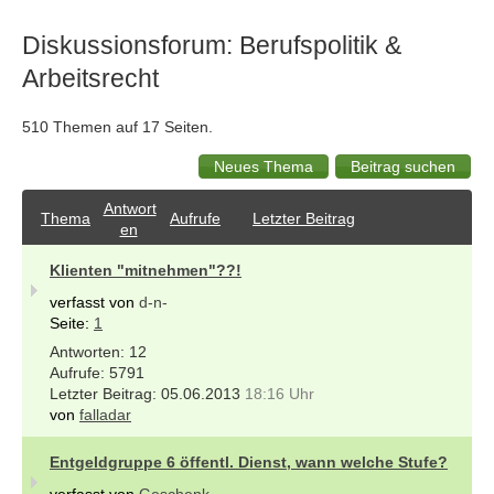
Diskussionsforum: Berufspolitik &
Arbeitsrecht
510 Themen auf 17 Seiten.
Antwort
Thema
Aufrufe
Letzter Beitrag
en
Klienten "mitnehmen"??!
verfasst von
d-n-
Seite:
1
12
5791
05.06.2013
18:16 Uhr
von
falladar
Entgeldgruppe 6 öffentl. Dienst, wann welche Stufe?
verfasst von
Geschenk