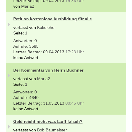
09.04.2013
19:36 Uhr
von
Maria2
Petition kostenlose Ausbildung für alle
verfasst von
Kukdiehe
Seite:
1
0
3585
09.04.2013
17:23 Uhr
keine Antwort
Der Kommentar von Herrn Buchner
verfasst von
Maria2
Seite:
1
0
4640
31.03.2013
08:45 Uhr
keine Antwort
Geld reicht nicht was läuft falsch?
verfasst von
Bob Baumeister