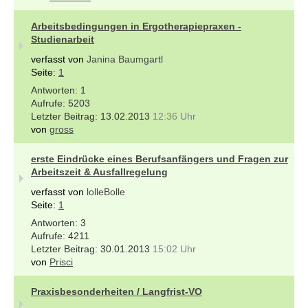
Arbeitsbedingungen in Ergotherapiepraxen -
Studienarbeit
verfasst von
Janina Baumgartl
Seite:
1
1
5203
13.02.2013
12:36 Uhr
von
gross
erste Eindrücke eines Berufsanfängers und Fragen zur
Arbeitszeit & Ausfallregelung
verfasst von
lolleBolle
Seite:
1
3
4211
30.01.2013
15:02 Uhr
von
Prisci
Praxisbesonderheiten / Langfrist-VO