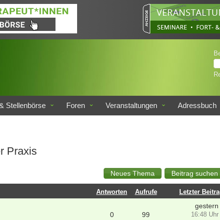
B
Re
& Stellenbörse
Foren
Veranstaltungen
Adressbuch
r Praxis
Antworten
Aufrufe
Letzter Beitr
gestern
0
99
16:48 Uhr