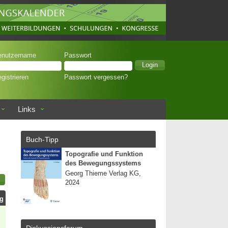
enutzername
Passwort
gistrieren
Passwort vergessen?
Links
Buch-Tipp
Topografie und Funktion
des Bewegungssystems
Georg Thieme Verlag KG,
2024
ag