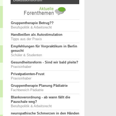
Diskussionsforum
Gruppentherapie Betrug??
Berufspolitik & Arbeitsrecht
Handbeißen als Autostimulation
Tipps aus der Praxis
Empfehlungen für Vorpraktikum in Berlin
gesucht
Schüler & Studenten
Gesundheitsreform - Sind wir bald pleite?
Praxisinhaber
Privatpatienten-Frust
Praxisinhaber
Gruppentherapie Planung Pädiatrie
Fachbereich Pädiatrie
Blankoverordnung - ab wann fällt die
Pauschale weg?
Berufspolitik & Arbeitsrecht
neuropathische Schmerzen in den Händen