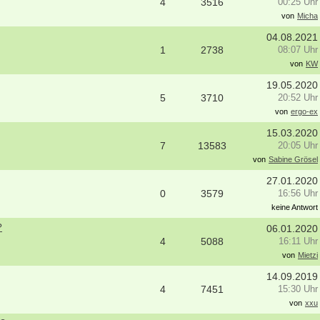
4
3516
00:25 Uhr
von
Micha
04.08.2021
1
2738
08:07 Uhr
von
KW
19.05.2020
5
3710
20:52 Uhr
von
ergo-ex
15.03.2020
7
13583
20:05 Uhr
von
Sabine Grösel
27.01.2020
0
3579
16:56 Uhr
keine Antwort
?
06.01.2020
4
5088
16:11 Uhr
von
Mietzi
14.09.2019
4
7451
15:30 Uhr
von
xxu