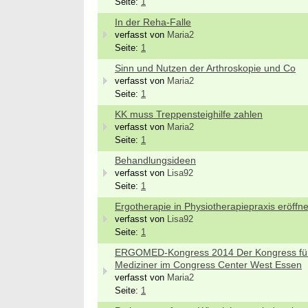
Seite:
1
In der Reha-Falle
verfasst von
Maria2
Seite:
1
Sinn und Nutzen der Arthroskopie und Co
verfasst von
Maria2
Seite:
1
KK muss Treppensteighilfe zahlen
verfasst von
Maria2
Seite:
1
Behandlungsideen
verfasst von
Lisa92
Seite:
1
Ergotherapie in Physiotherapiepraxis eröffn
verfasst von
Lisa92
Seite:
1
ERGOMED-Kongress 2014 Der Kongress für
Mediziner im Congress Center West Essen
verfasst von
Maria2
Seite:
1