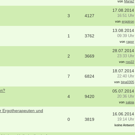
von
Maria2
17.08.2014
3
4127
16:51 Uhr
von
ergotron
13.08.2014
1
3762
09:39 Uhr
von
rapor
28.07.2014
2
3669
23:33 Uhr
von
roo22
18.07.2014
7
6824
22:40 Uhr
von
bina0305
en?
05.07.2014
4
9420
20:36 Uhr
von
saloia
 Ergotherapeuten und
16.06.2014
0
3819
19:14 Uhr
keine Antwort