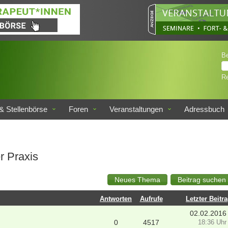
B
Re
& Stellenbörse
Foren
Veranstaltungen
Adressbuch
r Praxis
Antworten
Aufrufe
Letzter Beitr
02.02.2016
0
4517
18:36 Uhr