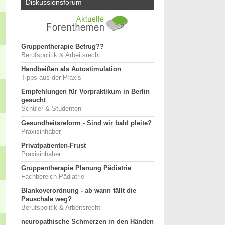
Diskussionsforum
Gruppentherapie Betrug??
Berufspolitik & Arbeitsrecht
Handbeißen als Autostimulation
Tipps aus der Praxis
Empfehlungen für Vorpraktikum in Berlin
gesucht
Schüler & Studenten
Gesundheitsreform - Sind wir bald pleite?
Praxisinhaber
Privatpatienten-Frust
Praxisinhaber
Gruppentherapie Planung Pädiatrie
Fachbereich Pädiatrie
Blankoverordnung - ab wann fällt die
Pauschale weg?
Berufspolitik & Arbeitsrecht
neuropathische Schmerzen in den Händen