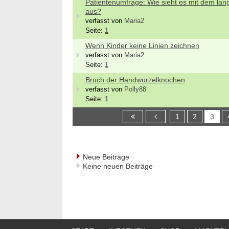
Patientenumfrage: Wie sieht es mit dem langf
aus?
verfasst von
Maria2
Seite:
1
Wenn Kinder keine Linien zeichnen
verfasst von
Maria2
Seite:
1
Bruch der Handwurzelknochen
verfasst von
Polly88
Seite:
1
1
2
3
Neue Beiträge
Keine neuen Beiträge