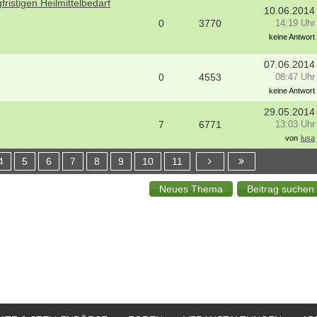
ristigen Heilmittelbedarf
10.06.2014
0
3770
14:19 Uhr
keine Antwort
07.06.2014
0
4553
08:47 Uhr
keine Antwort
29.05.2014
7
6771
13:03 Uhr
von
lusa
4
5
6
7
8
9
10
11