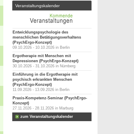
Veranstaltungskalender
Entwicklungspsychologie des
menschlichen Betätigungsverhaltens
(PsychErgo-Konzept)
09.10.2026 - 10.10.2026 in Berlin
Ergotherapie mit Menschen mit
Depressionen (PsychErgo-Konzept)
30.10.2026 - 31.10.2026 in Nürnberg
Einführung in die Ergotherapie mit
psychisch erkrankten Menschen
(PsychErgo-Konzept)
11.09.2026 - 13.09.2026 in Berlin
Praxis-Kompetenz-Seminar (PsychErgo-
Konzept)
27.11.2026 - 28.11.2026 in Marburg
zum Veranstaltungskalender