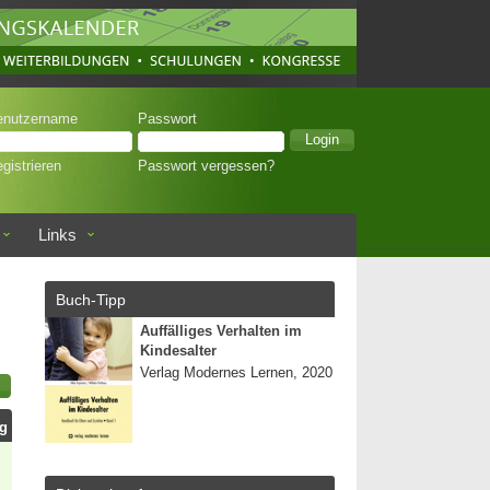
enutzername
Passwort
gistrieren
Passwort vergessen?
Links
Buch-Tipp
Auffälliges Verhalten im
Kindesalter
Verlag Modernes Lernen, 2020
ag