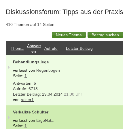
Diskussionsforum: Tipps aus der Praxis
410 Themen auf 14 Seiten.
Antwort
Thema
Aufrufe
Letzter Beitrag
en
Behandlungsliege
verfasst von
Regenbogen
Seite:
1
6
6718
29.04.2014
21:00 Uhr
von
rainer1
Verkalkte Schulter
verfasst von
ErgoNata
Seite:
1