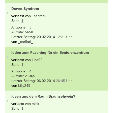
Dravet Syndrom
verfasst von
_sarifari_
Seite:
1
3
5650
20.02.2014
12:21 Uhr
von
_sarifari_
Idden zum Fasching für ein Seniorenzentrum
verfasst von
Lisa92
Seite:
1
4
21365
06.02.2014
20:45 Uhr
von
Lilly249
Ideen aus dem Raum Braunschweig?
verfasst von
mick
Seite:
1