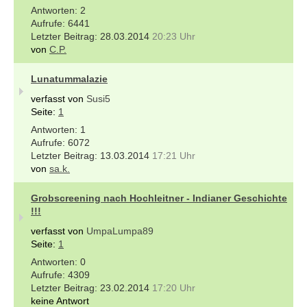
2
6441
28.03.2014
20:23 Uhr
von
C.P.
Lunatummalazie
verfasst von
Susi5
Seite:
1
1
6072
13.03.2014
17:21 Uhr
von
sa.k.
Grobscreening nach Hochleitner - Indianer Geschichte
!!!
verfasst von
UmpaLumpa89
Seite:
1
0
4309
23.02.2014
17:20 Uhr
keine Antwort