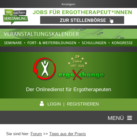
Anzeigen:
Der Onlinedienst für Ergotherapeuten
LOGIN | REGISTRIEREN
MENÜ
Sie sind hier:
Forum
>>
Tipps aus der Praxis