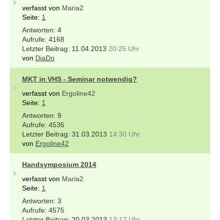
verfasst von
Maria2
Seite:
1
4
4168
11.04.2013
20:25 Uhr
von
DiaDo
MKT in VHS - Seminar notwendig?
verfasst von
Ergoline42
Seite:
1
9
4536
31.03.2013
14:30 Uhr
von
Ergoline42
Handsymposium 2014
verfasst von
Maria2
Seite:
1
3
4575
20.03.2013
13:17 Uhr