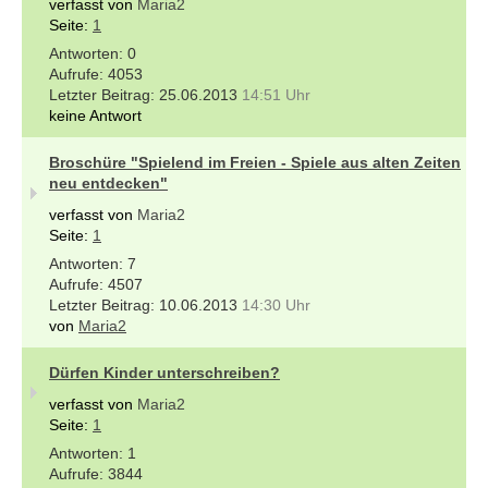
verfasst von
Maria2
Seite:
1
0
4053
25.06.2013
14:51 Uhr
keine Antwort
Broschüre "Spielend im Freien - Spiele aus alten Zeiten
neu entdecken"
verfasst von
Maria2
Seite:
1
7
4507
10.06.2013
14:30 Uhr
von
Maria2
Dürfen Kinder unterschreiben?
verfasst von
Maria2
Seite:
1
1
3844