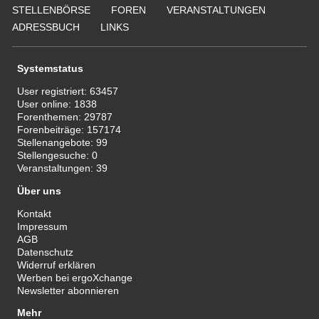
STELLENBÖRSE
FOREN
VERANSTALTUNGEN
ADRESSBUCH
LINKS
Systemstatus
User registriert:
63457
User online:
1838
Forenthemen:
29787
Forenbeiträge:
157174
Stellenangebote:
99
Stellengesuche:
0
Veranstaltungen:
39
Über uns
Kontakt
Impressum
AGB
Datenschutz
Widerruf erklären
Werben bei ergoXchange
Newsletter abonnieren
Mehr