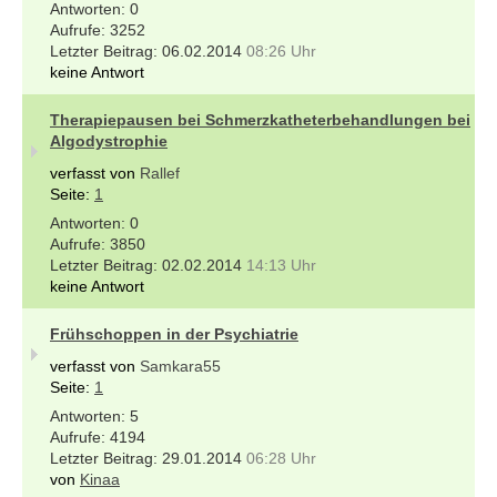
0
3252
06.02.2014
08:26 Uhr
keine Antwort
Therapiepausen bei Schmerzkatheterbehandlungen bei
Algodystrophie
verfasst von
Rallef
Seite:
1
0
3850
02.02.2014
14:13 Uhr
keine Antwort
Frühschoppen in der Psychiatrie
verfasst von
Samkara55
Seite:
1
5
4194
29.01.2014
06:28 Uhr
von
Kinaa