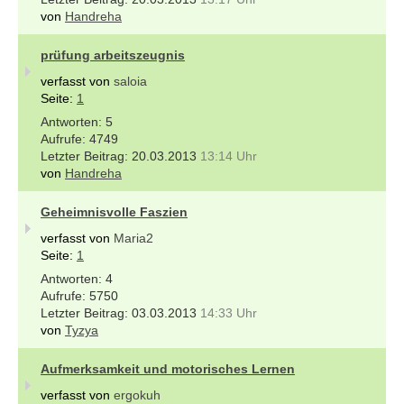
von
Handreha
prüfung arbeitszeugnis
verfasst von
saloia
Seite:
1
5
4749
20.03.2013
13:14 Uhr
von
Handreha
Geheimnisvolle Faszien
verfasst von
Maria2
Seite:
1
4
5750
03.03.2013
14:33 Uhr
von
Tyzya
Aufmerksamkeit und motorisches Lernen
verfasst von
ergokuh