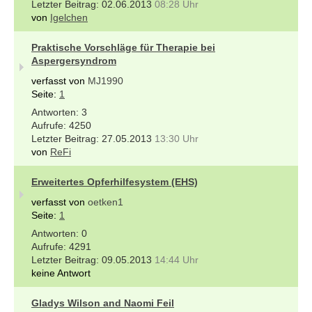
02.06.2013
08:28 Uhr
von
Igelchen
Praktische Vorschläge für Therapie bei
Aspergersyndrom
verfasst von
MJ1990
Seite:
1
3
4250
27.05.2013
13:30 Uhr
von
ReFi
Erweitertes Opferhilfesystem (EHS)
verfasst von
oetken1
Seite:
1
0
4291
09.05.2013
14:44 Uhr
keine Antwort
Gladys Wilson and Naomi Feil