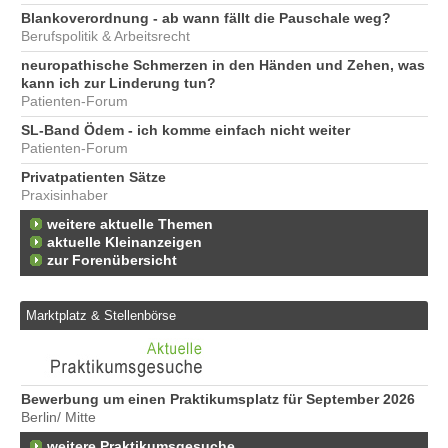
Blankoverordnung - ab wann fällt die Pauschale weg?
Berufspolitik & Arbeitsrecht
neuropathische Schmerzen in den Händen und Zehen, was
kann ich zur Linderung tun?
Patienten-Forum
SL-Band Ödem - ich komme einfach nicht weiter
Patienten-Forum
Privatpatienten Sätze
Praxisinhaber
weitere aktuelle Themen
aktuelle Kleinanzeigen
zur Forenübersicht
Marktplatz & Stellenbörse
Bewerbung um einen Praktikumsplatz für September 2026
We
Berlin/ Mitte
Er
22
weitere Praktikumsgesuche