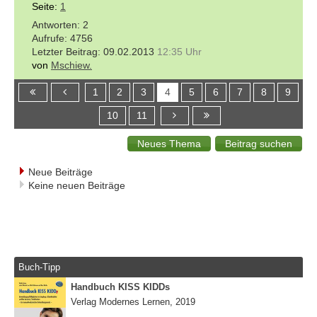
Seite:
1
2
4756
09.02.2013
12:35 Uhr
von
Mschiew.
1
2
3
4
5
6
7
8
9
10
11
Neue Beiträge
Keine neuen Beiträge
Buch-Tipp
Handbuch KISS KIDDs
Verlag Modernes Lernen, 2019