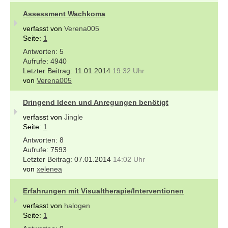
Assessment Wachkoma
verfasst von
Verena005
Seite:
1
5
4940
11.01.2014
19:32 Uhr
von
Verena005
Dringend Ideen und Anregungen benötigt
verfasst von
Jingle
Seite:
1
8
7593
07.01.2014
14:02 Uhr
von
xelenea
Erfahrungen mit Visualtherapie/Interventionen
verfasst von
halogen
Seite:
1