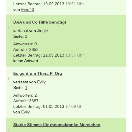
19.09.2013
19:51 Uhr
von
Fine43
DAA und Co Hilfe benötigt
verfasst von
Jingle
Seite:
1
0
3652
12.09.2013
13:57 Uhr
keine Antwort
Es geht um Thera Pi Org
verfasst von
Evily
Seite:
1
2
3687
01.08.2013
17:09 Uhr
von
Evily
Starke Stimme für rheumakranke Menschen