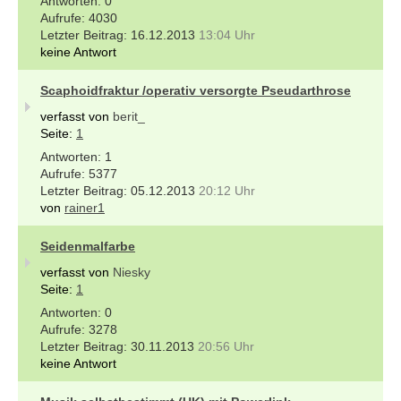
0
4030
16.12.2013
13:04 Uhr
keine Antwort
Scaphoidfraktur /operativ versorgte Pseudarthrose
verfasst von
berit_
Seite:
1
1
5377
05.12.2013
20:12 Uhr
von
rainer1
Seidenmalfarbe
verfasst von
Niesky
Seite:
1
0
3278
30.11.2013
20:56 Uhr
keine Antwort