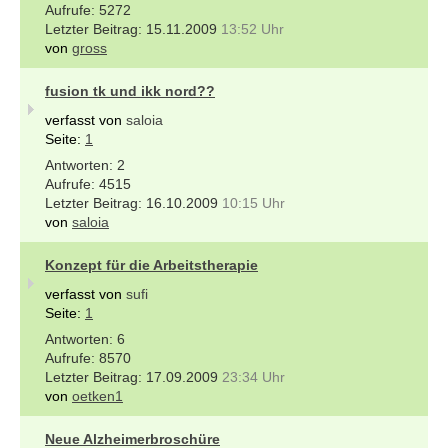
5272
15.11.2009
13:52 Uhr
von
gross
fusion tk und ikk nord??
verfasst von
saloia
Seite:
1
2
4515
16.10.2009
10:15 Uhr
von
saloia
Konzept für die Arbeitstherapie
verfasst von
sufi
Seite:
1
6
8570
17.09.2009
23:34 Uhr
von
oetken1
Neue Alzheimerbroschüre