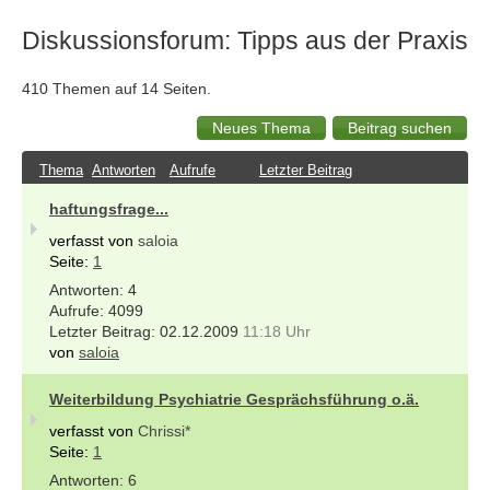
Diskussionsforum: Tipps aus der Praxis
410 Themen auf 14 Seiten.
Thema
Antworten
Aufrufe
Letzter Beitrag
haftungsfrage...
verfasst von
saloia
Seite:
1
4
4099
02.12.2009
11:18 Uhr
von
saloia
Weiterbildung Psychiatrie Gesprächsführung o.ä.
verfasst von
Chrissi*
Seite:
1
6