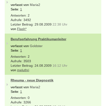
verfasst von
Maria2
Seite:
1
2
3492
29.08.2009
22:38 Uhr
von
Flash*
Berufserfahrung Praktikumanleiter
verfasst von
Goldster
Seite:
1
2
3503
24.08.2009
16:12 Uhr
von
meluthri
Rheuma - neue Diagnostik
verfasst von
Maria2
Seite:
1
0
3266