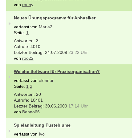
von
ronny
Neues Übungsprogramm für Aphasiker
verfasst von
Maria2
Seite:
1
3
4010
24.07.2009
23:22 Uhr
von
roo22
Welche Software für Praxisorganisation?
verfasst von
elennur
Seite:
1
2
20
10401
30.06.2009
17:14 Uhr
von
Benno66
Spielanleitung Pusteblume
verfasst von
Ivo