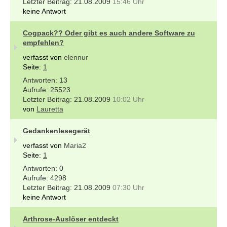
21.08.2009
15:46 Uhr
keine Antwort
Cogpack?? Oder gibt es auch andere Software zu
empfehlen?
verfasst von
elennur
Seite:
1
13
25523
21.08.2009
10:02 Uhr
von
Lauretta
Gedankenlesegerät
verfasst von
Maria2
Seite:
1
0
4298
21.08.2009
07:30 Uhr
keine Antwort
Arthrose-Auslöser entdeckt