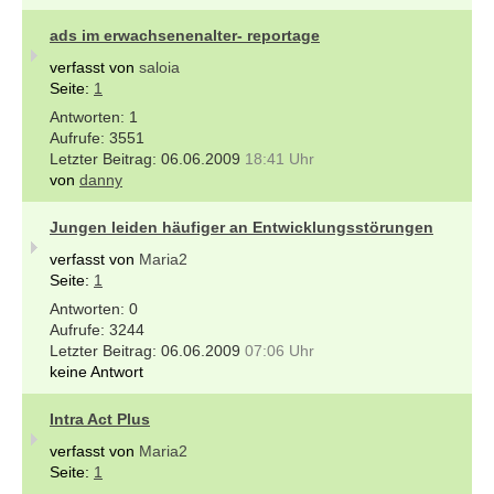
ads im erwachsenenalter- reportage
verfasst von
saloia
Seite:
1
1
3551
06.06.2009
18:41 Uhr
von
danny
Jungen leiden häufiger an Entwicklungsstörungen
verfasst von
Maria2
Seite:
1
0
3244
06.06.2009
07:06 Uhr
keine Antwort
Intra Act Plus
verfasst von
Maria2
Seite:
1