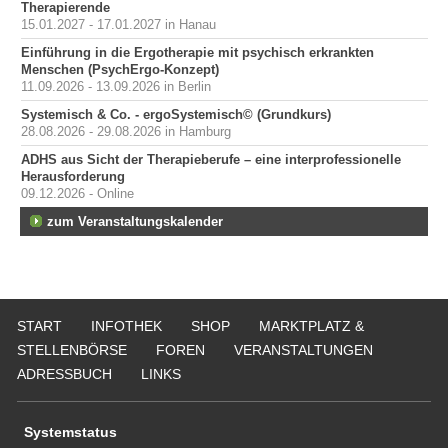
Therapierende
15.01.2027 - 17.01.2027 in Hanau
Einführung in die Ergotherapie mit psychisch erkrankten
Menschen (PsychErgo-Konzept)
11.09.2026 - 13.09.2026 in Berlin
Systemisch & Co. - ergoSystemisch© (Grundkurs)
28.08.2026 - 29.08.2026 in Hamburg
ADHS aus Sicht der Therapieberufe – eine interprofessionelle
Herausforderung
09.12.2026 - Online
zum Veranstaltungskalender
START
INFOTHEK
SHOP
MARKTPLATZ &
STELLENBÖRSE
FOREN
VERANSTALTUNGEN
ADRESSBUCH
LINKS
Systemstatus