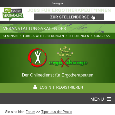
Anzeigen:
Der Onlinedienst für Ergotherapeuten
LOGIN | REGISTRIEREN
MENÜ
Sie sind hier:
Forum
>>
Tipps aus der Praxis