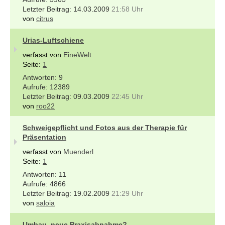
14.03.2009
21:58 Uhr
von
citrus
Urias-Luftschiene
verfasst von
EineWelt
Seite:
1
9
12389
09.03.2009
22:45 Uhr
von
roo22
Schweigepflicht und Fotos aus der Therapie für
Präsentation
verfasst von
Muenderl
Seite:
1
11
4866
19.02.2009
21:29 Uhr
von
saloia
Umbau, neue Praxisabnahme?