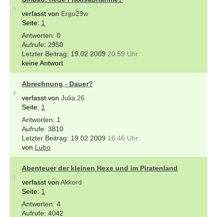
verfasst von
Ergo29w
Seite:
1
0
2950
19.02.2009
20:59 Uhr
keine Antwort
Abrechnung - Dauer?
verfasst von
Julia 26
Seite:
1
1
3810
19.02.2009
16:46 Uhr
von
Lubo
Abenteuer der kleinen Hexe und im Piratenland
verfasst von
Akkord
Seite:
1
4
4042