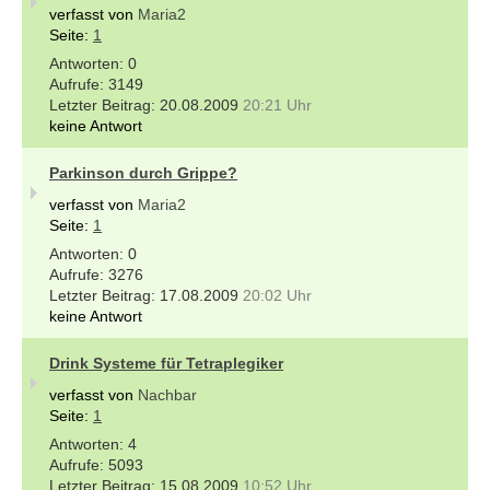
verfasst von
Maria2
Seite:
1
0
3149
20.08.2009
20:21 Uhr
keine Antwort
Parkinson durch Grippe?
verfasst von
Maria2
Seite:
1
0
3276
17.08.2009
20:02 Uhr
keine Antwort
Drink Systeme für Tetraplegiker
verfasst von
Nachbar
Seite:
1
4
5093
15.08.2009
10:52 Uhr