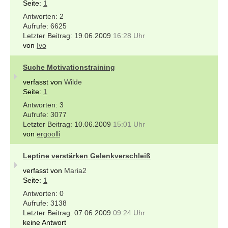
Seite:
1
2
6625
19.06.2009
16:28 Uhr
von
Ivo
Suche Motivationstraining
verfasst von
Wilde
Seite:
1
3
3077
10.06.2009
15:01 Uhr
von
ergoolli
Leptine verstärken Gelenkverschleiß
verfasst von
Maria2
Seite:
1
0
3138
07.06.2009
09:24 Uhr
keine Antwort