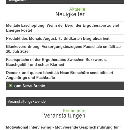
292
Att
135
Mentale Erschöpfung: Wenn der Beruf der Ergotherapie zu viel
Energie kostet
Produkt des Monats August: 75 Bildkarten Biografiearbeit
Blankoverordnung: Versorgungsbezogene Pauschale entfällt ab
30. Juli 2026
Fachsprache in der Ergotherapie: Zwischen Buzzwords,
Bauchgefühl und echter Klarheit
Demenz und queere Identität: Neue Broschüre sensibilisiert
Angehörige und Fachkräfte
zum News-Archiv
Veranstaltungskalender
Motivational Interviewing - Motivierende Gesprächsführung für