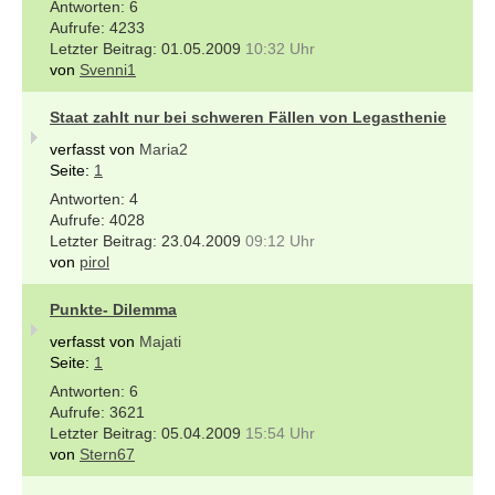
6
4233
01.05.2009
10:32 Uhr
von
Svenni1
Staat zahlt nur bei schweren Fällen von Legasthenie
verfasst von
Maria2
Seite:
1
4
4028
23.04.2009
09:12 Uhr
von
pirol
Punkte- Dilemma
verfasst von
Majati
Seite:
1
6
3621
05.04.2009
15:54 Uhr
von
Stern67