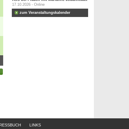
17.10.2026 - Online
zum Veranstaltungskalender
RESSBUCH
LINKS