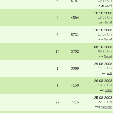
6
4181
19:17 Uhr
von
gaby7
10.10.2008
4
4594
18:38 Uhr
von
Burgi1
10.10.2008
2
5731
17:50 Uhr
von
Maria2
08.10.2008
14
3702
09:15 Uhr
von
Maria2
29.08.2008
1
3369
14:55 Uhr
von
oetti
26.08.2008
1
4159
19:38 Uhr
von
saloia
25.08.2008
27
7415
22:35 Uhr
von
quetsche