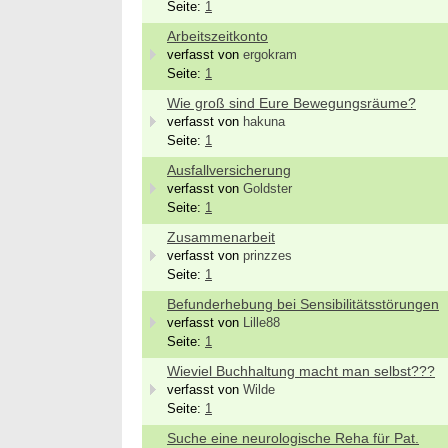
Seite:
1
Arbeitszeitkonto
verfasst von
ergokram
Seite:
1
Wie groß sind Eure Bewegungsräume?
verfasst von
hakuna
Seite:
1
Ausfallversicherung
verfasst von
Goldster
Seite:
1
Zusammenarbeit
verfasst von
prinzzes
Seite:
1
Befunderhebung bei Sensibilitätsstörungen
verfasst von
Lille88
Seite:
1
Wieviel Buchhaltung macht man selbst???
verfasst von
Wilde
Seite:
1
Suche eine neurologische Reha für Pat.