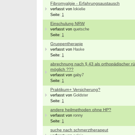
Fibromyalgie - Erfahrungsaustausch
verfasst von
lokielie
Seite:
1
Einschulung NRW
verfasst von
quetsche
Seite:
1
Gruppentherapie
verfasst von
Haske
Seite:
1
abrechnung nach § 43 als orthopädischer rüc
möglich ???
verfasst von
gaby7
Seite:
1
Praktikum+ Versicherung?
verfasst von
Goldster
Seite:
1
andere heilmethoden ohne HP?
verfasst von
ronny
Seite:
1
suche nach schmerztherapeut