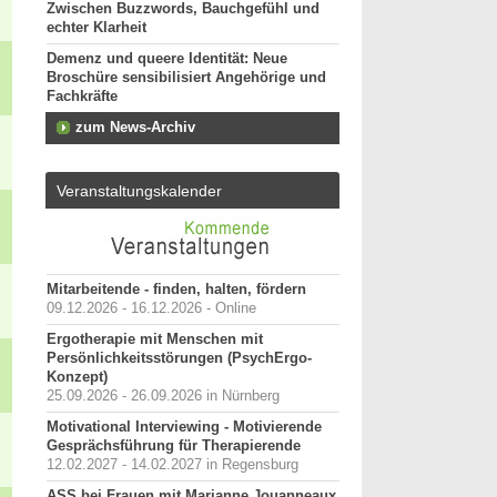
Zwischen Buzzwords, Bauchgefühl und
echter Klarheit
Demenz und queere Identität: Neue
Broschüre sensibilisiert Angehörige und
Fachkräfte
zum News-Archiv
Veranstaltungskalender
Mitarbeitende - finden, halten, fördern
09.12.2026 - 16.12.2026 - Online
Ergotherapie mit Menschen mit
Persönlichkeitsstörungen (PsychErgo-
Konzept)
25.09.2026 - 26.09.2026 in Nürnberg
Motivational Interviewing - Motivierende
Gesprächsführung für Therapierende
12.02.2027 - 14.02.2027 in Regensburg
ASS bei Frauen mit Marianne Jouanneaux