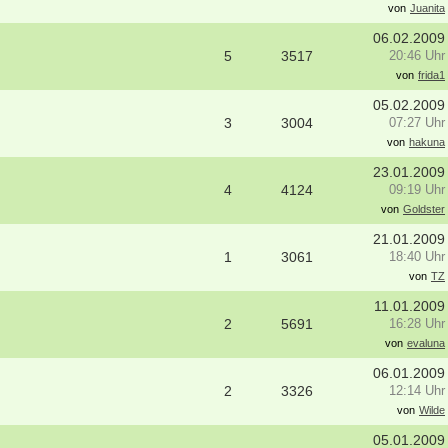
von
Juanita
06.02.2009
5
3517
20:46 Uhr
von
frida1
05.02.2009
3
3004
07:27 Uhr
von
hakuna
23.01.2009
4
4124
09:19 Uhr
von
Goldster
21.01.2009
1
3061
18:40 Uhr
von
TZ
11.01.2009
2
5691
16:28 Uhr
von
evaluna
06.01.2009
2
3326
12:14 Uhr
von
Wilde
05.01.2009