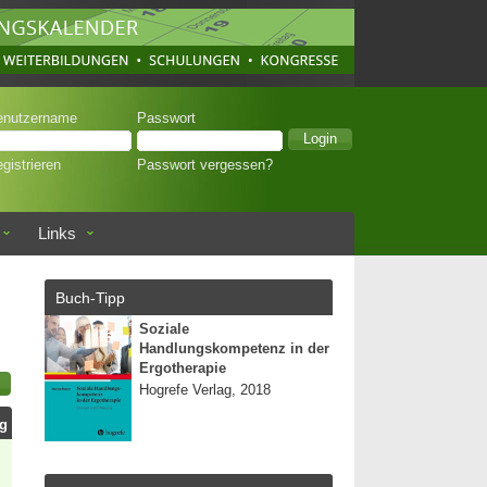
enutzername
Passwort
gistrieren
Passwort vergessen?
Links
Buch-Tipp
Soziale
Handlungskompetenz in der
Ergotherapie
Hogrefe Verlag, 2018
ag