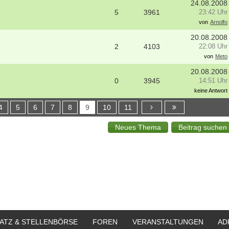
24.08.2008
5
3961
23:42 Uhr
von
Arnolfo
20.08.2008
2
4103
22:08 Uhr
von
Meto
20.08.2008
0
3945
14:51 Uhr
keine Antwort
4
5
6
7
8
9
10
11
ATZ & STELLENBÖRSE
FOREN
VERANSTALTUNGEN
AD