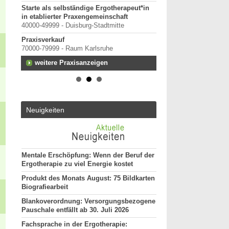
Starte als selbständige Ergotherapeut*in
in etablierter Praxengemeinschaft
rtal
40000-49999 - Duisburg-Stadtmitte
Praxisverkauf
70000-79999 - Raum Karlsruhe
terung
weitere Praxisanzeigen
Neuigkeiten
Mentale Erschöpfung: Wenn der Beruf der
Ergotherapie zu viel Energie kostet
Produkt des Monats August: 75 Bildkarten
Biografiearbeit
Blankoverordnung: Versorgungsbezogene
Pauschale entfällt ab 30. Juli 2026
Fachsprache in der Ergotherapie: