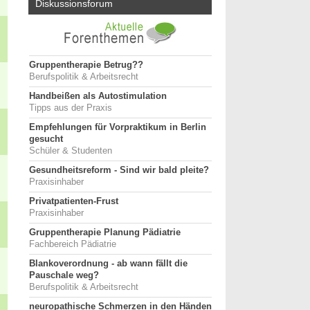
Diskussionsforum
Gruppentherapie Betrug??
Berufspolitik & Arbeitsrecht
Handbeißen als Autostimulation
Tipps aus der Praxis
Empfehlungen für Vorpraktikum in Berlin
gesucht
Schüler & Studenten
Gesundheitsreform - Sind wir bald pleite?
Praxisinhaber
Privatpatienten-Frust
Praxisinhaber
Gruppentherapie Planung Pädiatrie
Fachbereich Pädiatrie
Blankoverordnung - ab wann fällt die
Pauschale weg?
Berufspolitik & Arbeitsrecht
neuropathische Schmerzen in den Händen