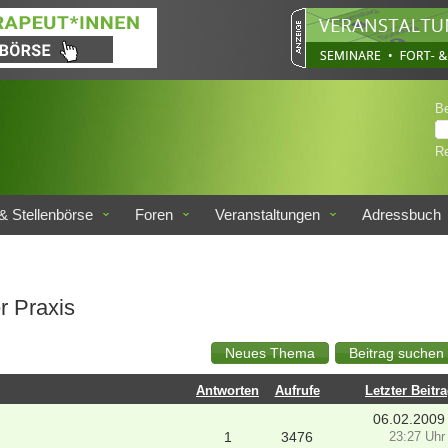
B
Re
& Stellenbörse
Foren
Veranstaltungen
Adressbuch
r Praxis
Antworten
Aufrufe
Letzter Beitr
06.02.2009
1
3476
23:27 Uhr