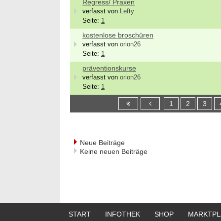
Regress/ Praxen
verfasst von
Lefty
Seite:
1
kostenlose broschüren
verfasst von
orion26
Seite:
1
präventionskurse
verfasst von
orion26
Seite:
1
1
2
3
Neue Beiträge
Keine neuen Beiträge
START
INFOTHEK
SHOP
MARKTPL