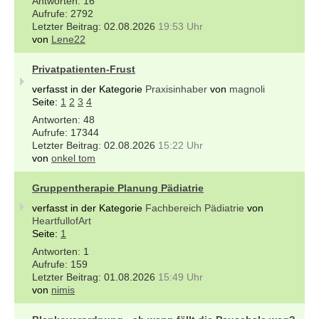
16
2792
02.08.2026
19:53 Uhr
von
Lene22
Privatpatienten-Frust
verfasst in der Kategorie
Praxisinhaber
von
magnoli
Seite:
1
2
3
4
48
17344
02.08.2026
15:22 Uhr
von
onkel tom
Gruppentherapie Planung Pädiatrie
verfasst in der Kategorie
Fachbereich Pädiatrie
von
HeartfullofArt
Seite:
1
1
159
01.08.2026
15:49 Uhr
von
nimis