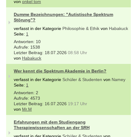
von
onkel tom
Dumme Bezeichnungen: "Autistische Spektrum
Störung"?
verfasst in der Kategorie
Philosophie & Ethik
von
Habakuck
Seite:
1
10
1538
18.07.2026
08:58 Uhr
von
Habakuck
Wer kennt die Spektrum Akademie in Berlin?
verfasst in der Kategorie
Schüler & Studenten
von
Namey
Seite:
1
2
4573
16.07.2026
19:17 Uhr
von
Mr.M
Erfahrungen mit dem Studiengang
Therapiewissenschaften an der SRH
verfasst in der Kategorie
Schüler & Studenten
von