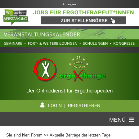
Anzeigen:
Der Onlinedienst für Ergotherapeuten
LOGIN | REGISTRIEREN
MENÜ
Sie sind hier:
Forum
>> Aktuelle Beiträge der letzten Tage