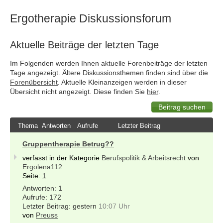
Ergotherapie Diskussionsforum
Aktuelle Beiträge der letzten Tage
Im Folgenden werden Ihnen aktuelle Forenbeiträge der letzten
Tage angezeigt. Ältere Diskussionsthemen finden sind über die
Forenübersicht
.
Aktuelle Kleinanzeigen werden in dieser
Übersicht nicht angezeigt. Diese finden Sie
hier
.
Thema
Antworten
Aufrufe
Letzter Beitrag
Gruppentherapie Betrug??
verfasst in der Kategorie
Berufspolitik & Arbeitsrecht
von
Ergolena112
Seite:
1
1
172
gestern
10:07 Uhr
von
Preuss