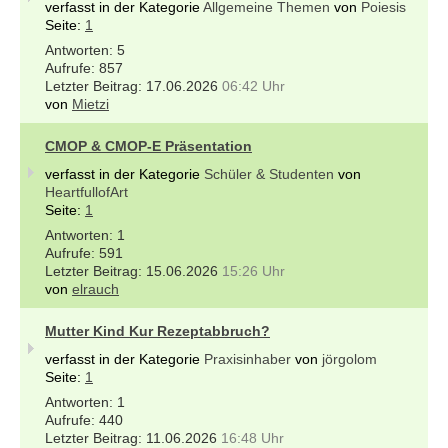
verfasst in der Kategorie
Allgemeine Themen
von
Poiesis
Seite:
1
5
857
17.06.2026
06:42 Uhr
von
Mietzi
CMOP & CMOP-E Präsentation
verfasst in der Kategorie
Schüler & Studenten
von
HeartfullofArt
Seite:
1
1
591
15.06.2026
15:26 Uhr
von
elrauch
Mutter Kind Kur Rezeptabbruch?
verfasst in der Kategorie
Praxisinhaber
von
jörgolom
Seite:
1
1
440
11.06.2026
16:48 Uhr