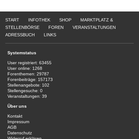
START
INFOTHEK
SHOP
MARKTPLATZ &
STELLENBÖRSE
FOREN
VERANSTALTUNGEN
ADRESSBUCH
LINKS
Systemstatus
User registriert:
63455
User online:
1268
Forenthemen:
29787
Forenbeiträge:
157173
Stellenangebote:
102
Stellengesuche:
0
Veranstaltungen:
39
Über uns
Kontakt
Impressum
AGB
Datenschutz
Widerruf erklären