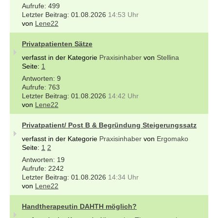
499
01.08.2026
14:53 Uhr
von
Lene22
Privatpatienten Sätze
verfasst in der Kategorie
Praxisinhaber
von
Stellina
Seite:
1
9
763
01.08.2026
14:42 Uhr
von
Lene22
Privatpatient/ Post B & Begründung Steigerungssatz
verfasst in der Kategorie
Praxisinhaber
von
Ergomako
Seite:
1
2
19
2242
01.08.2026
14:34 Uhr
von
Lene22
Handtherapeutin DAHTH möglich?