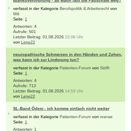
Blankoverordnung - ab wann fällt die Pauschale weg?
verfasst in der Kategorie
Berufspolitik & Arbeitsrecht
von
Mili
Seite:
1
4
501
01.08.2026
15:06 Uhr
von
Lene22
neuropathische Schmerzen in den Händen und Zehen,
was kann ich zur Linderung tun?
verfasst in der Kategorie
Patienten-Forum
von
Stöffi
Seite:
1
4
713
01.08.2026
14:59 Uhr
von
Lene22
SL-Band Ödem - ich komme einfach nicht weiter
verfasst in der Kategorie
Patienten-Forum
von
marwe
Seite:
1
1