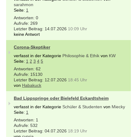
sarahmon
Seite:
1
0
269
14.07.2026
10:09 Uhr
keine Antwort
Corona-Skeptiker
verfasst in der Kategorie
Philosophie & Ethik
von
KW
Seite:
1
2
3
4
5
62
15130
12.07.2026
18:45 Uhr
von
Habakuck
Bad Lippspringe oder Bielefeld Eckardtsheim
verfasst in der Kategorie
Schüler & Studenten
von
Miecky
Seite:
1
1
532
04.07.2026
18:19 Uhr
von
cypria