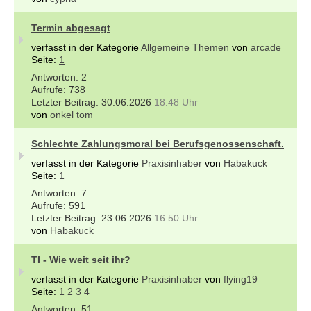
Termin abgesagt
verfasst in der Kategorie
Allgemeine Themen
von
arcade
Seite:
1
2
738
30.06.2026
18:48 Uhr
von
onkel tom
Schlechte Zahlungsmoral bei Berufsgenossenschaft.
verfasst in der Kategorie
Praxisinhaber
von
Habakuck
Seite:
1
7
591
23.06.2026
16:50 Uhr
von
Habakuck
TI - Wie weit seit ihr?
verfasst in der Kategorie
Praxisinhaber
von
flying19
Seite:
1
2
3
4
51