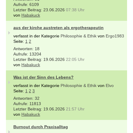
6109
23.06.2026
07:38 Uhr
von
Habakuck
aus der kirche austreten als ergotherapeutin
verfasst in der Kategorie
Philosophie & Ethik
von
Ergo1983
Seite:
1
2
18
13204
19.06.2026
22:05 Uhr
von
Habakuck
Was ist der Sinn des Lebens?
verfasst in der Kategorie
Philosophie & Ethik
von
Elvo
Seite:
1
2
3
32
11813
19.06.2026
21:57 Uhr
von
Habakuck
Burnout durch Praxisalltag