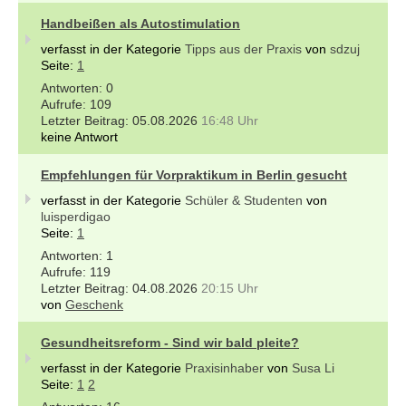
Handbeißen als Autostimulation
verfasst in der Kategorie
Tipps aus der Praxis
von
sdzuj
Seite:
1
0
109
05.08.2026
16:48 Uhr
keine Antwort
Empfehlungen für Vorpraktikum in Berlin gesucht
verfasst in der Kategorie
Schüler & Studenten
von
luisperdigao
Seite:
1
1
119
04.08.2026
20:15 Uhr
von
Geschenk
Gesundheitsreform - Sind wir bald pleite?
verfasst in der Kategorie
Praxisinhaber
von
Susa Li
Seite:
1
2