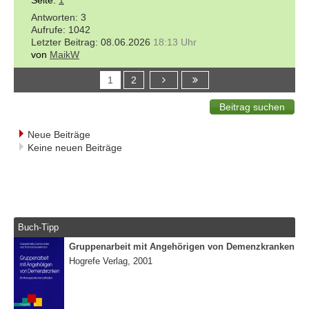
3
1042
08.06.2026
18:13 Uhr
von
MaikW
1
2
Neue Beiträge
Keine neuen Beiträge
Buch-Tipp
Gruppenarbeit mit Angehörigen von Demenzkranken
Hogrefe Verlag, 2001