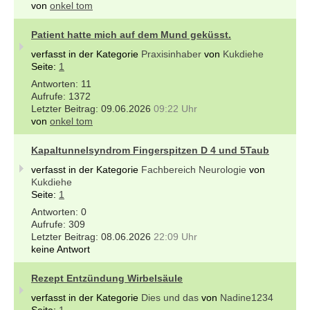
von
onkel tom
Patient hatte mich auf dem Mund geküsst.
verfasst in der Kategorie
Praxisinhaber
von
Kukdiehe
Seite:
1
11
1372
09.06.2026
09:22 Uhr
von
onkel tom
Kapaltunnelsyndrom Fingerspitzen D 4 und 5Taub
verfasst in der Kategorie
Fachbereich Neurologie
von
Kukdiehe
Seite:
1
0
309
08.06.2026
22:09 Uhr
keine Antwort
Rezept Entzündung Wirbelsäule
verfasst in der Kategorie
Dies und das
von
Nadine1234
Seite:
1