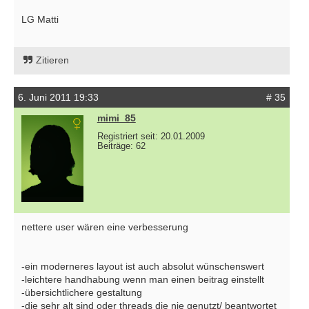
LG Matti
Zitieren
6. Juni 2011 19:33
# 35
mimi_85
Registriert seit: 20.01.2009
Beiträge: 62
nettere user wären eine verbesserung
-ein moderneres layout ist auch absolut wünschenswert
-leichtere handhabung wenn man einen beitrag einstellt
-übersichtlichere gestaltung
-die sehr alt sind oder threads die nie genutzt/ beantwortet