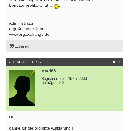
Benutzerprofile, Chat,…
.
Administrator
ergoXchange-Team
www.ergoXchange.de
Zitieren
6. Juni 2011 17:27
# 34
Matti63
Registriert seit: 19.07.2008
Beiträge: 840
HI,
danke für die prompte Aufklärung !