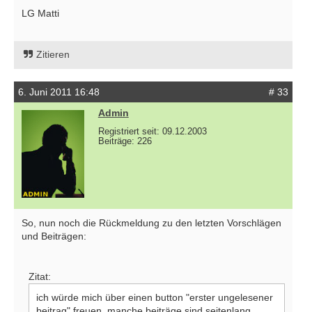
LG Matti
Zitieren
6. Juni 2011 16:48
# 33
Admin
Registriert seit: 09.12.2003
Beiträge: 226
So, nun noch die Rückmeldung zu den letzten Vorschlägen
und Beiträgen:
Zitat:
ich würde mich über einen button "erster ungelesener
beitrag" freuen. manche beiträge sind seitenlang.