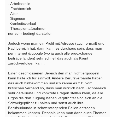
- Arbeitsstelle
- Fachbereich
- Alter
-Diagnose
-Krankeitsverlauf
- Therapiemaßnahmen
nur sehr bedingt darstellen.
Jedoch wenn man ein Profil mit Adresse (auch e-mail) und
Fachbereich hat, dann kann es durchaus sein, dass man
per internet & google (wo ja auch alle ergoxchange
beiträge landen) sehr schnell das auch als Klient
zurückverfolgen kann.
Einen geschlossenen Bereich den man nicht ergoogeln
kann halte ich für sinnvoll. Andere Berufsverbände haben
das auch hinbekommen und ich kenne es z.B. vom
britischen Verband so, dass man wirklich nach Fachbereich
sehr detaillierte und konkrete Fragen stellen kann, da alle
Ergos die dort Zugang haben verpflichtet sind sich an die
Schweigepflicht zu halten und sonst auch ihre
Berufsurkunde in schwerwiegenden Fällen entzogen
bekommen können. Deshalb kann man dann auch Themen