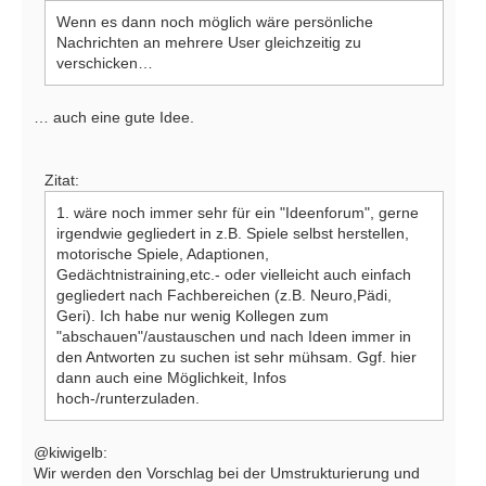
Wenn es dann noch möglich wäre persönliche
Nachrichten an mehrere User gleichzeitig zu
verschicken…
… auch eine gute Idee.
Zitat:
1. wäre noch immer sehr für ein "Ideenforum", gerne
irgendwie gegliedert in z.B. Spiele selbst herstellen,
motorische Spiele, Adaptionen,
Gedächtnistraining,etc.- oder vielleicht auch einfach
gegliedert nach Fachbereichen (z.B. Neuro,Pädi,
Geri). Ich habe nur wenig Kollegen zum
"abschauen"/austauschen und nach Ideen immer in
den Antworten zu suchen ist sehr mühsam. Ggf. hier
dann auch eine Möglichkeit, Infos
hoch-/runterzuladen.
@kiwigelb:
Wir werden den Vorschlag bei der Umstrukturierung und