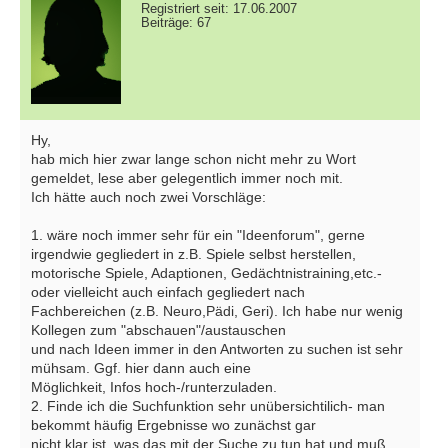
Registriert seit: 17.06.2007
Beiträge: 67
Hy,
hab mich hier zwar lange schon nicht mehr zu Wort
gemeldet, lese aber gelegentlich immer noch mit.
Ich hätte auch noch zwei Vorschläge:
1. wäre noch immer sehr für ein "Ideenforum", gerne
irgendwie gegliedert in z.B. Spiele selbst herstellen,
motorische Spiele, Adaptionen, Gedächtnistraining,etc.-
oder vielleicht auch einfach gegliedert nach
Fachbereichen (z.B. Neuro,Pädi, Geri). Ich habe nur wenig
Kollegen zum "abschauen"/austauschen
und nach Ideen immer in den Antworten zu suchen ist sehr
mühsam. Ggf. hier dann auch eine
Möglichkeit, Infos hoch-/runterzuladen.
2. Finde ich die Suchfunktion sehr unübersichtilich- man
bekommt häufig Ergebnisse wo zunächst gar
nicht klar ist, was das mit der Suche zu tun hat und muß