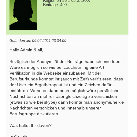
Registriert seit: 03.07.2007
Beiträge: 490
Geändert am 06.06.2011 23:34:00
Hallo Admin & all,
Bezüglich der Anonymität der Beiträge habe ich eine Idee.
Wäre es möglich so wie bei couchsurfing eine Art
Verifikation in die Webseite einzubauen. Mit der
Berufsurkunde könntet ihr (auch mit Zeit) verifizieren, dass
der User ein Ergotherapeut ist und ein Zeichen dafür
einführen. Wenn es dann noch möglich wäre persönliche
Nachrichten an mehrer User gleichzeitig zu verschicken
(etwas so wie bei skype) dann könnte man anonyme/heikle
Nachrichten verschicken und innerhalb unserer
Berufsgruppe diskutieren.
Was haltet Ihr davon?
lg Ceilidh