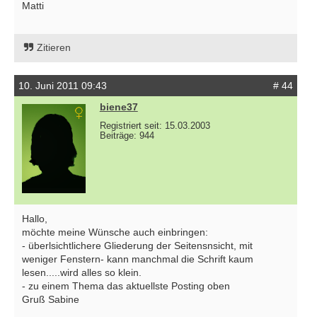
Matti
Zitieren
10. Juni 2011 09:43
# 44
biene37
Registriert seit: 15.03.2003
Beiträge: 944
Hallo,
möchte meine Wünsche auch einbringen:
- überlsichtlichere Gliederung der Seitensnsicht, mit
weniger Fenstern- kann manchmal die Schrift kaum
lesen.....wird alles so klein.
- zu einem Thema das aktuellste Posting oben
Gruß Sabine