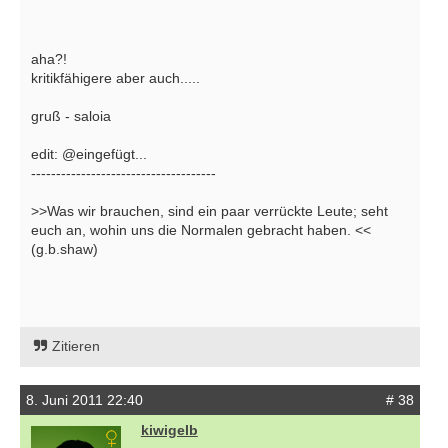
aha?!
kritikfähigere aber auch.....
gruß - saloia
edit: @eingefügt...
-------------------------------------
>>Was wir brauchen, sind ein paar verrückte Leute; seht
euch an, wohin uns die Normalen gebracht haben. <<
(g.b.shaw)
Zitieren
8. Juni 2011 22:40
# 38
kiwigelb