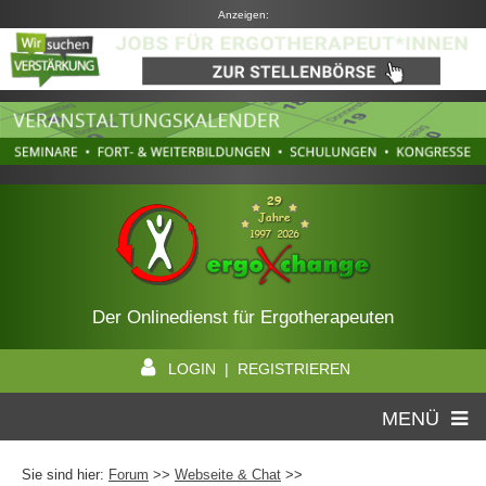
Anzeigen:
Der Onlinedienst für Ergotherapeuten
LOGIN | REGISTRIEREN
MENÜ
Sie sind hier:
Forum
>>
Webseite & Chat
>>