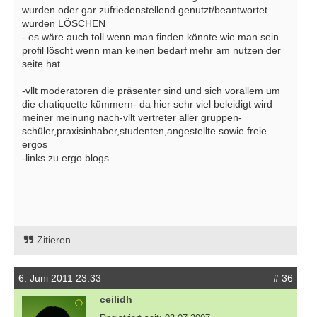
wurden oder gar zufriedenstellend genutzt/beantwortet
wurden LÖSCHEN
- es wäre auch toll wenn man finden könnte wie man sein
profil löscht wenn man keinen bedarf mehr am nutzen der
seite hat
-vllt moderatoren die präsenter sind und sich vorallem um
die chatiquette kümmern- da hier sehr viel beleidigt wird
meiner meinung nach-vllt vertreter aller gruppen-
schüler,praxisinhaber,studenten,angestellte sowie freie
ergos
-links zu ergo blogs
Zitieren
6. Juni 2011 23:33
# 36
ceilidh