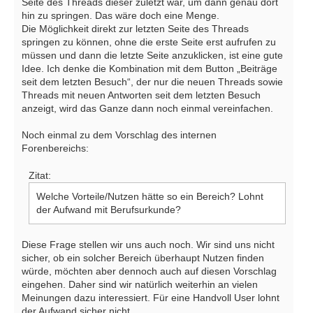
Seite des Threads dieser zuletzt war, um dann genau dort
hin zu springen. Das wäre doch eine Menge.
Die Möglichkeit direkt zur letzten Seite des Threads
springen zu können, ohne die erste Seite erst aufrufen zu
müssen und dann die letzte Seite anzuklicken, ist eine gute
Idee. Ich denke die Kombination mit dem Button „Beiträge
seit dem letzten Besuch“, der nur die neuen Threads sowie
Threads mit neuen Antworten seit dem letzten Besuch
anzeigt, wird das Ganze dann noch einmal vereinfachen.
Noch einmal zu dem Vorschlag des internen
Forenbereichs:
Zitat:
Welche Vorteile/Nutzen hätte so ein Bereich? Lohnt
der Aufwand mit Berufsurkunde?
Diese Frage stellen wir uns auch noch. Wir sind uns nicht
sicher, ob ein solcher Bereich überhaupt Nutzen finden
würde, möchten aber dennoch auch auf diesen Vorschlag
eingehen. Daher sind wir natürlich weiterhin an vielen
Meinungen dazu interessiert. Für eine Handvoll User lohnt
der Aufwand sicher nicht.