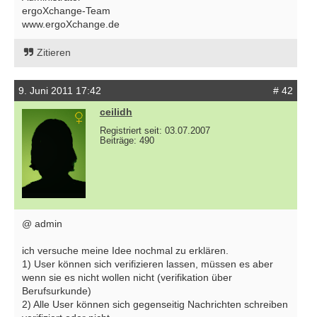
ergoXchange-Team
www.ergoXchange.de
Zitieren
9. Juni 2011 17:42
# 42
ceilidh
Registriert seit: 03.07.2007
Beiträge: 490
@ admin
ich versuche meine Idee nochmal zu erklären.
1) User können sich verifizieren lassen, müssen es aber
wenn sie es nicht wollen nicht (verifikation über
Berufsurkunde)
2) Alle User können sich gegenseitig Nachrichten schreiben