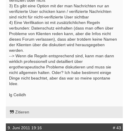
verifiziert oder nicht
3) Es gibt eine Option mit der man Nachrichten nur an
verifizierte User schicken kann / verifizierte Nachrichten
sind nicht für nicht-verifizierte User sichtbar
4) Eine Verifikation ist mit zusätzlichlichen Regeln
verbunden: Datenschutz einhalten (dass man offen über
Probleme von Klienten reden kann, aber die Infos nicht
dieses Forum verlassen), dass aber trotdem keine Namen
der Klienten über die diskutiert wird herausgegeben
werden.
--> Wenn die Regeln entsprechend sind, kann man dann
wirklich professionell und detailliert über
ergotherapeutische Probleme diskutieren und muss sie
nicht allgemein halten. Oder? Ich habe bestimmt einige
Dinge nicht beachtet, aber das war so meine spontane
Idee.
lg Ceilidh
Zitieren
9. Juni 2011 19:16
# 43