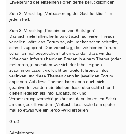
Erweiterung der einzelnen Foren gerne berücksichtigen.
Zum 2. Vorschlag „Verbesserung der Suchfunktion“: In
jedem Fall.
Zum 3. Vorschlag „Festpinnen von Beiträgen“:
Das sich viele hilfreiche Infos oft auch auf viele Threads
verteilen, wäre das Forum so, wie Irdeiter schon schreibt,
schnell zugepinnt. Den Vorschlag, den wir hier im Forum
schon einmal besprochen hatten war der, dass wir die
hilfreichen Infos zu häufigen Fragen in einem Thema (oder
mehreren, je nachdem wie sich der Inhalt eignet)
zusammenfassen, vielleicht auf weiterführende Infos
verlinken und diese Themen dann im jeweiligen Forum
anpinnen. Auf diese Themen kann dann auch nicht
geantwortet werden. So bleiben diese übersichtlich und
dienen lediglich als Info. Ergänzung- und
Verbesserungsvorschläge könnten dann im ersten Schritt
an uns gestellt werden. (Vielleicht lässt sich dann später
mal so etwas wie ein „ergo“-Wiki erstellen).
Gruß
Administrator