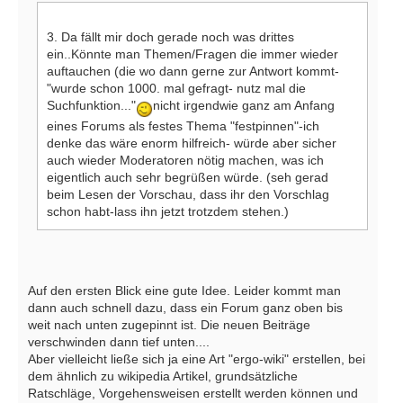
3. Da fällt mir doch gerade noch was drittes
ein..Könnte man Themen/Fragen die immer wieder
auftauchen (die wo dann gerne zur Antwort kommt-
"wurde schon 1000. mal gefragt- nutz mal die
Suchfunktion..."
nicht irgendwie ganz am Anfang
eines Forums als festes Thema "festpinnen"-ich
denke das wäre enorm hilfreich- würde aber sicher
auch wieder Moderatoren nötig machen, was ich
eigentlich auch sehr begrüßen würde. (seh gerad
beim Lesen der Vorschau, dass ihr den Vorschlag
schon habt-lass ihn jetzt trotzdem stehen.)
Auf den ersten Blick eine gute Idee. Leider kommt man
dann auch schnell dazu, dass ein Forum ganz oben bis
weit nach unten zugepinnt ist. Die neuen Beiträge
verschwinden dann tief unten....
Aber vielleicht ließe sich ja eine Art "ergo-wiki" erstellen, bei
dem ähnlich zu wikipedia Artikel, grundsätzliche
Ratschläge, Vorgehensweisen erstellt werden können und