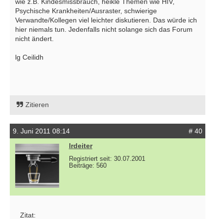
wie z.B. Kindesmissbrauch, heikle Themen wie HIV,
Psychische Krankheiten/Ausraster, schwierige
Verwandte/Kollegen viel leichter diskutieren. Das würde ich
hier niemals tun. Jedenfalls nicht solange sich das Forum
nicht ändert.
lg Ceilidh
Zitieren
9. Juni 2011 08:14
# 40
lrdeiter
Registriert seit: 30.07.2001
Beiträge: 560
Zitat: