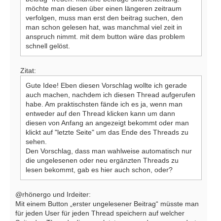
möchte man diesen über einen längeren zeitraum
verfolgen, muss man erst den beitrag suchen, den
man schon gelesen hat, was manchmal viel zeit in
anspruch nimmt. mit dem button wäre das problem
schnell gelöst.
Zitat:
Gute Idee! Eben diesen Vorschlag wollte ich gerade
auch machen, nachdem ich diesen Thread aufgerufen
habe. Am praktischsten fände ich es ja, wenn man
entweder auf den Thread klicken kann um dann
diesen von Anfang an angezeigt bekommt oder man
klickt auf "letzte Seite" um das Ende des Threads zu
sehen.
Den Vorschlag, dass man wahlweise automatisch nur
die ungelesenen oder neu ergänzten Threads zu
lesen bekommt, gab es hier auch schon, oder?
@rhönergo und Irdeiter:
Mit einem Button „erster ungelesener Beitrag“ müsste man
für jeden User für jeden Thread speichern auf welcher