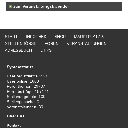
zum Veranstaltungskalender
START
INFOTHEK
SHOP
MARKTPLATZ &
STELLENBÖRSE
FOREN
VERANSTALTUNGEN
ADRESSBUCH
LINKS
Systemstatus
User registriert:
63457
User online:
1600
Forenthemen:
29787
Forenbeiträge:
157174
Stellenangebote:
100
Stellengesuche:
0
Veranstaltungen:
39
Über uns
Kontakt