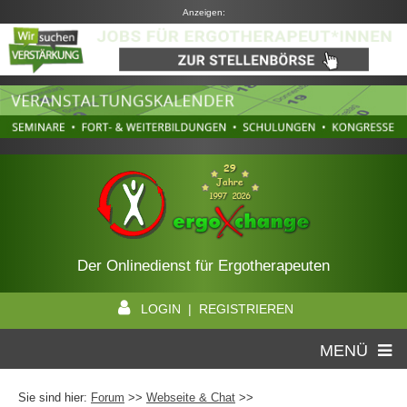
Anzeigen:
Der Onlinedienst für Ergotherapeuten
LOGIN | REGISTRIEREN
MENÜ
Sie sind hier:
Forum
>>
Webseite & Chat
>>