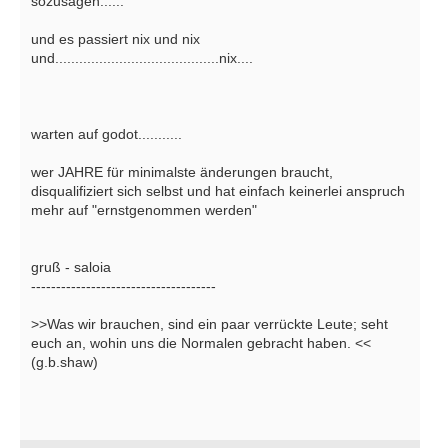
sozusagen......
und es passiert nix und nix
und.........................................nix....
warten auf godot...........
wer JAHRE für minimalste änderungen braucht,
disqualifiziert sich selbst und hat einfach keinerlei anspruch
mehr auf "ernstgenommen werden"
gruß - saloia
-------------------------------------
>>Was wir brauchen, sind ein paar verrückte Leute; seht
euch an, wohin uns die Normalen gebracht haben. <<
(g.b.shaw)