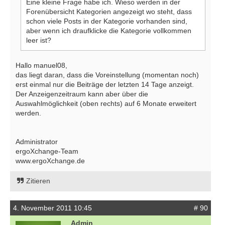
Eine kleine Frage habe ich. Wieso werden in der
Forenübersicht Kategorien angezeigt wo steht, dass
schon viele Posts in der Kategorie vorhanden sind,
aber wenn ich draufklicke die Kategorie vollkommen
leer ist?
Hallo manuel08,
das liegt daran, dass die Voreinstellung (momentan noch)
erst einmal nur die Beiträge der letzten 14 Tage anzeigt.
Der Anzeigenzeitraum kann aber über die
Auswahlmöglichkeit (oben rechts) auf 6 Monate erweitert
werden.
Administrator
ergoXchange-Team
www.ergoXchange.de
Zitieren
4. November 2011 10:45
# 90
Admin