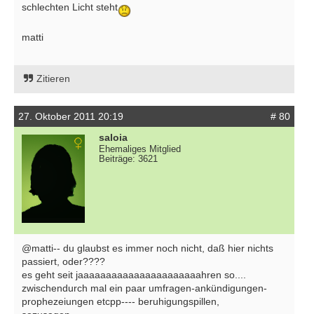
schlechten Licht steht
matti
Zitieren
27. Oktober 2011 20:19
# 80
saloia
Ehemaliges Mitglied
Beiträge: 3621
@matti-- du glaubst es immer noch nicht, daß hier nichts
passiert, oder????
es geht seit jaaaaaaaaaaaaaaaaaaaaaahren so....
zwischendurch mal ein paar umfragen-ankündigungen-
prophezeiungen etcpp---- beruhigungspillen,