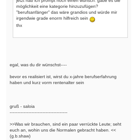
jetzt hab ich prompt noch einen wunsch. gäbe es die
möglichkeit eine kategorie hinzuzufügen?
"berufsanfänger" das wäre grandios und würde mir
irgendwie grade enorm hilfreich sein
thx
egal, was du dir wünschst----
bevor es realisiert ist, wirst du x-jahre berufserfahrung
haben und kurz vorm rentenalter sein
gruß - saloia
-------------------------------------
>>Was wir brauchen, sind ein paar verrückte Leute; seht
euch an, wohin uns die Normalen gebracht haben. <<
(g.b.shaw)