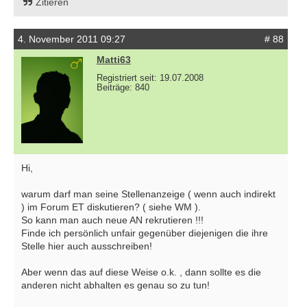
Zitieren
4. November 2011 09:27
# 88
Matti63
Registriert seit: 19.07.2008
Beiträge: 840
Hi,
warum darf man seine Stellenanzeige ( wenn auch indirekt
) im Forum ET diskutieren? ( siehe WM ).
So kann man auch neue AN rekrutieren !!!
Finde ich persönlich unfair gegenüber diejenigen die ihre
Stelle hier auch ausschreiben!
Aber wenn das auf diese Weise o.k. , dann sollte es die
anderen nicht abhalten es genau so zu tun!