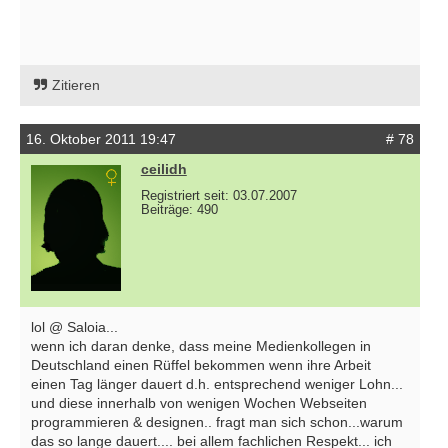
Zitieren
16. Oktober 2011 19:47
# 78
ceilidh
Registriert seit: 03.07.2007
Beiträge: 490
lol @ Saloia...
wenn ich daran denke, dass meine Medienkollegen in
Deutschland einen Rüffel bekommen wenn ihre Arbeit
einen Tag länger dauert d.h. entsprechend weniger Lohn...
und diese innerhalb von wenigen Wochen Webseiten
programmieren & designen.. fragt man sich schon...warum
das so lange dauert.... bei allem fachlichen Respekt... ich