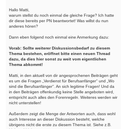
Hallo Matti,
warum stellst du noch einmal die gleiche Frage? Ich hatte
dir diese bereits per PN beantwortet! Was willst du nun
anderes hören?
Dann eben folgend noch einmal eine Anmerkung dazu:
Vorab: Sollte weiterer Diskussionsbedarf zu diesem
Thema bestehen, eröffnet bitte einen neuen Thread
dazu, da dies hier sonst zu weit vom eigentlichen
Thema abkommt!
Matti, in den aktuell von dir angesprochenen Beiträgen geht
es um die Fragen „Verdienst für Berufsanfänger“ und „Wo
sind die Berufsanfänger“. An sich legitime Fragen! Und da
in den Beiträgen offenkundig keine Stelle angeboten wird,
entspricht auch alles den Forenregeln. Weiteres werden wir
nicht unterstellen!
Außerdem zeigt die Menge der Antworten auch, dass wohl
auch Interesse an dieser Diskussion besteht, welche
übrigens nicht die erste zu diesem Thema ist. Siehe z.B.