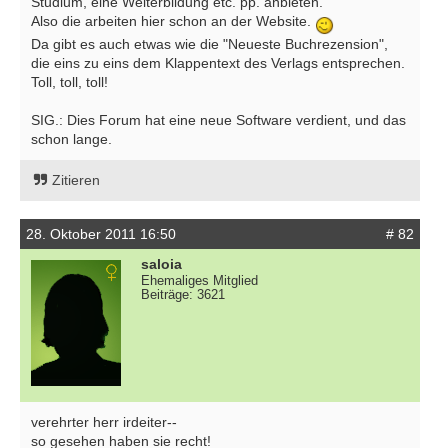
Studium, eine Weiterbildung etc. pp. anbieten.
Also die arbeiten hier schon an der Website.
Da gibt es auch etwas wie die "Neueste Buchrezension",
die eins zu eins dem Klappentext des Verlags entsprechen.
Toll, toll, toll!
SIG.: Dies Forum hat eine neue Software verdient, und das
schon lange.
Zitieren
28. Oktober 2011 16:50
# 82
saloia
Ehemaliges Mitglied
Beiträge: 3621
verehrter herr irdeiter--
so gesehen haben sie recht!