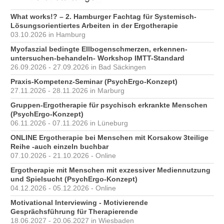
What works!? – 2. Hamburger Fachtag für Systemisch-
Lösungsorientiertes Arbeiten in der Ergotherapie
03.10.2026 in Hamburg
Myofaszial bedingte Ellbogenschmerzen, erkennen-
untersuchen-behandeln- Workshop IMTT-Standard
26.09.2026 - 27.09.2026 in Bad Säckingen
Praxis-Kompetenz-Seminar (PsychErgo-Konzept)
27.11.2026 - 28.11.2026 in Marburg
Gruppen-Ergotherapie für psychisch erkrankte Menschen
(PsychErgo-Konzept)
06.11.2026 - 07.11.2026 in Lüneburg
ONLINE Ergotherapie bei Menschen mit Korsakow 3teilige
Reihe -auch einzeln buchbar
07.10.2026 - 21.10.2026 - Online
Ergotherapie mit Menschen mit exzessiver Mediennutzung
und Spielsucht (PsychErgo-Konzept)
04.12.2026 - 05.12.2026 - Online
Motivational Interviewing - Motivierende
Gesprächsführung für Therapierende
18.06.2027 - 20.06.2027 in Wiesbaden