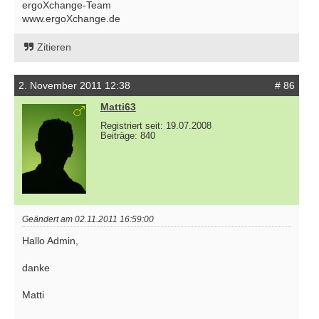
ergoXchange-Team
www.ergoXchange.de
Zitieren
2. November 2011 12:38
# 86
Matti63
Registriert seit: 19.07.2008
Beiträge: 840
Geändert am 02.11.2011 16:59:00
Hallo Admin,
danke
Matti