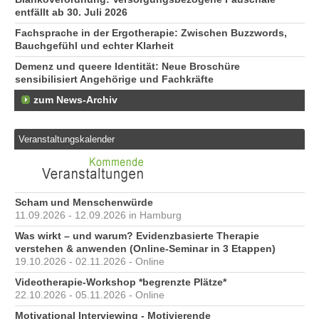
Er
entfällt ab 30. Juli 2026
29
Fachsprache in der Ergotherapie: Zwischen Buzzwords,
At
Bauchgefühl und echter Klarheit
13
Demenz und queere Identität: Neue Broschüre
sensibilisiert Angehörige und Fachkräfte
zum News-Archiv
Veranstaltungskalender
Scham und Menschenwürde
11.09.2026 - 12.09.2026 in Hamburg
Was wirkt – und warum? Evidenzbasierte Therapie
verstehen & anwenden (Online-Seminar in 3 Etappen)
19.10.2026 - 02.11.2026 - Online
Videotherapie-Workshop *begrenzte Plätze*
22.10.2026 - 05.11.2026 - Online
Motivational Interviewing - Motivierende