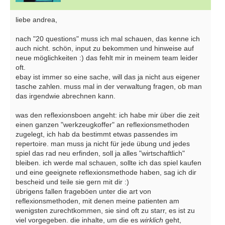
liebe andrea,
nach "20 questions" muss ich mal schauen, das kenne ich
auch nicht. schön, input zu bekommen und hinweise auf
neue möglichkeiten :) das fehlt mir in meinem team leider
oft.
ebay ist immer so eine sache, will das ja nicht aus eigener
tasche zahlen. muss mal in der verwaltung fragen, ob man
das irgendwie abrechnen kann.
was den reflexionsboen angeht: ich habe mir über die zeit
einen ganzen "werkzeugkoffer" an reflexionsmethoden
zugelegt, ich hab da bestimmt etwas passendes im
repertoire. man muss ja nicht für jede übung und jedes
spiel das rad neu erfinden, soll ja alles "wirtschaftlich"
bleiben. ich werde mal schauen, sollte ich das spiel kaufen
und eine geeignete reflexionsmethode haben, sag ich dir
bescheid und teile sie gern mit dir :)
übrigens fallen frageböen unter die art von
reflexionsmethoden, mit denen meine patienten am
wenigsten zurechtkommen, sie sind oft zu starr, es ist zu
viel vorgegeben. die inhalte, um die es
wirklich
geht,