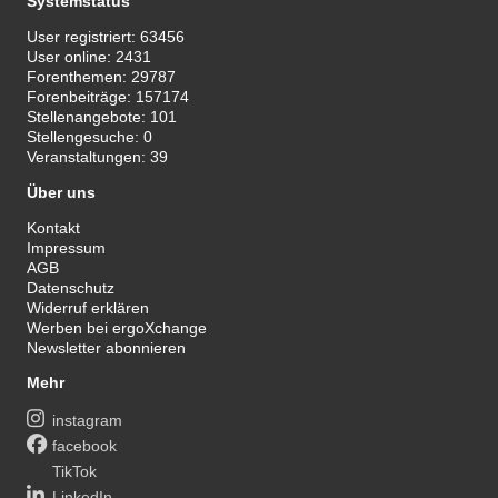
Systemstatus
User registriert:
63456
User online:
2431
Forenthemen:
29787
Forenbeiträge:
157174
Stellenangebote:
101
Stellengesuche:
0
Veranstaltungen:
39
Über uns
Kontakt
Impressum
AGB
Datenschutz
Widerruf erklären
Werben bei ergoXchange
Newsletter abonnieren
Mehr
instagram
facebook
TikTok
LinkedIn