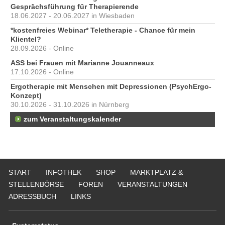
Gesprächsführung für Therapierende
18.06.2027 - 20.06.2027 in Wiesbaden
*kostenfreies Webinar* Teletherapie - Chance für mein
Klientel?
28.09.2026 - Online
ASS bei Frauen mit Marianne Jouanneaux
17.10.2026 - Online
Ergotherapie mit Menschen mit Depressionen (PsychErgo-
Konzept)
30.10.2026 - 31.10.2026 in Nürnberg
zum Veranstaltungskalender
START
INFOTHEK
SHOP
MARKTPLATZ &
STELLENBÖRSE
FOREN
VERANSTALTUNGEN
ADRESSBUCH
LINKS