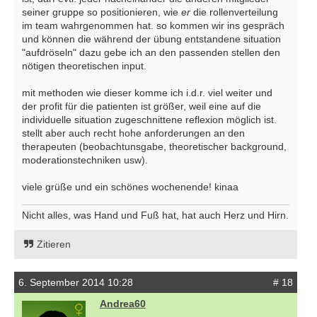
seiner gruppe so positionieren, wie
er
die rollenverteilung
im team wahrgenommen hat. so kommen wir ins gespräch
und können die während der übung entstandene situation
"aufdröseln" dazu gebe ich an den passenden stellen den
nötigen theoretischen input.
mit methoden wie dieser komme ich i.d.r. viel weiter und
der profit für die patienten ist größer, weil eine auf die
individuelle situation zugeschnittene reflexion möglich ist.
stellt aber auch recht hohe anforderungen an den
therapeuten (beobachtunsgabe, theoretischer background,
moderationstechniken usw).
viele grüße und ein schönes wochenende! kinaa
Nicht alles, was Hand und Fuß hat, hat auch Herz und Hirn.
Zitieren
6. September 2014 10:28
# 18
Andrea60