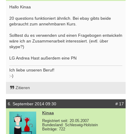
Hallo Kinaa
20 questions funktioniert ähnlich. Bei ebay gibts beide
gebraucht zum annehmbaren Kurs.
Solltest du es verwenden und einen Fragebogen entwickeln
wäre ich an Zusammenarbeit interessiert. (evtl. über
skype?)
LG Andrea Hast außerdem eine PN
Ich liebe unseren Beruf!
:-)
Zitieren
6. September 2014 09:30
# 17
Kinaa
Registriert seit: 20.05.2007
Bundesland: Schleswig-Holstein
Beiträge: 722