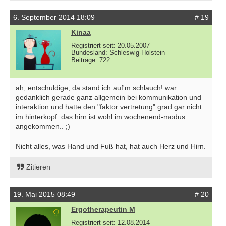
6. September 2014 18:09
# 19
Kinaa
Registriert seit: 20.05.2007
Bundesland: Schleswig-Holstein
Beiträge: 722
ah, entschuldige, da stand ich auf'm schlauch! war
gedanklich gerade ganz allgemein bei kommunikation und
interaktion und hatte den "faktor vertretung" grad gar nicht
im hinterkopf. das hirn ist wohl im wochenend-modus
angekommen.. ;)
Nicht alles, was Hand und Fuß hat, hat auch Herz und Hirn.
Zitieren
19. Mai 2015 08:49
# 20
Ergotherapeutin M
Registriert seit: 12.08.2014