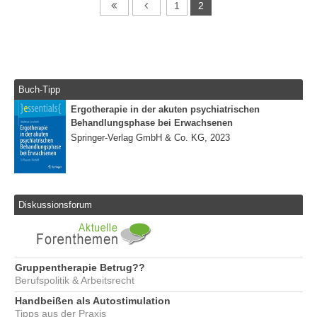
1
2
Buch-Tipp
Ergotherapie in der akuten psychiatrischen
Behandlungsphase bei Erwachsenen
Springer-Verlag GmbH & Co. KG, 2023
Diskussionsforum
Gruppentherapie Betrug??
Berufspolitik & Arbeitsrecht
Handbeißen als Autostimulation
Tipps aus der Praxis