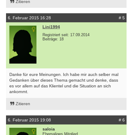
Zitieren
6. Februar 2015 16:28
# 5
Lini1994
Registriert seit: 17.09.2014
Beiträge: 18
Danke für eure Meinungen. Ich habe mir auch selber mal
Gedanken über dieses Thema gemacht und denke, dass
es vor allem auf das Klientel und die Situation an sich
ankommt.
Zitieren
6. Februar 2015 19:08
# 6
saloia
Ehemaliges Mitglied