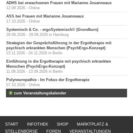
ADHS bei erwachsenen Frauen mit Marianne Jouanneaux
12.09.2026 - Online
ASS bei Frauen mit Marianne Jouanneaux
17.10.2026 - Online
Systemisch & Co. - ergoSystemisch© (Grundkurs)
28.08.2026 - 29.08.2026 in Hamburg
Strategien der Gesprächsführung in der Ergotherapie mit
psychisch erkrankten Menschen (PsychErgo-Konzept)
23.11.2026 - 24.11.2026 in Berlin
Einführung in die Ergotherapie mit psychisch erkrankten
Menschen (PsychErgo-Konzept)
11.09.2026 - 13.09.2026 in Berlin
Polyneuropathie - Im Fokus der Ergotherapie
07.10.2026 - Online
zum Veranstaltungskalender
START
INFOTHEK
SHOP
MARKTPLATZ &
STELLENBÖRSE
FOREN
VERANSTALTUNGEN