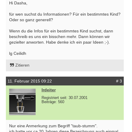
Hi Dasha,
für wen suchst du Informationen? Für ein bestimmtes Kind?
Oder so ganz generell?
Wenn du die Infos für ein bestimmtes Kind suchst, dann
beschreib es uns ein bisschen mehr. Dann können wir
gezielter anworten. Habe denke ich ein paar Ideen ;-).
lg Ceilidh
Zitieren
11. Februar 2015 09:22
# 3
lrdeiter
Registriert seit: 30.07.2001
Beiträge: 560
Nur eine Anmerkung zum Begriff "taub-stumm".
ich hatte vor ca 20 Jahren diese Bezeichnung auch einmal