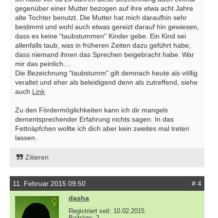
gegenüber einer Mutter bezogen auf ihre etwa acht Jahre
alte Tochter benutzt. Die Mutter hat mich daraufhin sehr
bestimmt und wohl auch etwas gereizt darauf hin gewiesen,
dass es keine "taubstummen" Kinder gebe. Ein Kind sei
allenfalls taub, was in früheren Zeiten dazu geführt habe,
dass niemand ihnen das Sprechen beigebracht habe. War
mir das peinlich....
Die Bezeichnung "taubstumm" gilt demnach heute als völlig
veraltet und eher als beleidigend denn als zutreffend, siehe
auch
Link
Zu den Fördermöglichkeiten kann ich dir mangels
dementsprechender Erfahrung nichts sagen. In das
Fettnäpfchen wollte ich dich aber kein zweites mal treten
lassen.
Zitieren
11. Februar 2015 09:50
# 4
dasha
Registriert seit: 10.02.2015
Beiträge: 2