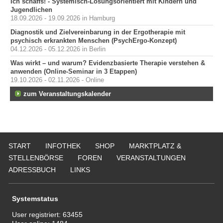
Ich schaffs! - Systemisch-Lösungsorientiert mit Kindern und
Jugendlichen
18.09.2026 - 19.09.2026 in Hamburg
Diagnostik und Zielvereinbarung in der Ergotherapie mit
psychisch erkrankten Menschen (PsychErgo-Konzept)
04.12.2026 - 05.12.2026 in Berlin
Was wirkt – und warum? Evidenzbasierte Therapie verstehen &
anwenden (Online-Seminar in 3 Etappen)
19.10.2026 - 02.11.2026 - Online
zum Veranstaltungskalender
START
INFOTHEK
SHOP
MARKTPLATZ &
STELLENBÖRSE
FOREN
VERANSTALTUNGEN
ADRESSBUCH
LINKS
Systemstatus
User registriert:
63455