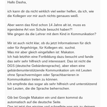
Hallo Dasha,
ich kann dir da nicht wirklich viel weiter helfen, da ich, wie
die Kollegen vor mir auch nichts genaues weiß.
Aber wenn das Kind schon 14 Jahre alt ist, muss es
irgendeine Art von Schule besucht haben?!
Wie gingen da die Lehrer mit dem Kind in Kommunikation?
Mir ist auch nicht klar, ob du jetzt Informationen für dich
oder für Angehörige, für Kollegen etc. suchst.
Was mir aber gleich eingefallen ist: Makaton.
Ich hab letzthin eine Fortbildung dazu besucht und fande
das sehr sehr hilfreich und interessant. Das ist nicht die
DGS (deutsche Gebärdensprache), aber eben eine
gebärdenunterstützende Kommunikation um mit Leuten
ohne Sprachvermögen oder Sprachbarrieren in
Kommunikation treten zu können.
Ich empfinde das sogar als sehr hilfreich und unterstützend
bei Leuten, die die Sprache beherrschen.
Gib bei Google Makaton ein und dann kommst du
automatisch auf die deutsche Seite.
Das ist jetzt das einzige und schnellste was mir zu deinem