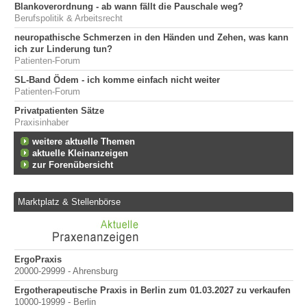
Blankoverordnung - ab wann fällt die Pauschale weg?
Berufspolitik & Arbeitsrecht
neuropathische Schmerzen in den Händen und Zehen, was kann
ich zur Linderung tun?
Patienten-Forum
SL-Band Ödem - ich komme einfach nicht weiter
Patienten-Forum
Privatpatienten Sätze
Praxisinhaber
weitere aktuelle Themen
aktuelle Kleinanzeigen
zur Forenübersicht
Marktplatz & Stellenbörse
ErgoPraxis
Be
20000-29999 - Ahrensburg
Ber
Ergotherapeutische Praxis in Berlin zum 01.03.2027 zu verkaufen
in
10000-19999 - Berlin