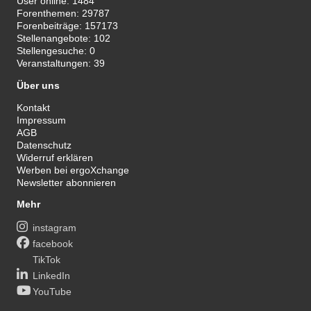
User online:
1484
Forenthemen:
29787
Forenbeiträge:
157173
Stellenangebote:
102
Stellengesuche:
0
Veranstaltungen:
39
Über uns
Kontakt
Impressum
AGB
Datenschutz
Widerruf erklären
Werben bei ergoXchange
Newsletter abonnieren
Mehr
instagram
facebook
TikTok
LinkedIn
YouTube