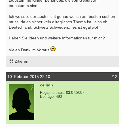
taubstumme Kinder behandelt, die von Geburt an
taubstumm sind.
Ich weiss leider auch nicht genau wo ich am besten suchen
muss, da es sicher kein alltägliches Thema ist...also ob
Deutschland, Schweiz Schweden... es ist egal wo!
Haben Sie Ideen und weitere Informationen für mich?
Vielen Dank im Voraus.
Zitieren
10. Februar 2015 22:10
# 2
ceilidh
Registriert seit: 03.07.2007
Beiträge: 490