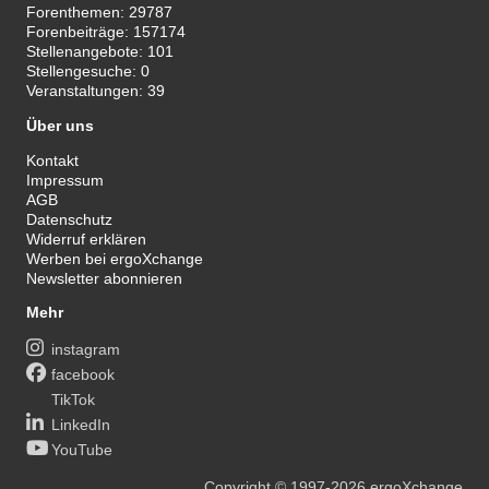
Forenthemen:
29787
Forenbeiträge:
157174
Stellenangebote:
101
Stellengesuche:
0
Veranstaltungen:
39
Über uns
Kontakt
Impressum
AGB
Datenschutz
Widerruf erklären
Werben bei ergoXchange
Newsletter abonnieren
Mehr
instagram
facebook
TikTok
LinkedIn
YouTube
Copyright
© 1997-2026
ergoXchange