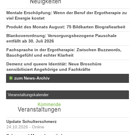
ge
74
Mentale Erschöpfung: Wenn der Beruf der Ergotherapie zu
viel Energie kostet
Produkt des Monats August: 75 Bildkarten Biografiearbeit
Blankoverordnung: Versorgungsbezogene Pauschale
entfällt ab 30. Juli 2026
Fachsprache in der Ergotherapie: Zwischen Buzzwords,
Bauchgefühl und echter Klarheit
Demenz und queere Identität: Neue Broschüre
sensibilisiert Angehörige und Fachkräfte
zum News-Archiv
Veranstaltungskalender
Update Schulterschmerz
24.10.2026 - Online