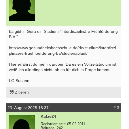
Es gibt in Gera ein Studium "Interdisziplinäre Frühförderung
B.A."
http://www.gesundheitshochschule.de/de/studium/interdiszi
plinaere-fruehfoerderung-ba/studienablauf/
Hier erfährst du mehr darüber. Da es ein Vollzeitstudium ist,
weiß ich allerdings nicht, ob es für dich in Frage kommt.
LG Susann
Zitieren
23. August 2025 18:37
# 3
Katze24
Registriert seit: 05.02.2011
Beiträge: 242