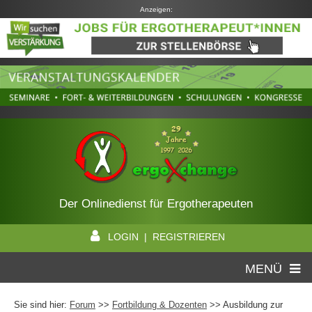
Anzeigen:
Der Onlinedienst für Ergotherapeuten
LOGIN | REGISTRIEREN
MENÜ
Sie sind hier:
Forum
>>
Fortbildung & Dozenten
>> Ausbildung zur