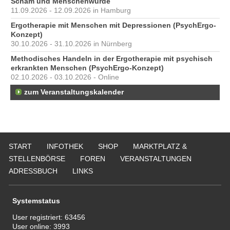
Scham und Menschenwürde
11.09.2026 - 12.09.2026 in Hamburg
Ergotherapie mit Menschen mit Depressionen (PsychErgo-
Konzept)
30.10.2026 - 31.10.2026 in Nürnberg
Methodisches Handeln in der Ergotherapie mit psychisch
erkrankten Menschen (PsychErgo-Konzept)
02.10.2026 - 03.10.2026 - Online
zum Veranstaltungskalender
START
INFOTHEK
SHOP
MARKTPLATZ &
STELLENBÖRSE
FOREN
VERANSTALTUNGEN
ADRESSBUCH
LINKS
Systemstatus
User registriert:
63456
User online:
3993