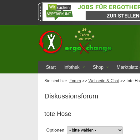
Start
Infothek
Shop
Marktplatz 
Sie sind hier:
Forum
>>
Webseite & Chat
>> tote Ho
Diskussionsforum
tote Hose
Optionen: