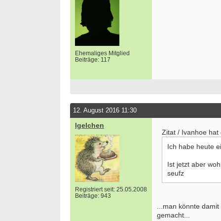
Ehemaliges Mitglied
Beiträge: 117
12. August 2016 11:30
Igelchen
Zitat / Ivanhoe hat
Ich habe heute e
Ist jetzt aber wo
seufz
Registriert seit: 25.05.2008
Beiträge: 943
...man könnte damit
gemacht...