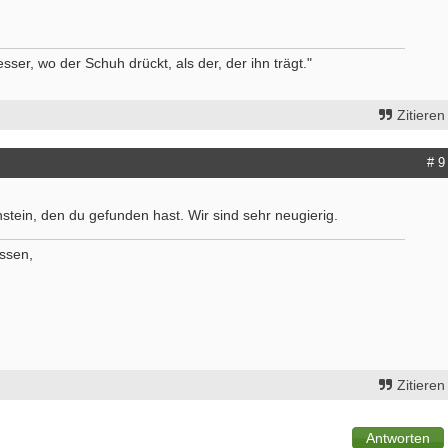
ser, wo der Schuh drückt, als der, der ihn trägt."
Zitieren
# 9
stein, den du gefunden hast. Wir sind sehr neugierig.
üssen,
Zitieren