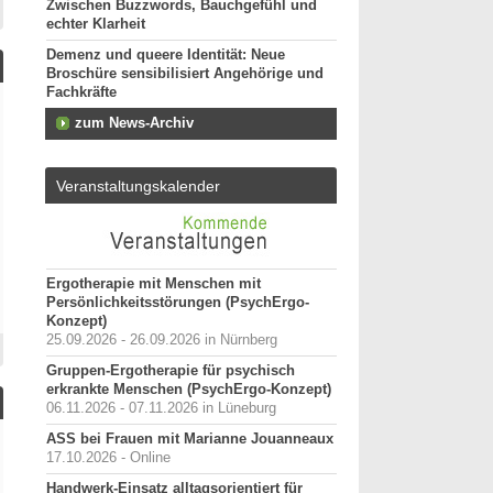
Zwischen Buzzwords, Bauchgefühl und
echter Klarheit
Demenz und queere Identität: Neue
Broschüre sensibilisiert Angehörige und
Fachkräfte
zum News-Archiv
Veranstaltungskalender
Ergotherapie mit Menschen mit
Persönlichkeitsstörungen (PsychErgo-
Konzept)
25.09.2026 - 26.09.2026 in Nürnberg
Gruppen-Ergotherapie für psychisch
erkrankte Menschen (PsychErgo-Konzept)
06.11.2026 - 07.11.2026 in Lüneburg
ASS bei Frauen mit Marianne Jouanneaux
17.10.2026 - Online
Handwerk-Einsatz alltagsorientiert für