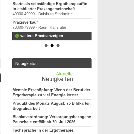
Starte als selbständige Ergotherapeut*in
in etablierter Praxengemeinschaft
rtal
40000-49999 - Duisburg-Stadtmitte
Praxisverkauf
70000-79999 - Raum Karlsruhe
terung
weitere Praxisanzeigen
h-
 oder
Neuigkeiten
13.
Mentale Erschöpfung: Wenn der Beruf der
Ergotherapie zu viel Energie kostet
Produkt des Monats August: 75 Bildkarten
Biografiearbeit
Blankoverordnung: Versorgungsbezogene
Pauschale entfällt ab 30. Juli 2026
Fachsprache in der Ergotherapie: