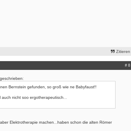
Zitieren
# 8
 geschrieben:
inen Bernstein gefunden, so groß wie ne Babyfaust!!
hl auch nicht soo ergotherapeutisch...
 aber Elektrotherapie machen...haben schon die alten Römer