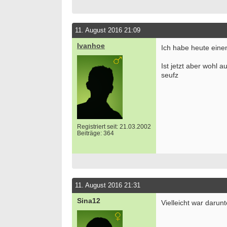
11. August 2016 21:09
Ivanhoe
Ich habe heute eine
Ist jetzt aber wohl a
seufz
Registriert seit: 21.03.2002
Beiträge: 364
11. August 2016 21:31
Sina12
Vielleicht war darun