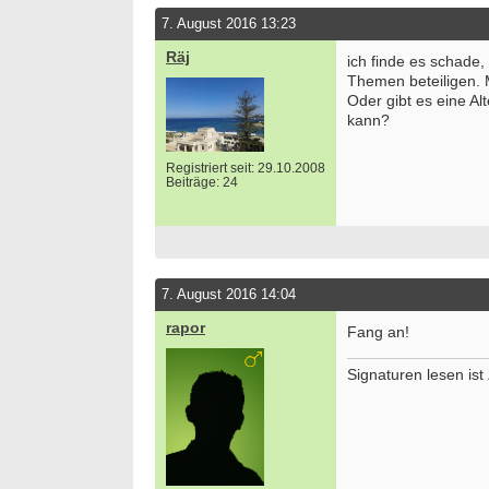
7. August 2016 13:23
Räj
ich finde es schade,
Themen beteiligen. M
Oder gibt es eine Al
kann?
Registriert seit: 29.10.2008
Beiträge: 24
7. August 2016 14:04
rapor
Fang an!
Signaturen lesen is