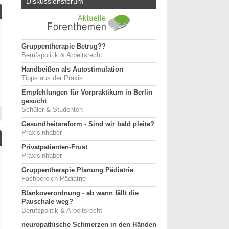
Diskussionsforum
Gruppentherapie Betrug??
Berufspolitik & Arbeitsrecht
Handbeißen als Autostimulation
Tipps aus der Praxis
Empfehlungen für Vorpraktikum in Berlin
gesucht
Schüler & Studenten
Gesundheitsreform - Sind wir bald pleite?
Praxisinhaber
Privatpatienten-Frust
Praxisinhaber
Gruppentherapie Planung Pädiatrie
Fachbereich Pädiatrie
Blankoverordnung - ab wann fällt die
Pauschale weg?
Berufspolitik & Arbeitsrecht
neuropathische Schmerzen in den Händen