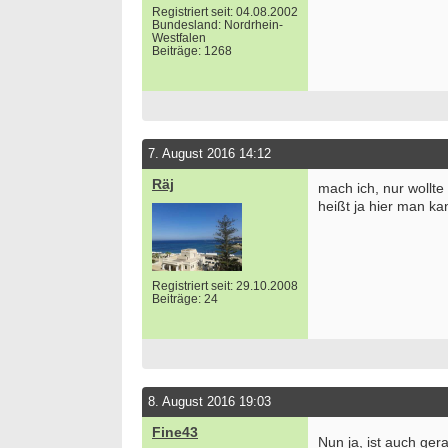
Registriert seit: 04.08.2002
Bundesland: Nordrhein-
Westfalen
Beiträge: 1268
7. August 2016 14:12
Räj
mach ich, nur wollte
heißt ja hier man ka
Registriert seit: 29.10.2008
Beiträge: 24
Bewer
Septe
Berlin/
8. August 2016 19:03
we
Fine43
Nun ja, ist auch ger