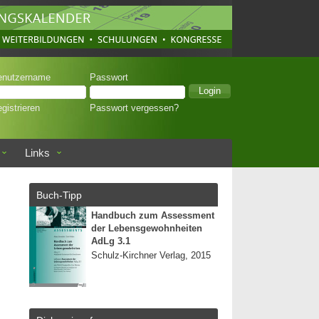
enutzername
Passwort
gistrieren
Passwort vergessen?
Links
Buch-Tipp
Handbuch zum Assessment
der Lebensgewohnheiten
AdLg 3.1
Schulz-Kirchner Verlag, 2015