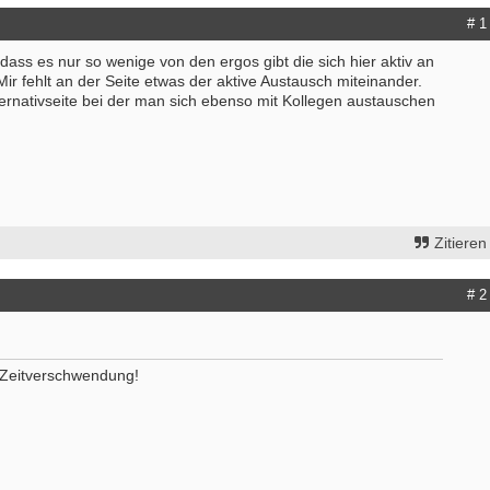
# 1
 dass es nur so wenige von den ergos gibt die sich hier aktiv an
ir fehlt an der Seite etwas der aktive Austausch miteinander.
ternativseite bei der man sich ebenso mit Kollegen austauschen
Zitieren
# 2
t Zeitverschwendung!