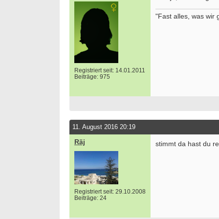
"Fast alles, was wir 
Registriert seit: 14.01.2011
Beiträge: 975
11. August 2016 20:19
Räj
stimmt da hast du re
Registriert seit: 29.10.2008
Beiträge: 24