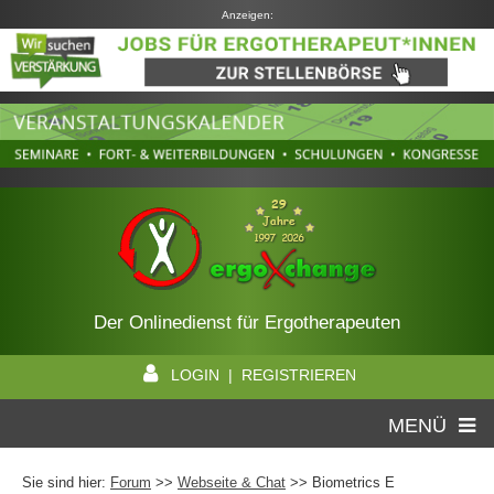
Anzeigen:
Der Onlinedienst für Ergotherapeuten
LOGIN | REGISTRIEREN
MENÜ
Sie sind hier:
Forum
>>
Webseite & Chat
>> Biometrics E