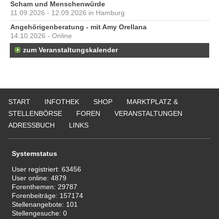
Scham und Menschenwürde
11.09.2026 - 12.09.2026 in Hamburg
Angehörigenberatung - mit Amy Orellana
14.10.2026 - Online
zum Veranstaltungskalender
START
INFOTHEK
SHOP
MARKTPLATZ &
STELLENBÖRSE
FOREN
VERANSTALTUNGEN
ADRESSBUCH
LINKS
Systemstatus
User registriert:
63456
User online:
4879
Forenthemen:
29787
Forenbeiträge:
157174
Stellenangebote:
101
Stellengesuche:
0