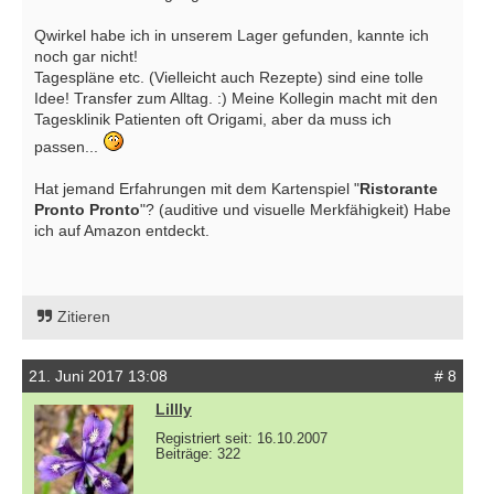
Qwirkel habe ich in unserem Lager gefunden, kannte ich
noch gar nicht!
Tagespläne etc. (Vielleicht auch Rezepte) sind eine tolle
Idee! Transfer zum Alltag. :) Meine Kollegin macht mit den
Tagesklinik Patienten oft Origami, aber da muss ich
passen...
Hat jemand Erfahrungen mit dem Kartenspiel "
Ristorante
Pronto Pronto
"? (auditive und visuelle Merkfähigkeit) Habe
ich auf Amazon entdeckt.
Zitieren
21. Juni 2017 13:08
# 8
Lillly
Registriert seit: 16.10.2007
Beiträge: 322