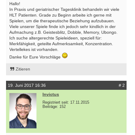
Hallo!
In Praxis und geriatrischer Tagesklinik behandeln wir viele
HLT Patienten. Grade zu Beginn arbeite ich gerne mit
Spielen, um die therapeutische Beziehung aufzubauen.
Viele unserer Spiele finde ich jedoch sehr kindlich in der
Aufmachung z.B. Geistesblitz, Dobble, Memory, Ubongo.
Ich suche altergerechte Spieleideen, speziell für:
Merkfähigkeit, geteilte Aufmerksamkeit, Konzentration.
Vertellekes ist vorhanden.
Danke für Eure Vorschläge
Zitieren
19. Juni 2017 16:36
# 2
Invictus
Registriert seit: 17.11.2015
Beiträge: 152