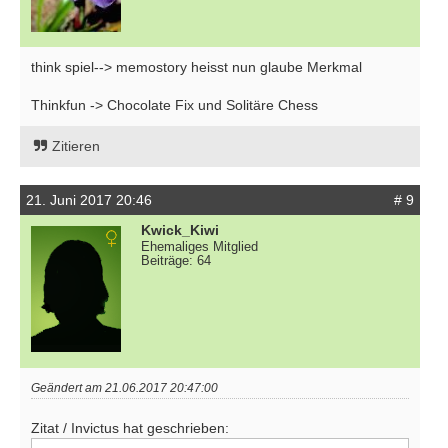
think spiel--> memostory heisst nun glaube Merkmal
Thinkfun -> Chocolate Fix und Solitäre Chess
Zitieren
21. Juni 2017 20:46
# 9
Kwick_Kiwi
Ehemaliges Mitglied
Beiträge: 64
Geändert am 21.06.2017 20:47:00
Zitat / Invictus hat geschrieben: