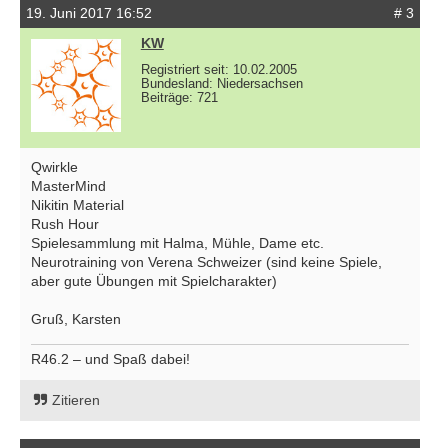
19. Juni 2017 16:52
# 3
KW
Registriert seit: 10.02.2005
Bundesland: Niedersachsen
Beiträge: 721
Qwirkle
MasterMind
Nikitin Material
Rush Hour
Spielesammlung mit Halma, Mühle, Dame etc.
Neurotraining von Verena Schweizer (sind keine Spiele,
aber gute Übungen mit Spielcharakter)
Gruß, Karsten
R46.2 – und Spaß dabei!
Zitieren