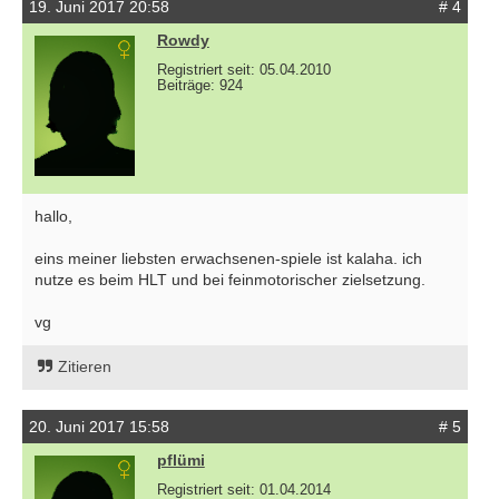
19. Juni 2017 20:58
# 4
Rowdy
Registriert seit: 05.04.2010
Beiträge: 924
hallo,
eins meiner liebsten erwachsenen-spiele ist kalaha. ich
nutze es beim HLT und bei feinmotorischer zielsetzung.
vg
Zitieren
20. Juni 2017 15:58
# 5
pflümi
Registriert seit: 01.04.2014