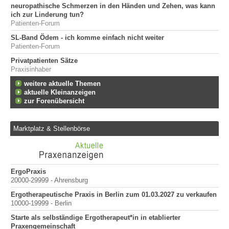
neuropathische Schmerzen in den Händen und Zehen, was kann
ich zur Linderung tun?
Patienten-Forum
SL-Band Ödem - ich komme einfach nicht weiter
Patienten-Forum
Privatpatienten Sätze
Praxisinhaber
weitere aktuelle Themen
aktuelle Kleinanzeigen
zur Forenübersicht
Marktplatz & Stellenbörse
mit
ErgoPraxis
Be
20000-29999 - Ahrensburg
Ber
Ergotherapeutische Praxis in Berlin zum 01.03.2027 zu verkaufen
10000-19999 - Berlin
Starte als selbständige Ergotherapeut*in in etablierter
Praxengemeinschaft