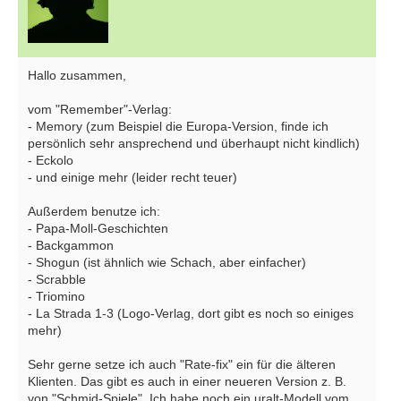
Hallo zusammen,
vom "Remember"-Verlag:
- Memory (zum Beispiel die Europa-Version, finde ich
persönlich sehr ansprechend und überhaupt nicht kindlich)
- Eckolo
- und einige mehr (leider recht teuer)
Außerdem benutze ich:
- Papa-Moll-Geschichten
- Backgammon
- Shogun (ist ähnlich wie Schach, aber einfacher)
- Scrabble
- Triomino
- La Strada 1-3 (Logo-Verlag, dort gibt es noch so einiges
mehr)
Sehr gerne setze ich auch "Rate-fix" ein für die älteren
Klienten. Das gibt es auch in einer neueren Version z. B.
von "Schmid-Spiele". Ich habe noch ein uralt-Modell vom