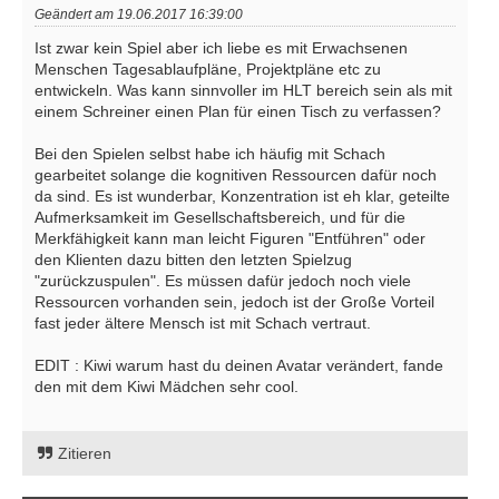
Geändert am 19.06.2017 16:39:00
Ist zwar kein Spiel aber ich liebe es mit Erwachsenen
Menschen Tagesablaufpläne, Projektpläne etc zu
entwickeln. Was kann sinnvoller im HLT bereich sein als mit
einem Schreiner einen Plan für einen Tisch zu verfassen?
Bei den Spielen selbst habe ich häufig mit Schach
gearbeitet solange die kognitiven Ressourcen dafür noch
da sind. Es ist wunderbar, Konzentration ist eh klar, geteilte
Aufmerksamkeit im Gesellschaftsbereich, und für die
Merkfähigkeit kann man leicht Figuren "Entführen" oder
den Klienten dazu bitten den letzten Spielzug
"zurückzuspulen". Es müssen dafür jedoch noch viele
Ressourcen vorhanden sein, jedoch ist der Große Vorteil
fast jeder ältere Mensch ist mit Schach vertraut.
EDIT : Kiwi warum hast du deinen Avatar verändert, fande
den mit dem Kiwi Mädchen sehr cool.
Zitieren