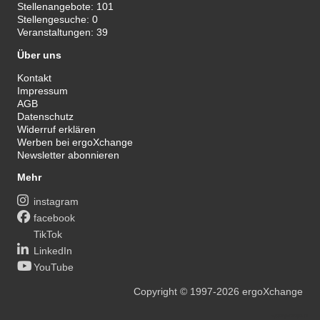
Stellenangebote:
101
Stellengesuche:
0
Veranstaltungen:
39
Über uns
Kontakt
Impressum
AGB
Datenschutz
Widerruf erklären
Werben bei ergoXchange
Newsletter abonnieren
Mehr
instagram
facebook
TikTok
LinkedIn
YouTube
Copyright
© 1997-2026
ergoXchange
xy@ergotherapie.de