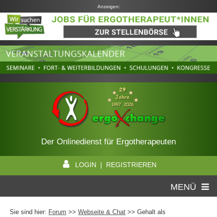
Anzeigen:
Der Onlinedienst für Ergotherapeuten
LOGIN | REGISTRIEREN
MENÜ
Sie sind hier:
Forum
>>
Webseite & Chat
>> Gehalt als