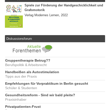
Spiele zur Förderung der Handgeschicklichkeit und
Grafomotorik
Verlag Modernes Lernen, 2022
Diskussionsforum
Gruppentherapie Betrug??
Berufspolitik & Arbeitsrecht
Handbeißen als Autostimulation
Tipps aus der Praxis
Empfehlungen für Vorpraktikum in Berlin gesucht
Schüler & Studenten
Gesundheitsreform - Sind wir bald pleite?
Praxisinhaber
Privatpatienten-Frust