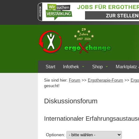
Start
Infothek
Shop
Marktplatz 
Sie sind hier:
Forum
>>
Ergotherapie-Forum
>>
Ergo
gesucht!
Diskussionsforum
Internationaler Erfahrungsaustaus
Optionen: