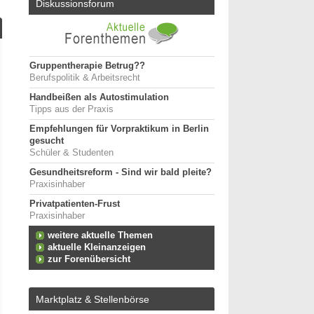
Diskussionsforum
Gruppentherapie Betrug??
Berufspolitik & Arbeitsrecht
Handbeißen als Autostimulation
Tipps aus der Praxis
Empfehlungen für Vorpraktikum in Berlin
gesucht
Schüler & Studenten
Gesundheitsreform - Sind wir bald pleite?
Praxisinhaber
Privatpatienten-Frust
Praxisinhaber
weitere aktuelle Themen
aktuelle Kleinanzeigen
zur Forenübersicht
Marktplatz & Stellenbörse