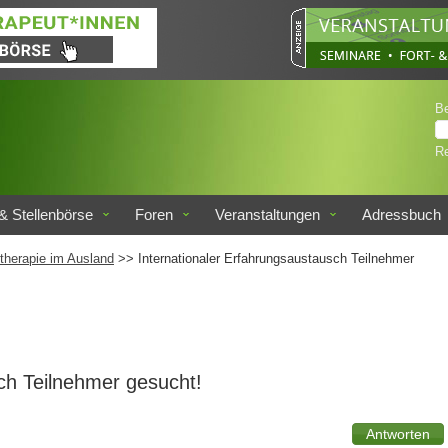
B
Re
& Stellenbörse
Foren
Veranstaltungen
Adressbuch
therapie im Ausland
>> Internationaler Erfahrungsaustausch Teilnehmer
ch Teilnehmer gesucht!