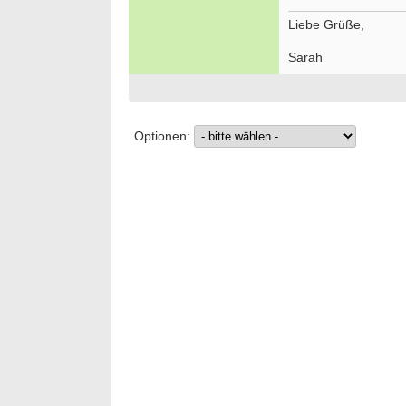
Liebe Grüße,
Sarah
Optionen: