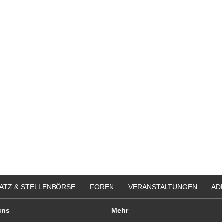
ATZ & STELLENBÖRSE
FOREN
VERANSTALTUNGEN
AD
uns
Mehr