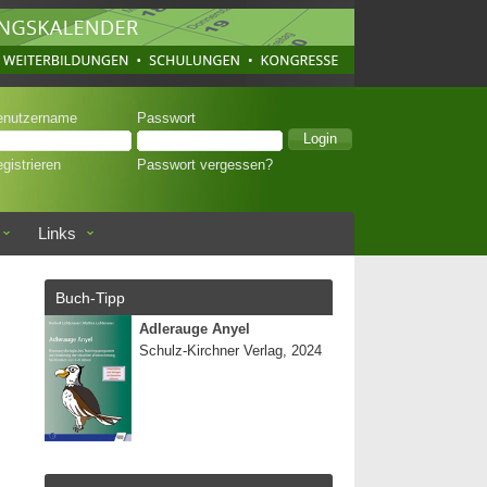
enutzername
Passwort
gistrieren
Passwort vergessen?
Links
Buch-Tipp
Adlerauge Anyel
Schulz-Kirchner Verlag, 2024