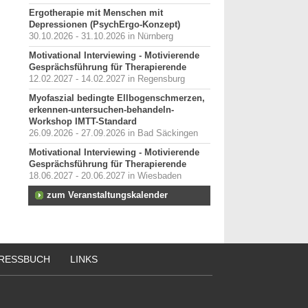
Ergotherapie mit Menschen mit
Depressionen (PsychErgo-Konzept)
30.10.2026 - 31.10.2026 in Nürnberg
Motivational Interviewing - Motivierende
Gesprächsführung für Therapierende
12.02.2027 - 14.02.2027 in Regensburg
Myofaszial bedingte Ellbogenschmerzen,
erkennen-untersuchen-behandeln-
Workshop IMTT-Standard
26.09.2026 - 27.09.2026 in Bad Säckingen
Motivational Interviewing - Motivierende
Gesprächsführung für Therapierende
18.06.2027 - 20.06.2027 in Wiesbaden
zum Veranstaltungskalender
RESSBUCH
LINKS