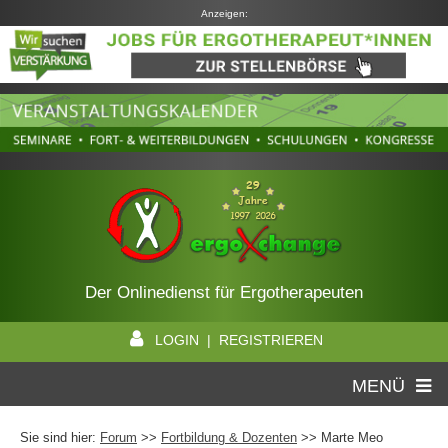
Anzeigen:
Der Onlinedienst für Ergotherapeuten
LOGIN | REGISTRIEREN
MENÜ
Sie sind hier:
Forum
>>
Fortbildung & Dozenten
>> Marte Meo