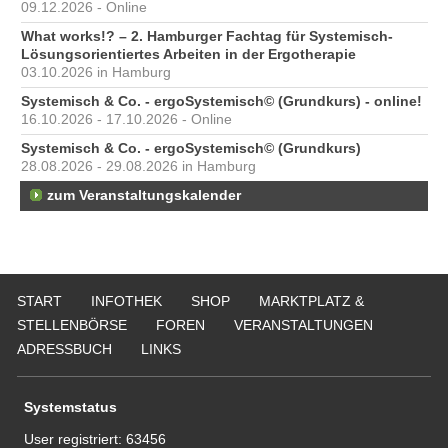
09.12.2026 - Online
What works!? – 2. Hamburger Fachtag für Systemisch-
Lösungsorientiertes Arbeiten in der Ergotherapie
03.10.2026 in Hamburg
Systemisch & Co. - ergoSystemisch© (Grundkurs) - online!
16.10.2026 - 17.10.2026 - Online
Systemisch & Co. - ergoSystemisch© (Grundkurs)
28.08.2026 - 29.08.2026 in Hamburg
zum Veranstaltungskalender
START
INFOTHEK
SHOP
MARKTPLATZ &
STELLENBÖRSE
FOREN
VERANSTALTUNGEN
ADRESSBUCH
LINKS
Systemstatus
User registriert:
63456